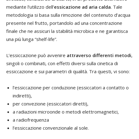
mediante l’utilizzo dell’
essicazione ad aria calda
. Tale
metodologia si basa sulla rimozione del contenuto d’acqua
presente nel frutto, portandolo ad una concentrazione
finale che ne assicuri la stabilità microbica e ne garantisca
una più lunga “shelf-life”.
L’essiccazione può avvenire
attraverso differenti metodi
,
singoli o combinati, con effetti diversi sulla cinetica di
essiccazione e sui parametri di qualità. Tra questi, vi sono:
l’essiccazione per conduzione (essiccatori a contatto o
indiretti),
per convezione (essiccatori diretti),
a radiazioni microonde o metodi elettromagnetici,
a radiofrequenza
l’essiccazione convenzionale al sole.