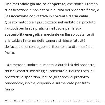
Una metodologia molto adoperata
, che riduce il tempo
di essiccazione e non altera la qualità del prodotto finale,
è
l’essiccazione convettiva in corrente d’aria calda
.
Questo metodo è il più utilizzato nell’ambito dei prodotti
frutticoli per la sua praticità nell’uso e per la sua
sostenibilità energetica: mediante un flusso costante di
aria calda all’interno della camera si riduce l’attività
dell’acqua e, di conseguenza, il contenuto di umidità del
frutto.
Tale metodo, inoltre, aumenta la durabilità del prodotto,
riduce i costi di imballaggio, consente di ridurre i pesi e i
prezzi delle spedizioni, riduce gli sprechi di prodotto
rendendolo, inoltre, disponibile sul mercato per tutto
l’anno.
Obiettivo di questo lavoro è stato, quindi, quello di valutare