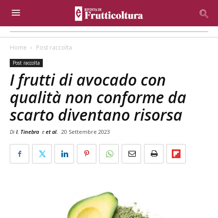
Home
Post raccolta
Post raccolta
I frutti di avocado con
qualità non conforme da
scarto diventano risorsa
Di
I. Tinebra
e
et al.
20 Settembre 2023