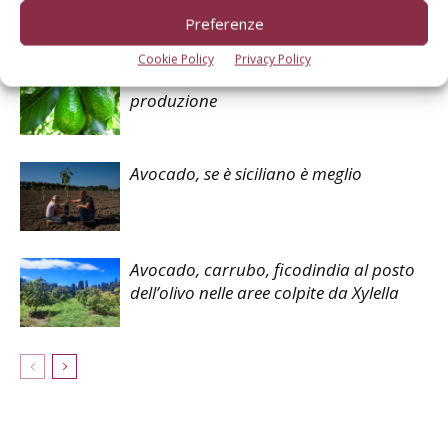
Preferenze
Articoli correlati
Cookie Policy
Privacy Policy
Avocado, bene conoscere i costi di
produzione
Avocado, se è siciliano è meglio
Avocado, carrubo, ficodindia al posto
dell’olivo nelle aree colpite da Xylella