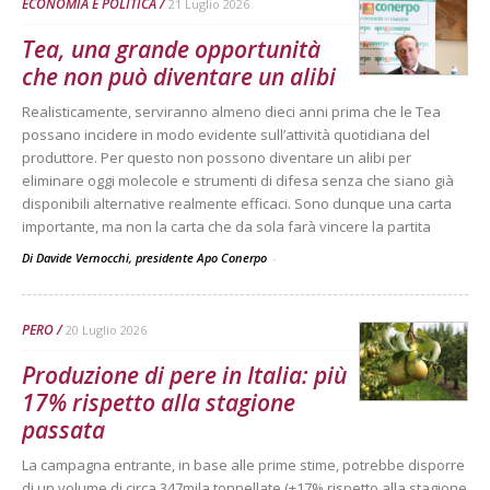
ECONOMIA E POLITICA
21 Luglio 2026
Tea, una grande opportunità
che non può diventare un alibi
Realisticamente, serviranno almeno dieci anni prima che le Tea
possano incidere in modo evidente sull’attività quotidiana del
produttore. Per questo non possono diventare un alibi per
eliminare oggi molecole e strumenti di difesa senza che siano già
disponibili alternative realmente efficaci. Sono dunque una carta
importante, ma non la carta che da sola farà vincere la partita
Di Davide Vernocchi, presidente Apo Conerpo
-
PERO
20 Luglio 2026
Produzione di pere in Italia: più
17% rispetto alla stagione
passata
La campagna entrante, in base alle prime stime, potrebbe disporre
di un volume di circa 347mila tonnellate (+17% rispetto alla stagione