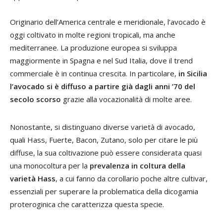
Originario dell’America centrale e meridionale, l’avocado è
oggi coltivato in molte regioni tropicali, ma anche
mediterranee. La produzione europea si sviluppa
maggiormente in Spagna e nel Sud Italia, dove il trend
commerciale è in continua crescita. In particolare,
in Sicilia
l’avocado si è diffuso a partire già dagli anni ’70 del
secolo scorso
grazie alla vocazionalità di molte aree.
Nonostante, si distinguano diverse varietà di avocado,
quali Hass, Fuerte, Bacon, Zutano, solo per citare le più
diffuse, la sua coltivazione può essere considerata quasi
una monocoltura per la
prevalenza in coltura della
varietà Hass
, a cui fanno da corollario poche altre cultivar,
essenziali per superare la problematica della dicogamia
proteroginica che caratterizza questa specie.