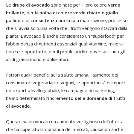
Le
drupe di avocado
sono note per il loro colore
verde
brillante
, per la
polpa di colore verde chiaro o giallo
pallido
e di
consistenza burrosa
a maturazione, processo
che si avvia solo una volta che i frutti vengono staccati dalla
pianta. L’avocado è anche considerato un “superfood” per
l’abbondanza di nutrienti essenziali quali vitamine, minerali,
fibre e, soprattutto, per il profilo acidico dove spiccano gli
acidi grassi mono e polinsaturi.
Fattori quali i benefici sulla salute umana, l’aumento dei
consumatori vegetariani e vegani, le opportunità di import
ed export a livello globale, le campagne di marketing,
hanno determinato l’
incremento della domanda di frutti
di avocado
.
Questo ha provocato un aumento vertiginoso dell’offerta
che ha superato la domanda dei mercati, causando anche