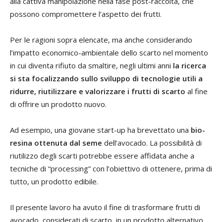
alla cattiva manipolazione nella fase post-raccolta, che
possono compromettere l’aspetto dei frutti.
Per le ragioni sopra elencate, ma anche considerando
l’impatto economico-ambientale dello scarto nel momento
in cui diventa rifiuto da smaltire, negli ultimi anni
la ricerca
si sta focalizzando sullo sviluppo di tecnologie utili a
ridurre, riutilizzare e valorizzare i frutti di scarto
al fine
di offrire un prodotto nuovo.
Ad esempio, una giovane start-up ha brevettato una
bio-
resina ottenuta dal seme
dell’avocado. La possibilità di
riutilizzo degli scarti potrebbe essere affidata anche a
tecniche di “processing” con l’obiettivo di ottenere, prima di
tutto, un prodotto edibile.
Il presente lavoro ha avuto il fine di trasformare frutti di
avocado, considerati di scarto, in un prodotto alternativo