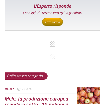
L'Esperto risponde
I consigli di Terra e Vita agli agricoltori
Cerca adesso
Dalla stessa categoria
MELO
6 Agosto 2026
Mele, la produzione europea
scenderà sotto i 10 milioni di