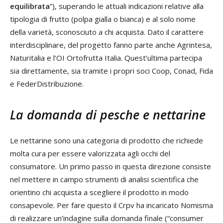
equilibrata
”), superando le attuali indicazioni relative alla
tipologia di frutto (polpa gialla o bianca) e al solo nome
della varietà, sconosciuto a chi acquista. Dato il carattere
interdisciplinare, del progetto fanno parte anche Agrintesa,
Naturitalia e l’OI Ortofrutta Italia. Quest’ultima partecipa
sia direttamente, sia tramite i propri soci Coop, Conad, Fida
e FederDistribuzione.
La domanda di pesche e nettarine
Le nettarine sono una categoria di prodotto che richiede
molta cura per essere valorizzata agli occhi del
consumatore. Un primo passo in questa direzione consiste
nel mettere in campo strumenti di analisi scientifica che
orientino chi acquista a scegliere il prodotto in modo
consapevole. Per fare questo il Crpv ha incaricato Nomisma
di realizzare un’indagine sulla domanda finale (“consumer