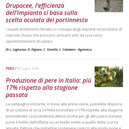
Drupacee, l’efficienza
dell’impianto si basa sulla
scelta oculata del portinnesto
I mutati andamenti climatici e i ristoppi degli impianti necessitano di
risposte chiare che possono arrivare solo da una seria
sperimentazione di campo
Di L. Laghezza, D. Digiaro, C. Gentile, L. Catalano - Agrimeca
-
PERO
20 Luglio 2026
Produzione di pere in Italia: più
17% rispetto alla stagione
passata
La campagna entrante, in base alle prime stime, potrebbe disporre
di un volume di circa 347mila tonnellate (+17% rispetto alla stagione
precedente). La produttività attesa anche per gli altri paesi europei
pone il livello dell’offerta su un livello simile a quello della scorsa
annata. Fattore che potrebbe sostenere i prezzi alla produzione e