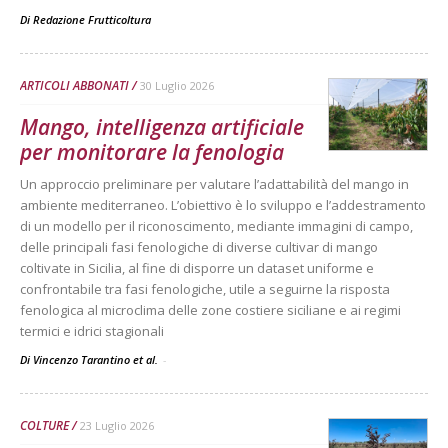
Di
Redazione Frutticoltura
ARTICOLI ABBONATI
30 Luglio 2026
Mango, intelligenza artificiale
per monitorare la fenologia
Un approccio preliminare per valutare l’adattabilità del mango in
ambiente mediterraneo. L’obiettivo è lo sviluppo e l’addestramento
di un modello per il riconoscimento, mediante immagini di campo,
delle principali fasi fenologiche di diverse cultivar di mango
coltivate in Sicilia, al fine di disporre un dataset uniforme e
confrontabile tra fasi fenologiche, utile a seguirne la risposta
fenologica al microclima delle zone costiere siciliane e ai regimi
termici e idrici stagionali
Di Vincenzo Tarantino et al.
-
COLTURE
23 Luglio 2026