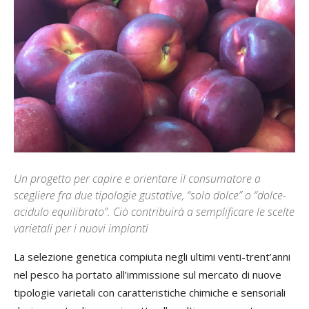
Un progetto per capire e orientare il consumatore a
scegliere fra due tipologie gustative, “solo dolce” o “dolce-
acidulo equilibrato”. Ciò contribuirà a semplificare le scelte
varietali per i nuovi impianti
La selezione genetica compiuta negli ultimi venti-trent’anni
nel pesco ha portato all’immissione sul mercato di nuove
tipologie varietali con caratteristiche chimiche e sensoriali