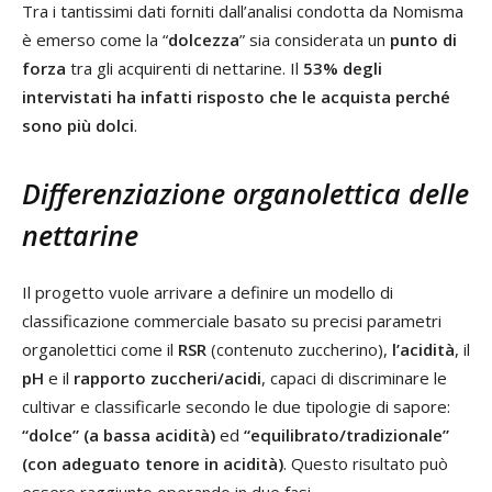
Tra i tantissimi dati forniti dall’analisi condotta da Nomisma
è emerso come la “
dolcezza
” sia considerata un
punto di
forza
tra gli acquirenti di nettarine. Il
53% degli
intervistati ha infatti risposto che le acquista perché
sono più dolci
.
Differenziazione organolettica delle
nettarine
Il progetto vuole arrivare a definire un modello di
classificazione commerciale basato su precisi parametri
organolettici come il
RSR
(contenuto zuccherino),
l’acidità
, il
pH
e il
rapporto zuccheri/acidi
, capaci di discriminare le
cultivar e classificarle secondo le due tipologie di sapore:
“dolce” (a bassa acidità)
ed
“equilibrato/tradizionale”
(con adeguato tenore in acidità)
. Questo risultato può