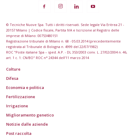
© Tecniche Nuove Spa. Tutti i diritti riservati. Sede legale Via Eritrea 21 -
20157 Milano | Codice fiscale, Partita IVA e Iscrizione al Registro delle
imprese di Milano: 00753480151
Registrazione tribunale di Milano n. 68 - 05.03.2014 (precedentemente
registrata al Tribunale di Bologna n. 4999 del 22/07/1982)
ROC "Poste italiane Spa – sped. A.P. - DL 353/2003 conv. L. 27/02/2004 n. 46,
art. 1 c. 1: CN/BO" ROC n° 24344 dell’11 marzo 2014
Colture
Difesa
Economia e politica
Fertilizzazione
Irrigazione
Miglioramento genetico
Notizie dalle aziende
Post raccolta