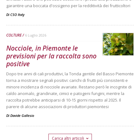
garantire una boccata d'ossigeno per la redditività dei frutticoltori
Di
CSO Italy
COLTURE
6 Luglio 2026
Nocciole, in Piemonte le
previsioni per la raccolta sono
positive
Dopo tre anni di cali produttivi, la Tonda gentile del Basso Piemonte
torna a mostrare segnali positivi: carichi di frutti più consistenti e
minore incidenza di nocciole avariate. Restano però le incognite di
caldo anomalo, grandinate, cimici e patogeni fungini, mentre la
raccolta potrebbe anticiparsi di 10-15 giorni rispetto al 2025. Il
parere di alcune associazioni di produttori piemontesi
Di
Davide Gallesio
Carica altri articoli