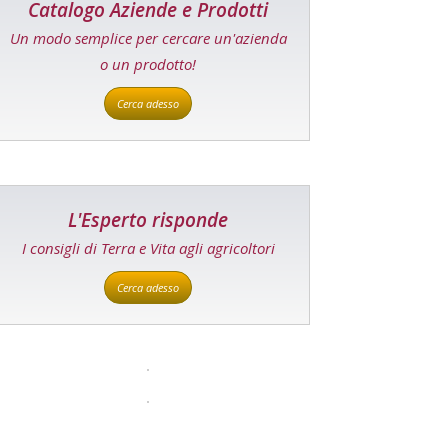
Catalogo Aziende e Prodotti
Un modo semplice per cercare un'azienda
o un prodotto!
Cerca adesso
L'Esperto risponde
I consigli di Terra e Vita agli agricoltori
Cerca adesso