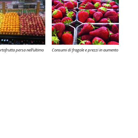
ortofrutta persa nell’ultimo
Consumi di fragole e prezzi in aumento