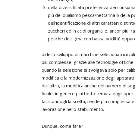
della diversificata preferenza dei consumator
più del dualismo pesca/nettarina o della po
dell’identificazione di altri caratteri distin
zuccheri ed in acidi organici e, ancor più, rap
pesche dolci (ma con bassa acidità) oppure
d.dello sviluppo di macchine selezionatrici/cali
più complesse, grazie alle tecnologie ottiche 
quando la selezione si svolgeva solo per cali
modifica e la modernizzazione degli apparati 
dall’altro, la modifica anche del numero di se
finale, in genere piuttosto temuta dagli ope
facilitandogli la scelta, rende più complessa e
lavorazione nello stabilimento.
Dunque, come fare?