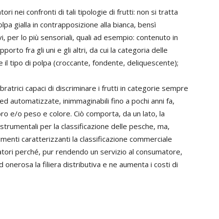
i nei confronti di tali tipologie di frutti: non si tratta
lpa gialla in contrapposizione alla bianca, bensì
tivi, per lo più sensoriali, quali ad esempio: contenuto in
porto fra gli uni e gli altri, da cui la categoria delle
 il tipo di polpa (croccante, fondente, deliquescente);
bratrici capaci di discriminare i frutti in categorie sempre
ed automatizzate, inimmaginabili fino a pochi anni fa,
bro e/o peso e colore. Ciò comporta, da un lato, la
strumentali per la classificazione delle pesche, ma,
gmenti caratterizzanti la classificazione commerciale
ratori perché, pur rendendo un servizio al consumatore,
d onerosa la filiera distributiva e ne aumenta i costi di