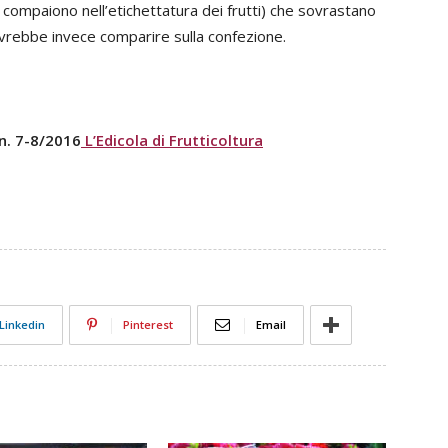
e compaiono nell’etichettatura dei frutti) che sovrastano
e dovrebbe invece comparire sulla confezione.
 n. 7-8/2016
L’Edicola di Frutticoltura
Linkedin
Pinterest
Email