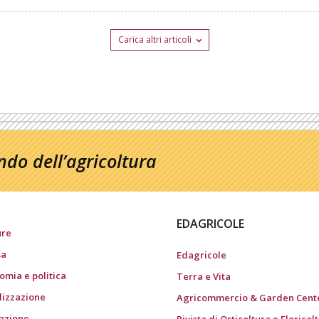
Carica altri articoli
do dell’agricoltura
EDAGRICOLE
ure
sa
Edagricole
omia e politica
Terra e Vita
ilizzazione
Agricommercio & Garden Cent
gazione