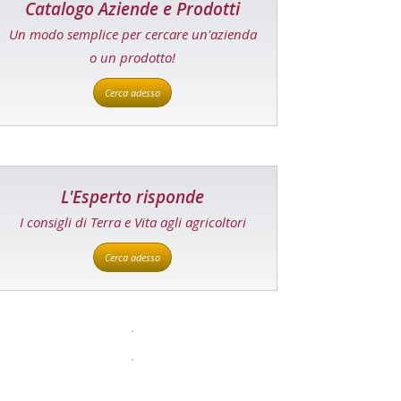
Catalogo Aziende e Prodotti
Un modo semplice per cercare un'azienda
o un prodotto!
Cerca adesso
L'Esperto risponde
I consigli di Terra e Vita agli agricoltori
Cerca adesso