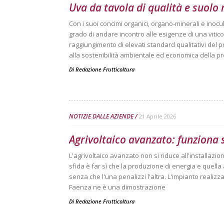
Uva da tavola di qualità e suolo 
Con i suoi concimi organici, organo-minerali e inocula
grado di andare incontro alle esigenze di una vitic
raggiungimento di elevati standard qualitativi del 
alla sostenibilità ambientale ed economica della 
Di
Redazione Frutticoltura
NOTIZIE DALLE AZIENDE
21 Aprile 2026
Agrivoltaico avanzato: funziona 
L'agrivoltaico avanzato non si riduce all'installazio
sfida è far sì che la produzione di energia e quella 
senza che l'una penalizzi l'altra. L'impianto realizz
Faenza ne è una dimostrazione
Di
Redazione Frutticoltura