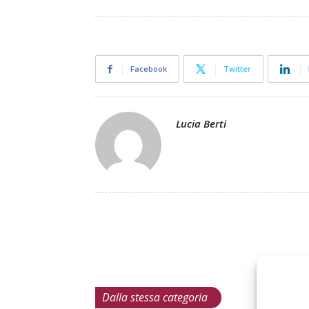
Facebook
Twitter
Lucia Berti
Dalla stessa categoria