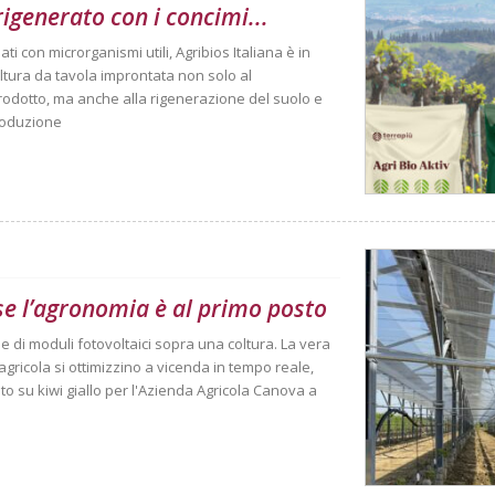
rigenerato con i concimi...
ti con microrganismi utili, Agribios Italiana è in
oltura da tavola improntata non solo al
prodotto, ma anche alla rigenerazione del suolo e
produzione
se l’agronomia è al primo posto
ne di moduli fotovoltaici sopra una coltura. La vera
agricola si ottimizzino a vicenda in tempo reale,
ato su kiwi giallo per l'Azienda Agricola Canova a