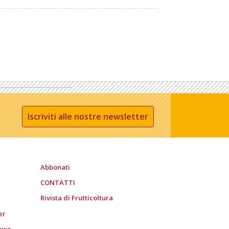
Iscriviti alle nostre newsletter
Abbonati
CONTATTI
Rivista di Frutticoltura
er