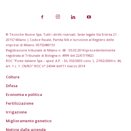
© Tecniche Nuove Spa. Tutti i diritti riservati. Sede legale Via Eritrea 21 -
20157 Milano | Codice fiscale, Partita IVA e Iscrizione al Registro delle
imprese di Milano: 00753480151
Registrazione tribunale di Milano n. 68 - 05.03.2014 (precedentemente
registrata al Tribunale di Bologna n. 4999 del 22/07/1982)
ROC "Poste italiane Spa – sped. A.P. - DL 353/2003 conv. L. 27/02/2004 n. 46,
art. 1 c. 1: CN/BO" ROC n° 24344 dell’11 marzo 2014
Colture
Difesa
Economia e politica
Fertilizzazione
Irrigazione
Miglioramento genetico
Notizie dalle aziende