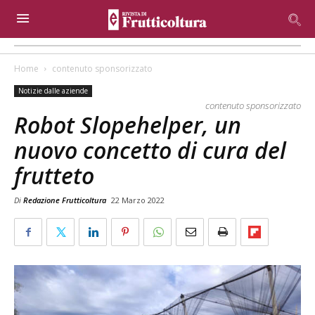
Home
contenuto sponsorizzato
Notizie dalle aziende
contenuto sponsorizzato
Robot Slopehelper, un
nuovo concetto di cura del
frutteto
Di
Redazione Frutticoltura
22 Marzo 2022