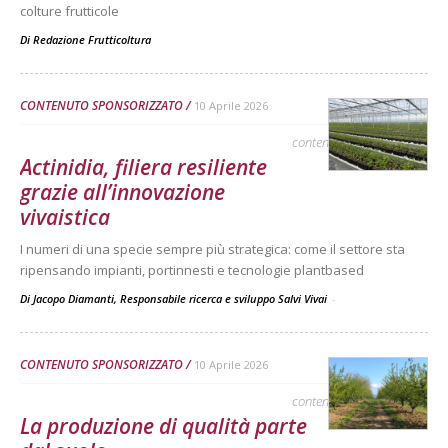
colture frutticole
Di
Redazione Frutticoltura
CONTENUTO SPONSORIZZATO
10 Aprile 2026
contenuto sponsorizzato
Actinidia, filiera resiliente
grazie all’innovazione
vivaistica
I numeri di una specie sempre più strategica: come il settore sta
ripensando impianti, portinnesti e tecnologie plantbased
Di Jacopo Diamanti, Responsabile ricerca e sviluppo Salvi Vivai
-
CONTENUTO SPONSORIZZATO
10 Aprile 2026
contenuto sponsorizzato
La produzione di qualità parte