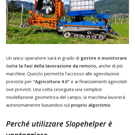
Un unico operatore sarà in grado di
gestire e monitorare
tutte la fasi della lavorazione da remoto,
anche di più
macchine. Questo permette l’accesso alle agevolazioni
previste per
“Agricoltura 4.0”
e ai finanziamenti agevolati
ove previsti. Una volta ceseguita una semplice
modellazione geometrica del campo, la macchina lavorerà
autonomamente basandosi sul
proprio algoritmo
.
Perché utilizzare Slopehelper è
vantaggioso