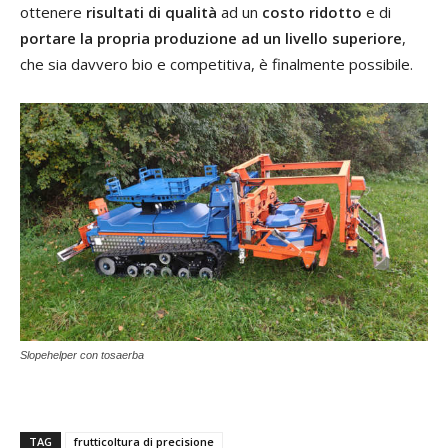
ottenere
risultati di qualità
ad un
costo ridotto
e di
portare la propria produzione ad un livello superiore
,
che sia davvero bio e competitiva, è finalmente possibile.
Slopehelper con tosaerba
TAG
frutticoltura di precisione