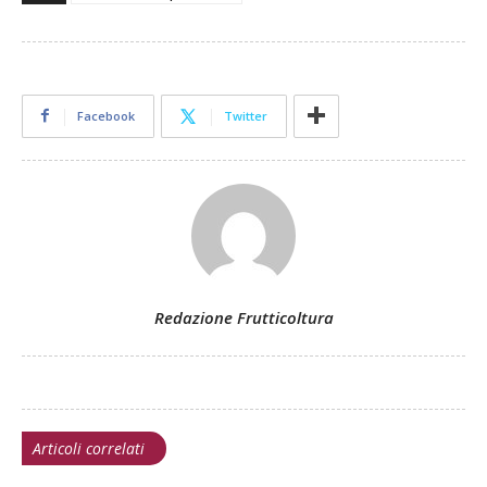
Facebook
Twitter
Redazione Frutticoltura
Articoli correlati