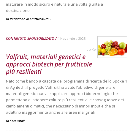
maturare in modo sicuro e naturale una volta giunta a
destinazione
Di Redazione di Frutticoltura
-
CONTENUTO SPONSORIZZATO
4 Novembre 2025
contenuto sponsorizzato
Valfruit, materiali genetici e
approcci biotech per frutticole
più resilienti
Nato come bando a cascata del programma di ricerca dello Spoke 1
di Agritech, il progetto Valfruit ha avuto l’obiettivo di generare
materiali genetici nuovi e applicare approcci biotecnologici che
permettano di ottenere colture più resilienti alle conseguenze dei
cambiamenti climatici, che necessitino di minori input e che si
adattino maggiormente anche alle aree marginali
Di
Sara Vitali