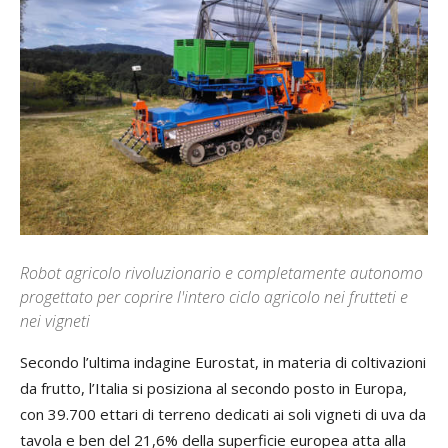
Robot agricolo rivoluzionario e completamente autonomo
progettato per coprire l'intero ciclo agricolo nei frutteti e
nei vigneti
Secondo l’ultima indagine Eurostat, in materia di coltivazioni
da frutto, l’Italia si posiziona al secondo posto in Europa,
con 39.700 ettari di terreno dedicati ai soli vigneti di uva da
tavola e ben del 21,6% della superficie europea atta alla