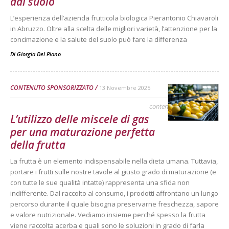
dal suolo
L’esperienza dell’azienda frutticola biologica Pierantonio Chiavaroli
in Abruzzo. Oltre alla scelta delle migliori varietà, l’attenzione per la
concimazione e la salute del suolo può fare la differenza
Di
Giorgia Del Piano
CONTENUTO SPONSORIZZATO
13 Novembre 2025
contenuto sponsorizzato
L’utilizzo delle miscele di gas
per una maturazione perfetta
della frutta
La frutta è un elemento indispensabile nella dieta umana. Tuttavia,
portare i frutti sulle nostre tavole al giusto grado di maturazione (e
con tutte le sue qualità intatte) rappresenta una sfida non
indifferente. Dal raccolto al consumo, i prodotti affrontano un lungo
percorso durante il quale bisogna preservarne freschezza, sapore
e valore nutrizionale. Vediamo insieme perché spesso la frutta
viene raccolta acerba e quali sono le soluzioni in grado di farla