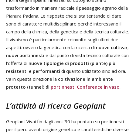
moria degli impianti innestati su Cotogno stanno
trasformando in maniera radicale il paesaggio agrario della
Pianura Padana. Le risposte che si sta tentando di dare
sono di carattere multidisciplinare perché interessano il
campo della chimica, della genetica e della tecnica colturale.
Il vivaismo è particolarmente coinvolto sugli ultimi due
aspetti: ovvero la genetica con la ricerca di
nuove cultivar
,
nuovi portinnesti
e dal punto di vista tecnico colturale con
l’offerta di
nuove tipologie di prodotti (piante) più
resistenti e performanti
di quanto utilizzato sino ad ora.
Va in questa direzione la
coltivazione in ambiente
protetto (tunnel) di
portinnesti Conference in vaso
.
L’attività di ricerca Geoplant
Geoplant Vivai fin dagli anni ’90 ha puntato su portinnesti
per il pero aventi origine genetica e caratteristiche diverse