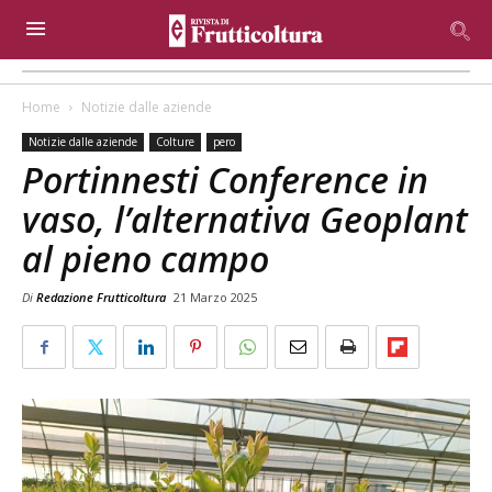
Home
Notizie dalle aziende
Notizie dalle aziende
Colture
pero
Portinnesti Conference in
vaso, l’alternativa Geoplant
al pieno campo
Di
Redazione Frutticoltura
21 Marzo 2025