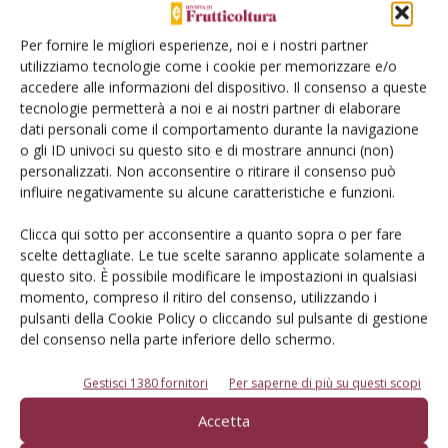
Per fornire le migliori esperienze, noi e i nostri partner
utilizziamo tecnologie come i cookie per memorizzare e/o
accedere alle informazioni del dispositivo. Il consenso a queste
tecnologie permetterà a noi e ai nostri partner di elaborare
dati personali come il comportamento durante la navigazione
o gli ID univoci su questo sito e di mostrare annunci (non)
Redazione Frutticoltura
personalizzati. Non acconsentire o ritirare il consenso può
influire negativamente su alcune caratteristiche e funzioni.
Clicca qui sotto per acconsentire a quanto sopra o per fare
scelte dettagliate. Le tue scelte saranno applicate solamente a
questo sito. È possibile modificare le impostazioni in qualsiasi
momento, compreso il ritiro del consenso, utilizzando i
pulsanti della Cookie Policy o cliccando sul pulsante di gestione
E-magazine
del consenso nella parte inferiore dello schermo.
Tecniche, prodotti e servizi dalle aziende
Gestisci 1380 fornitori
Per saperne di più su questi scopi
Accetta