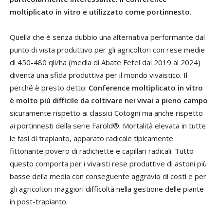
moltiplicato in vitro e utilizzato come portinnesto
.
Quella che è senza dubbio una alternativa performante dal
punto di vista produttivo per gli agricoltori con rese medie
di 450-480 qli/ha (media di Abate Fetel dal 2019 al 2024)
diventa una sfida produttiva per il mondo vivaistico. Il
perché è presto detto:
Conference moltiplicato in vitro
è molto più difficile da coltivare nei vivai a pieno campo
sicuramente rispetto ai classici Cotogni ma anche rispetto
ai portinnesti della serie Farold®. Mortalità elevata in tutte
le fasi di trapianto, apparato radicale tipicamente
fittonante povero di radichette e capillari radicali. Tutto
questo comporta per i vivaisti rese produttive di astoni più
basse della media con conseguente aggravio di costi e per
gli agricoltori maggiori difficoltà nella gestione delle piante
in post-trapianto.