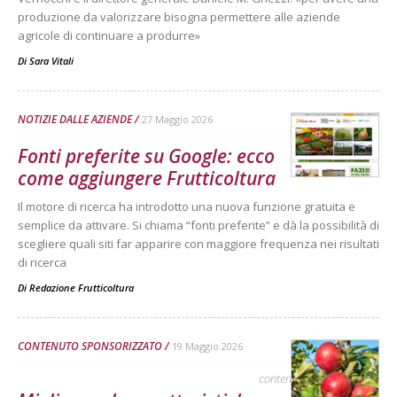
produzione da valorizzare bisogna permettere alle aziende
agricole di continuare a produrre»
Di
Sara Vitali
NOTIZIE DALLE AZIENDE
27 Maggio 2026
Fonti preferite su Google: ecco
come aggiungere Frutticoltura
Il motore di ricerca ha introdotto una nuova funzione gratuita e
semplice da attivare. Si chiama “fonti preferite” e dà la possibilità di
scegliere quali siti far apparire con maggiore frequenza nei risultati
di ricerca
Di
Redazione Frutticoltura
CONTENUTO SPONSORIZZATO
19 Maggio 2026
contenuto sponsorizzato