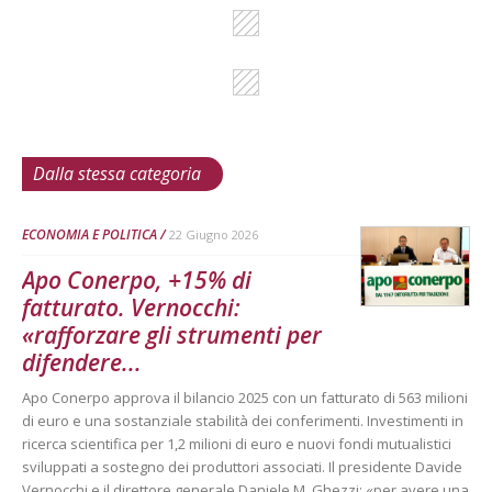
Dalla stessa categoria
ECONOMIA E POLITICA
22 Giugno 2026
Apo Conerpo, +15% di
fatturato. Vernocchi:
«rafforzare gli strumenti per
difendere...
Apo Conerpo approva il bilancio 2025 con un fatturato di 563 milioni
di euro e una sostanziale stabilità dei conferimenti. Investimenti in
ricerca scientifica per 1,2 milioni di euro e nuovi fondi mutualistici
sviluppati a sostegno dei produttori associati. Il presidente Davide
Vernocchi e il direttore generale Daniele M. Ghezzi: «per avere una