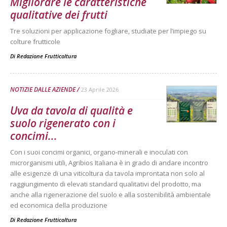
Migliorare le caratteristiche
qualitative dei frutti
Tre soluzioni per applicazione fogliare, studiate per l’impiego su
colture frutticole
Di
Redazione Frutticoltura
NOTIZIE DALLE AZIENDE
23 Aprile 2026
Uva da tavola di qualità e
suolo rigenerato con i
concimi...
Con i suoi concimi organici, organo-minerali e inoculati con
microrganismi utili, Agribios Italiana è in grado di andare incontro
alle esigenze di una viticoltura da tavola improntata non solo al
raggiungimento di elevati standard qualitativi del prodotto, ma
anche alla rigenerazione del suolo e alla sostenibilità ambientale
ed economica della produzione
Di
Redazione Frutticoltura