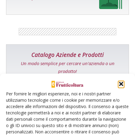
Catalogo Aziende e Prodotti
Un modo semplice per cercare un'azienda o un
prodotto!
Cerca adesso
Per fornire le migliori esperienze, noi e i nostri partner
utilizziamo tecnologie come i cookie per memorizzare e/o
accedere alle informazioni del dispositivo. Il consenso a queste
tecnologie permetterà a noi e ai nostri partner di elaborare
L'Esperto risponde
dati personali come il comportamento durante la navigazione
o gli ID univoci su questo sito e di mostrare annunci (non)
I consigli di Terra e Vita agli agricoltori
personalizzati. Non acconsentire o ritirare il consenso può