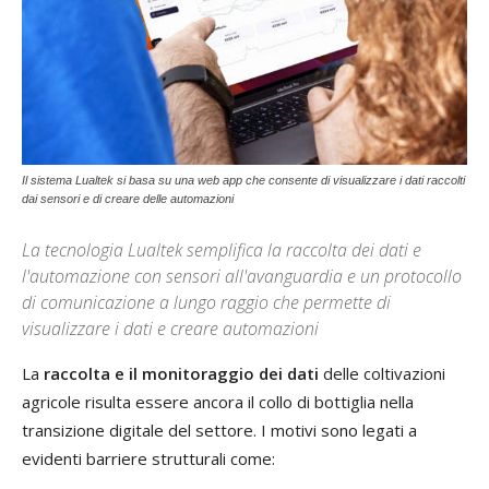
Il sistema Lualtek si basa su una web app che consente di visualizzare i dati raccolti
dai sensori e di creare delle automazioni
La tecnologia Lualtek semplifica la raccolta dei dati e
l'automazione con sensori all'avanguardia e un protocollo
di comunicazione a lungo raggio che permette di
visualizzare i dati e creare automazioni
La
raccolta e il monitoraggio dei dati
delle coltivazioni
agricole risulta essere ancora il collo di bottiglia nella
transizione digitale del settore. I motivi sono legati a
evidenti barriere strutturali come: