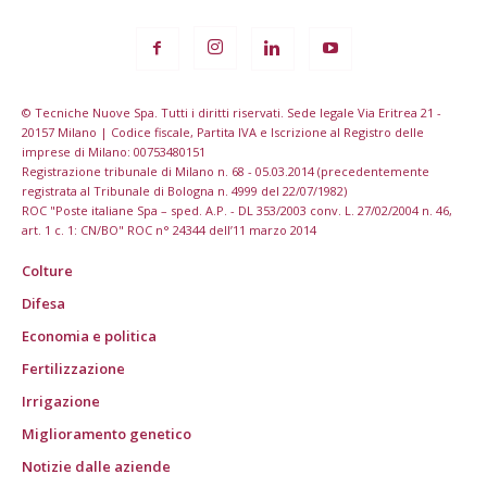
© Tecniche Nuove Spa. Tutti i diritti riservati. Sede legale Via Eritrea 21 -
20157 Milano | Codice fiscale, Partita IVA e Iscrizione al Registro delle
imprese di Milano: 00753480151
Registrazione tribunale di Milano n. 68 - 05.03.2014 (precedentemente
registrata al Tribunale di Bologna n. 4999 del 22/07/1982)
ROC "Poste italiane Spa – sped. A.P. - DL 353/2003 conv. L. 27/02/2004 n. 46,
art. 1 c. 1: CN/BO" ROC n° 24344 dell’11 marzo 2014
Colture
Difesa
Economia e politica
Fertilizzazione
Irrigazione
Miglioramento genetico
Notizie dalle aziende