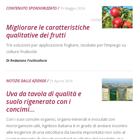
CONTENUTO SPONSORIZZATO
19 Maggio 2026
contenuto sponsorizzato
Migliorare le caratteristiche
qualitative dei frutti
Tre soluzioni per applicazione fogliare, studiate per l’impiego su
colture frutticole
Di
Redazione Frutticoltura
NOTIZIE DALLE AZIENDE
23 Aprile 2026
Uva da tavola di qualità e
suolo rigenerato con i
concimi...
Con i suoi concimi organici, organo-minerali e inoculati con
microrganismi utili, Agribios Italiana è in grado di andare incontro
alle esigenze di una viticoltura da tavola improntata non solo al
raggiungimento di elevati standard qualitativi del prodotto, ma