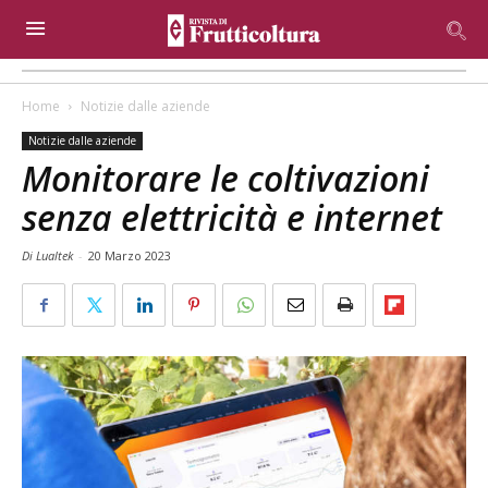
Home
Notizie dalle aziende
Notizie dalle aziende
Monitorare le coltivazioni
senza elettricità e internet
Di Lualtek
-
20 Marzo 2023