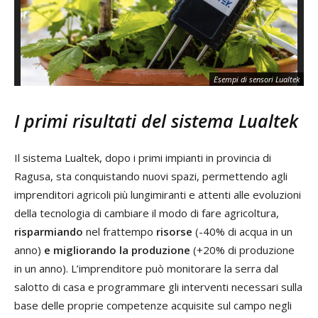
Esempi di sensori Lualtek
I primi risultati del sistema Lualtek
Il sistema Lualtek, dopo i primi impianti in provincia di
Ragusa, sta conquistando nuovi spazi, permettendo agli
imprenditori agricoli più lungimiranti e attenti alle evoluzioni
della tecnologia di cambiare il modo di fare agricoltura,
risparmiando
nel frattempo
risorse
(-40% di acqua in un
anno)
e migliorando la produzione
(+20% di produzione
in un anno). L’imprenditore può monitorare la serra dal
salotto di casa e programmare gli interventi necessari sulla
base delle proprie competenze acquisite sul campo negli