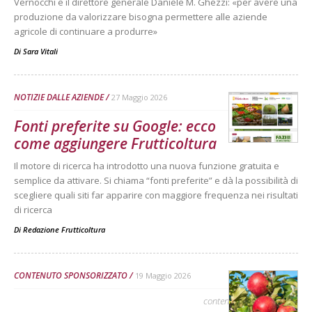
Vernocchi e il direttore generale Daniele M. Ghezzi: «per avere una
produzione da valorizzare bisogna permettere alle aziende
agricole di continuare a produrre»
Di
Sara Vitali
NOTIZIE DALLE AZIENDE
27 Maggio 2026
Fonti preferite su Google: ecco
come aggiungere Frutticoltura
Il motore di ricerca ha introdotto una nuova funzione gratuita e
semplice da attivare. Si chiama “fonti preferite” e dà la possibilità di
scegliere quali siti far apparire con maggiore frequenza nei risultati
di ricerca
Di
Redazione Frutticoltura
CONTENUTO SPONSORIZZATO
19 Maggio 2026
contenuto sponsorizzato