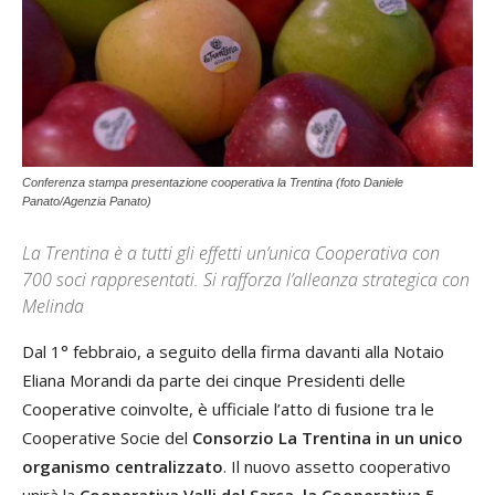
Conferenza stampa presentazione cooperativa la Trentina (foto Daniele
Panato/Agenzia Panato)
La Trentina è a tutti gli effetti un’unica Cooperativa con
700 soci rappresentati. Si rafforza l’alleanza strategica con
Melinda
Dal 1° febbraio, a seguito della firma davanti alla Notaio
Eliana Morandi da parte dei cinque Presidenti delle
Cooperative coinvolte, è ufficiale l’atto di fusione tra le
Cooperative Socie del
Consorzio La Trentina in un unico
organismo centralizzato
. Il nuovo assetto cooperativo
unirà la
Cooperativa Valli del Sarca, la Cooperativa 5