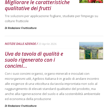
Migliorare le caratteristiche
qualitative dei frutti
Tre soluzioni per applicazione fogliare, studiate per l’impiego su
colture frutticole
Di
Redazione Frutticoltura
NOTIZIE DALLE AZIENDE
23 Aprile 2026
Uva da tavola di qualità e
suolo rigenerato con i
concimi...
Con i suoi concimi organici, organo-minerali e inoculati con
microrganismi utili, Agribios Italiana è in grado di andare incontro
alle esigenze di una viticoltura da tavola improntata non solo al
raggiungimento di elevati standard qualitativi del prodotto, ma
anche alla rigenerazione del suolo e alla sostenibilità ambientale
ed economica della produzione
Di
Redazione Frutticoltura