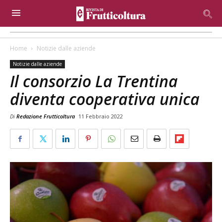
Home
Notizie dalle aziende
Notizie dalle aziende
Il consorzio La Trentina
diventa cooperativa unica
Di
Redazione Frutticoltura
11 Febbraio 2022