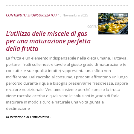
CONTENUTO SPONSORIZZATO
13 Novembre 2025
contenuto sponsorizzato
L’utilizzo delle miscele di gas
per una maturazione perfetta
della frutta
La frutta è un elemento indispensabile nella dieta umana. Tuttavia,
portare i frutti sulle nostre tavole al giusto grado di maturazione (e
con tutte le sue qualità intatte) rappresenta una sfida non
indifferente. Dal raccolto al consumo, i prodotti affrontano un lungo
percorso durante il quale bisogna preservarne freschezza, sapore
e valore nutrizionale. Vediamo insieme perché spesso la frutta
viene raccolta acerba e quali sono le soluzioni in grado di farla
maturare in modo sicuro e naturale una volta giunta a
destinazione
Di Redazione di Frutticoltura
-