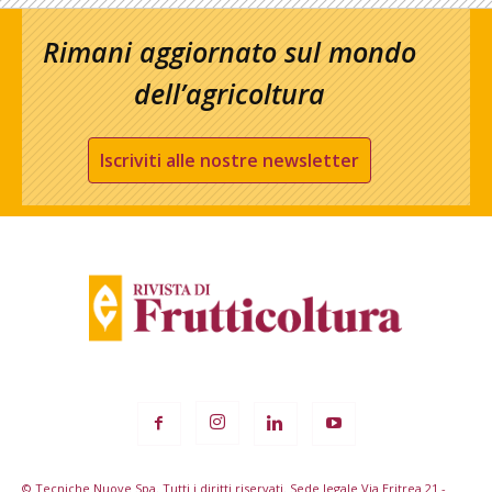
Rimani aggiornato sul mondo
dell’agricoltura
Iscriviti alle nostre newsletter
© Tecniche Nuove Spa. Tutti i diritti riservati. Sede legale Via Eritrea 21 -