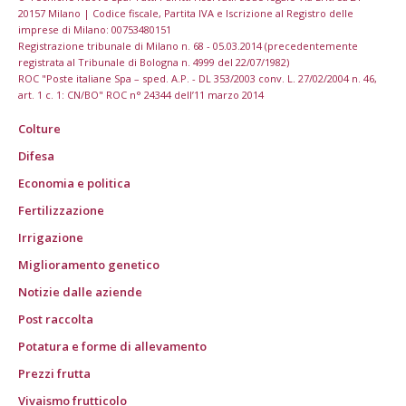
20157 Milano | Codice fiscale, Partita IVA e Iscrizione al Registro delle
imprese di Milano: 00753480151
Registrazione tribunale di Milano n. 68 - 05.03.2014 (precedentemente
registrata al Tribunale di Bologna n. 4999 del 22/07/1982)
ROC "Poste italiane Spa – sped. A.P. - DL 353/2003 conv. L. 27/02/2004 n. 46,
art. 1 c. 1: CN/BO" ROC n° 24344 dell’11 marzo 2014
Colture
Difesa
Economia e politica
Fertilizzazione
Irrigazione
Miglioramento genetico
Notizie dalle aziende
Post raccolta
Potatura e forme di allevamento
Prezzi frutta
Vivaismo frutticolo