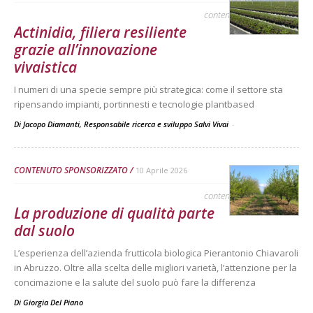
contenuto sponsorizzato
Actinidia, filiera resiliente
grazie all’innovazione
vivaistica
I numeri di una specie sempre più strategica: come il settore sta
ripensando impianti, portinnesti e tecnologie plantbased
Di Jacopo Diamanti, Responsabile ricerca e sviluppo Salvi Vivai
-
CONTENUTO SPONSORIZZATO
10 Aprile 2026
contenuto sponsorizzato
La produzione di qualità parte
dal suolo
L’esperienza dell’azienda frutticola biologica Pierantonio Chiavaroli
in Abruzzo. Oltre alla scelta delle migliori varietà, l’attenzione per la
concimazione e la salute del suolo può fare la differenza
Di
Giorgia Del Piano