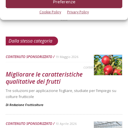
Preferenze
Cookie Policy
Privacy Policy
Dalla stessa categoria
CONTENUTO SPONSORIZZATO
19 Maggio 2026
contenuto sponsorizzato
Migliorare le caratteristiche
qualitative dei frutti
Tre soluzioni per applicazione fogliare, studiate per l’impiego su
colture frutticole
Di
Redazione Frutticoltura
CONTENUTO SPONSORIZZATO
10 Aprile 2026