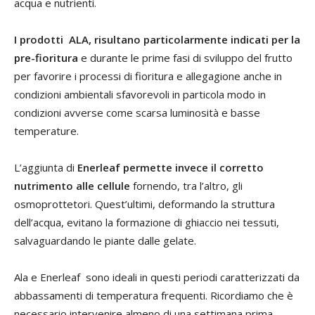
acqua e nutrienti.
I prodotti ALA, risultano particolarmente indicati per la
pre-fioritura
e durante le prime fasi di sviluppo del frutto
per favorire i processi di fioritura e allegagione anche in
condizioni ambientali sfavorevoli in particola modo in
condizioni avverse come scarsa luminosità e basse
temperature.
L’aggiunta di
Enerleaf permette invece il corretto
nutrimento alle cellule
fornendo, tra l’altro, gli
osmoprottetori. Quest’ultimi, deformando la struttura
dell’acqua, evitano la formazione di ghiaccio nei tessuti,
salvaguardando le piante dalle gelate.
Ala e Enerleaf sono ideali in questi periodi caratterizzati da
abbassamenti di temperatura frequenti. Ricordiamo che è
necessario intervenire almeno di una settimana prima