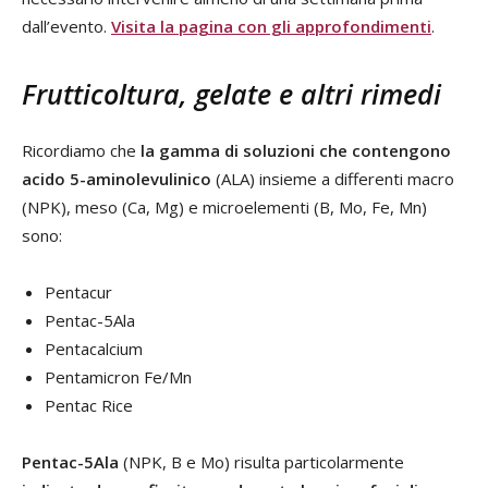
dall’evento.
Visita la pagina con gli approfondimenti
.
Frutticoltura, gelate e altri rimedi
Ricordiamo che
la gamma di soluzioni che contengono
acido 5-aminolevulinico
(ALA) insieme a differenti macro
(NPK), meso (Ca, Mg) e microelementi (B, Mo, Fe, Mn)
sono:
Pentacur
Pentac-5Ala
Pentacalcium
Pentamicron Fe/Mn
Pentac Rice
Pentac-5Ala
(NPK, B e Mo) risulta particolarmente