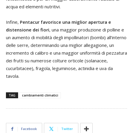
acqua ed elementi nutritivi.
Infine,
Pentacur favorisce una miglior apertura e
distensione dei fiori
, una maggior produzione di polline e
un aumento di mobilità degli impollinatori (bombi) all’interno
delle serre, determinando una miglior allegagione, un
incremento di calibro e una maggior uniformità di pezzatura
dei frutti su numerose colture orticole (solanacee,
cucurbitacee), fragola, leguminose, actinidia e uva da
tavola.
TAG
cambiamenti climatici
Facebook
Twitter