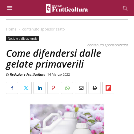
Home
contenuto sponsorizzato
Notizie dalle aziende
contenuto sponsorizzato
Come difendersi dalle
gelate primaverili
Di
Redazione Frutticoltura
14 Marzo 2022