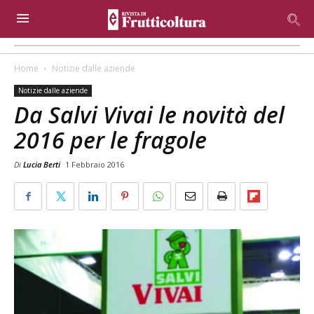
Home
Notizie dalle aziende
Notizie dalle aziende
Da Salvi Vivai le novità del
2016 per le fragole
Di
Lucia Berti
1 Febbraio 2016