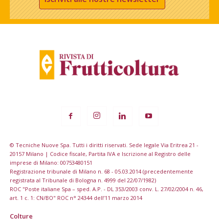
© Tecniche Nuove Spa. Tutti i diritti riservati. Sede legale Via Eritrea 21 -
20157 Milano | Codice fiscale, Partita IVA e Iscrizione al Registro delle
imprese di Milano: 00753480151
Registrazione tribunale di Milano n. 68 - 05.03.2014 (precedentemente
registrata al Tribunale di Bologna n. 4999 del 22/07/1982)
ROC "Poste italiane Spa – sped. A.P. - DL 353/2003 conv. L. 27/02/2004 n. 46,
art. 1 c. 1: CN/BO" ROC n° 24344 dell’11 marzo 2014
Colture