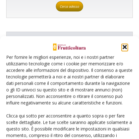
Cerca adesso
L'Esperto risponde
I consigli di Terra e Vita agli agricoltori
Per fornire le migliori esperienze, noi e i nostri partner
utilizziamo tecnologie come i cookie per memorizzare e/o
Cerca adesso
accedere alle informazioni del dispositivo. Il consenso a queste
tecnologie permetterà a noi e ai nostri partner di elaborare
dati personali come il comportamento durante la navigazione
o gli ID univoci su questo sito e di mostrare annunci (non)
personalizzati. Non acconsentire o ritirare il consenso può
influire negativamente su alcune caratteristiche e funzioni.
Clicca qui sotto per acconsentire a quanto sopra o per fare
scelte dettagliate. Le tue scelte saranno applicate solamente a
questo sito. È possibile modificare le impostazioni in qualsiasi
Dalla stessa categoria
momento, compreso il ritiro del consenso, utilizzando i