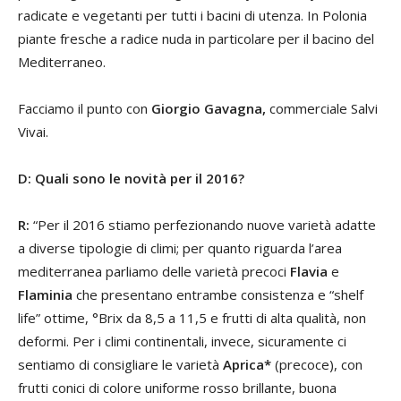
radicate e vegetanti per tutti i bacini di utenza. In Polonia
piante fresche a radice nuda in particolare per il bacino del
Mediterraneo.
Facciamo il punto con
Giorgio Gavagna,
commerciale Salvi
Vivai.
D: Quali sono le novità per il 2016?
R:
“Per il 2016 stiamo perfezionando nuove varietà adatte
a diverse tipologie di climi; per quanto riguarda l’area
mediterranea parliamo delle varietà precoci
Flavia
e
Flaminia
che presentano entrambe consistenza e “shelf
life” ottime, °Brix da 8,5 a 11,5 e frutti di alta qualità, non
deformi. Per i climi continentali, invece, sicuramente ci
sentiamo di consigliare le varietà
Aprica*
(precoce), con
frutti conici di colore uniforme rosso brillante, buona