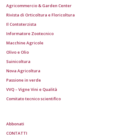
Agricommercio & Garden Center
Rivista di Orticoltura e Floricoltura
Il Contoterzista
Informatore Zootecnico
Macchine Agricole
Olivo e Olio
Suinicoltura
Nova Agricoltura
Passione in verde
VVQ – Vigne Vini e Qualità
Comitato tecnico scientifico
Abbonati
CONTATTI