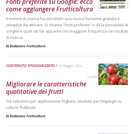
Fonti preferite su Google: ecco
come aggiungere Frutticoltura
Il motore di ricerca ha introdotto una nuova funzione gratuita e
semplice da attivare. Si chiama “fonti preferite” e dà la possibilità di
scegliere quali siti far apparire con maggiore frequenza nei risultati
di ricerca
Di
Redazione Frutticoltura
CONTENUTO SPONSORIZZATO
19 Maggio 2026
contenuto sponsorizzato
Migliorare le caratteristiche
qualitative dei frutti
Tre soluzioni per applicazione fogliare, studiate per l’impiego su
colture frutticole
Di
Redazione Frutticoltura