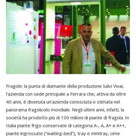
Fragole: la punta di diamante della produzione Salvi Vivai,
l’azienda con sede principale a Ferrara che, attiva da oltre
40 anni, è divenuta un’azienda conosciuta e stimata nel
panorama fragolicolo mondiale. Negli ultimi anni, infatti, la
società ha prodotto più di 100 milioni di piante di fragola. In
Italia piante frigo-conservate di categoria A-, A, A+ e A++,
piante ingrossate (“waiting-bed”), tray e minitray, cime