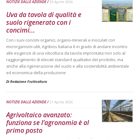
NOTIZIE DALLE AZIENDE
23 Aprile 2026
Uva da tavola di qualità e
suolo rigenerato con i
concimi...
Con i suoi concimi organici, organo-minerali e inoculati con
microrganismi utili, Agribios Italiana è in grado di andare incontro
alle esigenze di una viticoltura da tavola improntata non solo al
raggiungimento di elevati standard qualitativi del prodotto, ma
anche alla rigenerazione del suolo e alla sostenibilità ambientale
ed economica della produzione
Di
Redazione Frutticoltura
NOTIZIE DALLE AZIENDE
21 Aprile 2026
Agrivoltaico avanzato:
funziona se l’agronomia è al
primo posto