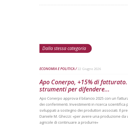
Dalla stessa categoria
ECONOMIA E POLITICA
22 Giugno 2026
Apo Conerpo, +15% di fatturato. 
strumenti per difendere...
Apo Conerpo approva il bilancio 2025 con un fatturat
dei conferimenti. Investimenti in ricerca scientifica 
sviluppati a sostegno dei produttori associati. Il p
Daniele M. Ghezzi: «per avere una produzione da 
agricole di continuare a produrre»