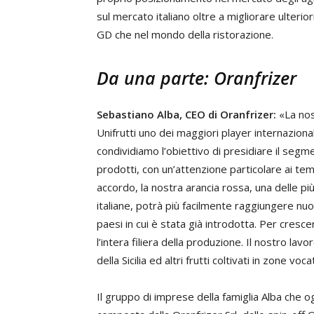
sul mercato italiano oltre a migliorare ulteri
GD che nel mondo della ristorazione.
Da una parte: Oranfrizer
Sebastiano Alba, CEO di Oranfrizer:
«La nos
Unifrutti uno dei maggiori player internaziona
condividiamo l’obiettivo di presidiare il segme
prodotti, con un’attenzione particolare ai tem
accordo, la nostra arancia rossa, una delle più
italiane, potrà più facilmente raggiungere nu
paesi in cui è stata già introdotta. Per cresc
l’intera filiera della produzione. Il nostro lavo
della Sicilia ed altri frutti coltivati in zone vo
Il gruppo di imprese della famiglia Alba che og