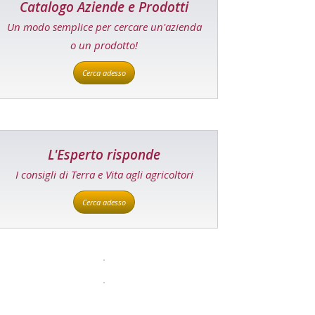
Catalogo Aziende e Prodotti
Un modo semplice per cercare un'azienda
o un prodotto!
Cerca adesso
L'Esperto risponde
I consigli di Terra e Vita agli agricoltori
Cerca adesso