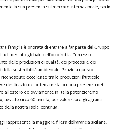
ormente la sua presenza sul mercato internazionale, sia in
tra famiglia è onorata di entrare a far parte del Gruppo
li nel mercato globale dell’ortofrutta. Con esso
nto delle produzioni di qualità, dei processi e dei
i della sostenibilità ambientale. Grazie a questo
 riconosciute eccellenze tra le produzioni frutticole
ove destinazioni e potenziare la propria presenza nei
ere all’estero ed ovviamente in Italia potenzieremo
ro, avviato circa 60 anni fa, per valorizzare gli agrumi
cate della nostra Isola, continua».
gi rappresenta la maggiore filiera dell’arancia siciliana,