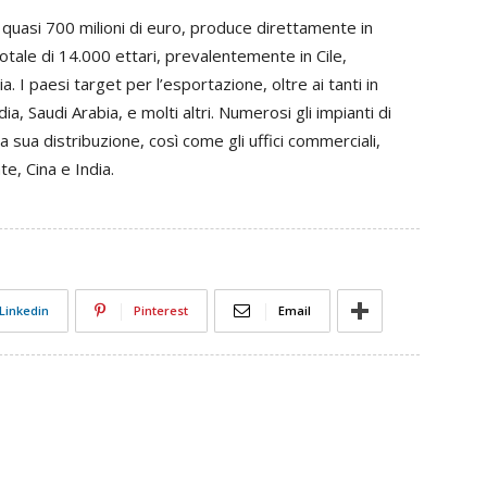
 quasi 700 milioni di euro, produce direttamente in
otale di 14.000 ettari, prevalentemente in Cile,
ia. I paesi target per l’esportazione, oltre ai tanti in
ia, Saudi Arabia, e molti altri. Numerosi gli impianti di
 sua distribuzione, così come gli uffici commerciali,
te, Cina e India.
Linkedin
Pinterest
Email