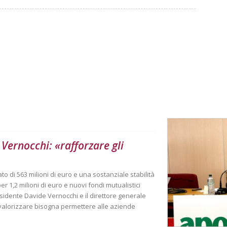
Vernocchi: «rafforzare gli
o di 563 milioni di euro e una sostanziale stabilità
per 1,2 milioni di euro e nuovi fondi mutualistici
residente Davide Vernocchi e il direttore generale
valorizzare bisogna permettere alle aziende