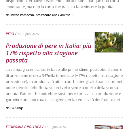
disponibili alternative realmente efficaci. Sono dunque una carta
importante, ma non la carta che da sola farà vincere la partita
Di Davide Vernocchi, presidente Apo Conerpo
-
PERO
20 Luglio 2026
Produzione di pere in Italia: più
17% rispetto alla stagione
passata
La campagna entrante, in base alle prime stime, potrebbe disporre
di un volume di circa 347mila tonnellate (+17% rispetto alla stagione
precedente). La produttività attesa anche per gli altri paesi europei
pone il livello dell’offerta su un livello simile a quello della scorsa
annata. Fattore che potrebbe sostenere i prezzi alla produzione e
garantire una boccata d'ossigeno per la redditività dei frutticoltori
Di
CSO Italy
ECONOMIA E POLITICA
17 Luglio 2026