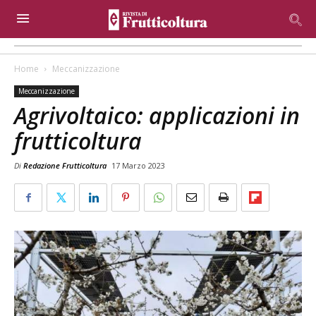
Home
Meccanizzazione
Meccanizzazione
Agrivoltaico: applicazioni in
frutticoltura
Di
Redazione Frutticoltura
17 Marzo 2023