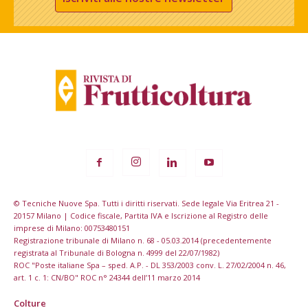
© Tecniche Nuove Spa. Tutti i diritti riservati. Sede legale Via Eritrea 21 -
20157 Milano | Codice fiscale, Partita IVA e Iscrizione al Registro delle
imprese di Milano: 00753480151
Registrazione tribunale di Milano n. 68 - 05.03.2014 (precedentemente
registrata al Tribunale di Bologna n. 4999 del 22/07/1982)
ROC "Poste italiane Spa – sped. A.P. - DL 353/2003 conv. L. 27/02/2004 n. 46,
art. 1 c. 1: CN/BO" ROC n° 24344 dell’11 marzo 2014
Colture