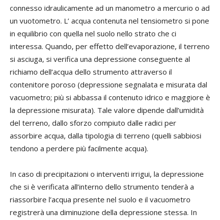
connesso idraulicamente ad un manometro a mercurio o ad
un vuotometro. L’ acqua contenuta nel tensiometro si pone
in equilibrio con quella nel suolo nello strato che ci
interessa. Quando, per effetto dell’evaporazione, il terreno
si asciuga, si verifica una depressione conseguente al
richiamo dell’acqua dello strumento attraverso il
contenitore poroso (depressione segnalata e misurata dal
vacuometro; più si abbassa il contenuto idrico e maggiore è
la depressione misurata). Tale valore dipende dall’umidità
del terreno, dallo sforzo compiuto dalle radici per
assorbire acqua, dalla tipologia di terreno (quelli sabbiosi
tendono a perdere più facilmente acqua).
In caso di precipitazioni o interventi irrigui, la depressione
che si è verificata all’interno dello strumento tenderà a
riassorbire l’acqua presente nel suolo e il vacuometro
registrerà una diminuzione della depressione stessa. In