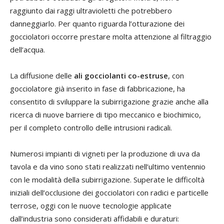
raggiunto dai raggi ultravioletti che potrebbero
danneggiarlo. Per quanto riguarda l’otturazione dei
gocciolatori occorre prestare molta attenzione al filtraggio
dell’acqua.
La diffusione delle
ali gocciolanti co-estruse
, con
gocciolatore già inserito in fase di fabbricazione, ha
consentito di sviluppare la subirrigazione grazie anche alla
ricerca di nuove barriere di tipo meccanico e biochimico,
per il completo controllo delle intrusioni radicali.
Numerosi impianti di vigneti per la produzione di uva da
tavola e da vino sono stati realizzati nell’ultimo ventennio
con le modalità della subirrigazione. Superate le difficoltà
iniziali dell’occlusione dei gocciolatori con radici e particelle
terrose, oggi con le nuove tecnologie applicate
dall’industria sono considerati affidabili e duraturi: