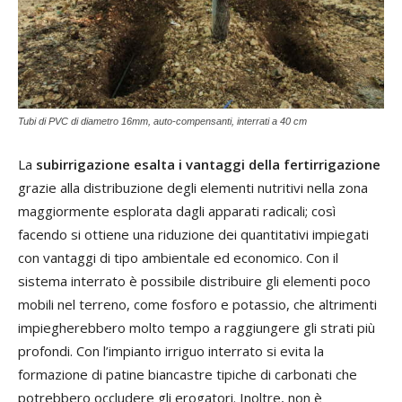
Tubi di PVC di diametro 16mm, auto-compensanti, interrati a 40 cm
La
subirrigazione esalta i vantaggi della fertirrigazione
grazie alla distribuzione degli elementi nutritivi nella zona
maggiormente esplorata dagli apparati radicali; così
facendo si ottiene una riduzione dei quantitativi impiegati
con vantaggi di tipo ambientale ed economico. Con il
sistema interrato è possibile distribuire gli elementi poco
mobili nel terreno, come fosforo e potassio, che altrimenti
impiegherebbero molto tempo a raggiungere gli strati più
profondi. Con l’impianto irriguo interrato si evita la
formazione di patine biancastre tipiche di carbonati che
potrebbero occludere gli erogatori. Inoltre, non è