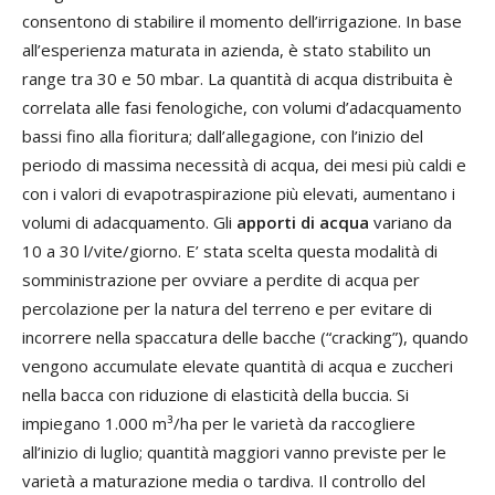
consentono di stabilire il momento dell’irrigazione. In base
all’esperienza maturata in azienda, è stato stabilito un
range tra 30 e 50 mbar. La quantità di acqua distribuita è
correlata alle fasi fenologiche, con volumi d’adacquamento
bassi fino alla fioritura; dall’allegagione, con l’inizio del
periodo di massima necessità di acqua, dei mesi più caldi e
con i valori di evapotraspirazione più elevati, aumentano i
volumi di adacquamento. Gli
apporti di acqua
variano da
10 a 30 l/vite/giorno. E’ stata scelta questa modalità di
somministrazione per ovviare a perdite di acqua per
percolazione per la natura del terreno e per evitare di
incorrere nella spaccatura delle bacche (“cracking”), quando
vengono accumulate elevate quantità di acqua e zuccheri
nella bacca con riduzione di elasticità della buccia. Si
impiegano 1.000 m³/ha per le varietà da raccogliere
all’inizio di luglio; quantità maggiori vanno previste per le
varietà a maturazione media o tardiva. Il controllo del