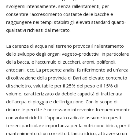
svolgersi intensamente, senza rallentamenti, per
consentire l’accrescimento costante delle bacche e
raggiungere nei tempi stabiliti gli elevati standard quanti-
qualitativi richiesti dal mercato.
La carenza di acqua nel terreno provoca il rallentamento
dello sviluppo degli organi vegeto-produttivi, in particolare
della bacca, e l’accumulo di zuccheri, aromi, polifenoli,
antociani, ecc. La presente analisi fa riferimento ad un’area
di coltivazione della provincia di Bari ad elevato contenuto
di scheletro, valutabile per il 25% del peso e il 15% di
volume, caratterizzato da debole capacità di trattenuta
dell’acqua di pioggia e dell’irrigazione. Con lo scopo di
ridurre le perdite è necessario intervenire frequentemente
con volumi ridotti. L’apparato radicale assume in questi
terreni particolare importanza per la nutrizione idrica, per il
mantenimento di un corretto bilancio idrico, attraverso un