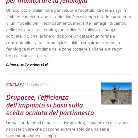
per monitorare la fenologia
Un approccio preliminare per valutare l’adattabilità del mango in
ambiente mediterraneo. L’obiettivo è lo sviluppo e l’addestramento
di un modello per il riconoscimento, mediante immagini di campo,
delle principali fasi fenologiche di diverse cultivar di mango
coltivate in Sicilia, al fine di disporre un dataset uniforme e
confrontabile tra fasi fenologiche, utile a seguirne la risposta
fenologica al microclima delle zone costiere siciliane e ai regimi
termici e idrici stagionali
Di Vincenzo Tarantino et al.
-
COLTURE
23 Luglio 2026
Drupacee, l’efficienza
dell’impianto si basa sulla
scelta oculata del portinnesto
I mutati andamenti climatici e i ristoppi degli impianti necessitano di
risposte chiare che possono arrivare solo da una seria
sperimentazione di campo