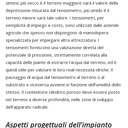
sintesi: più secco è il terreno maggiore sarà il valore della
depressione misurata dal tensiometro, più umido è il
terreno minore sarà tale valore. I tensiometri, per
semplicità di impiego e costo, sono utilizzati dalle aziende
agricole che spesso non dispongono di manodopera
specializzata per impiegare altra attrezzatura. I
tensiometri forniscono una valutazione diretta del
potenziale di pressione, strettamente correlata alla
capacità delle piante di estrarre l’acqua dal terreno, ed è
quindi utile per valutare le loro reali necessità idriche. Il
passaggio di acqua dal tensiometro al terreno o al
substrato e viceversa avviene in funzione dell’umidità dello
stesso. Il contenitore cilindrico poroso deve essere posto
nel terreno a diverse profondità, nelle zone di sviluppo
dell’apparato radicale.
Aspetti progettuali dell’impianto