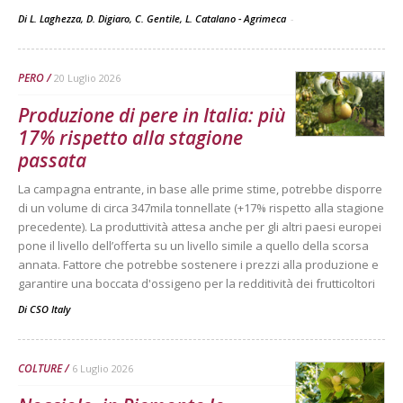
Di L. Laghezza, D. Digiaro, C. Gentile, L. Catalano - Agrimeca
-
PERO
20 Luglio 2026
Produzione di pere in Italia: più
17% rispetto alla stagione
passata
La campagna entrante, in base alle prime stime, potrebbe disporre
di un volume di circa 347mila tonnellate (+17% rispetto alla stagione
precedente). La produttività attesa anche per gli altri paesi europei
pone il livello dell’offerta su un livello simile a quello della scorsa
annata. Fattore che potrebbe sostenere i prezzi alla produzione e
garantire una boccata d'ossigeno per la redditività dei frutticoltori
Di
CSO Italy
COLTURE
6 Luglio 2026