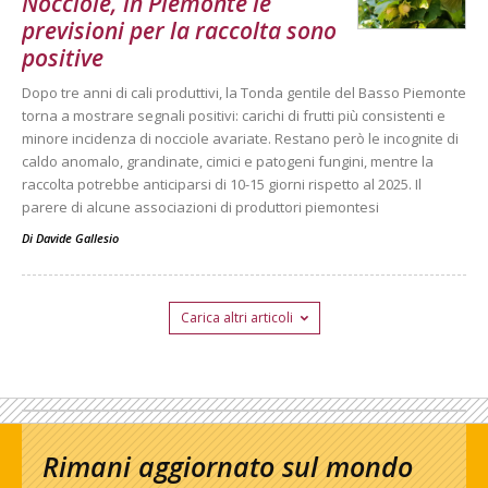
Nocciole, in Piemonte le
previsioni per la raccolta sono
positive
Dopo tre anni di cali produttivi, la Tonda gentile del Basso Piemonte
torna a mostrare segnali positivi: carichi di frutti più consistenti e
minore incidenza di nocciole avariate. Restano però le incognite di
caldo anomalo, grandinate, cimici e patogeni fungini, mentre la
raccolta potrebbe anticiparsi di 10-15 giorni rispetto al 2025. Il
parere di alcune associazioni di produttori piemontesi
Di
Davide Gallesio
Carica altri articoli
Rimani aggiornato sul mondo