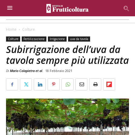
Home
Colture
Colture
Fertilizzazione
Irrigazione
uva da tavola
Subirrigazione dell’uva da
tavola sempre più utilizzata
Di
Mario Colapietra et al.
18 Febbraio 2021