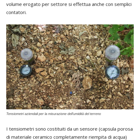
volume erogato per settore si effettua anche con semplici
contatori.
Tensiometri aziendali per la misurazione dell'umidità del terreno
I tensiometri sono costituiti da un sensore (capsula porosa
di materiale ceramico completamente riempita di acqua)