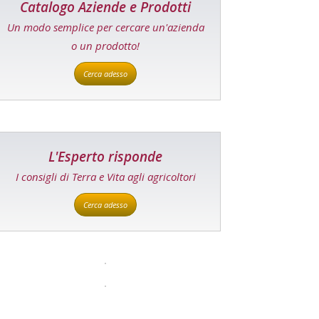
Catalogo Aziende e Prodotti
Un modo semplice per cercare un'azienda
o un prodotto!
Cerca adesso
L'Esperto risponde
I consigli di Terra e Vita agli agricoltori
Cerca adesso