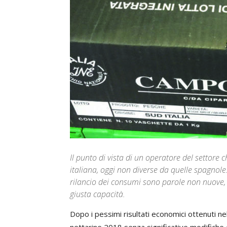
Il punto di vista di un operatore del settore 
italiana, oggi non diverse da quelle spagnole
rilancio dei consumi sono parole non nuove,
giusta capacità.
Dopo i pessimi risultati economici ottenuti n