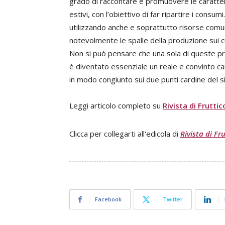
grado di raccontare e promuovere le caratteri
estivi, con l’obiettivo di far ripartire i consu
utilizzando anche e soprattutto risorse comun
notevolmente le spalle della produzione sui 
Non si può pensare che una sola di queste pr
è diventato essenziale un reale e convinto c
in modo congiunto sui due punti cardine del s
Leggi articolo completo su
Rivista di Fruttic
Clicca per collegarti all'edicola di
Rivista di Fr
Facebook
Twitter