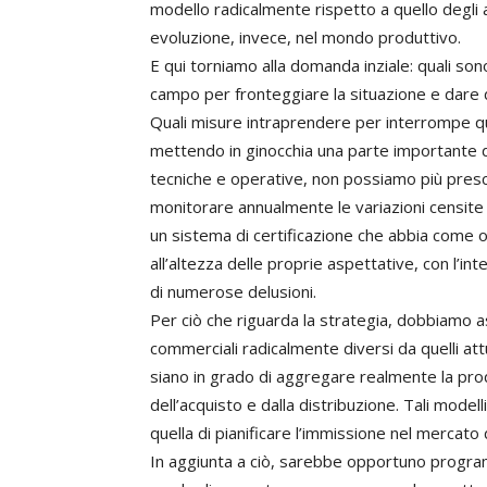
modello radicalmente rispetto a quello degli
evoluzione, invece, nel mondo produttivo.
E qui torniamo alla domanda inziale: quali 
campo per fronteggiare la situazione e dare d
Quali misure intraprendere per interrompe qu
mettendo in ginocchia una parte importante de
tecniche e operative, non possiamo più presc
monitorare annualmente le variazioni censite i
un sistema di certificazione che abbia come o
all’altezza delle proprie aspettative, con l’in
di numerose delusioni.
Per ciò che riguarda la strategia, dobbiamo 
commerciali radicalmente diversi da quelli att
siano in grado di aggregare realmente la produ
dell’acquisto e dalla distribuzione. Tali model
quella di pianificare l’immissione nel mercato
In aggiunta a ciò, sarebbe opportuno progra