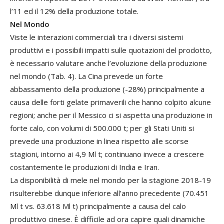
l’11 ed il 12% della produzione totale.
Nel Mondo
Viste le interazioni commerciali tra i diversi sistemi
produttivi e i possibili impatti sulle quotazioni del prodotto,
è necessario valutare anche l’evoluzione della produzione
nel mondo (Tab. 4). La Cina prevede un forte
abbassamento della produzione (-28%) principalmente a
causa delle forti gelate primaverili che hanno colpito alcune
regioni; anche per il Messico ci si aspetta una produzione in
forte calo, con volumi di 500.000 t; per gli Stati Uniti si
prevede una produzione in linea rispetto alle scorse
stagioni, intorno ai 4,9 Ml t; continuano invece a crescere
costantemente le produzioni di India e Iran.
La disponibilità di mele nel mondo per la stagione 2018-19
risulterebbe dunque inferiore all’anno precedente (70.451
Ml t vs. 63.618 Ml t) principalmente a causa del calo
produttivo cinese. È difficile ad ora capire quali dinamiche