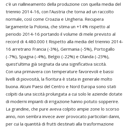
c’è un riallineamento della produzione con quella media del
triennio 2014-16, con l’Austria che torna ad un raccolto
normale, così come Croazia e Ungheria. Recupera
largamente la Polonia, che stima un +14% rispetto al
periodo 2014-16 portando il volume di mele previsto al
record di 4.480.000 t Rispetto alla media del triennio 2014-
16 arretrano Francia (-3%), Germania (-5%), Portogallo
(-7%), Spagna (-4%), Belgio (-22%) e Olanda (-23%),
quest’ultima già segnata da una significativa siccità.
Con una primavera con temperature favorevoli e bassi
livelli di piovosità, la fioritura è stata in generale molto
buona. Alcuni Paesi del Centro e Nord Europa sono stati
colpiti da una siccità prolungata a cui solo le aziende dotate
di moderni impianti di irrigazione hanno potuto sopperire.
La grandine, che pure aveva colpito ampie zone lo scorso
anno, non sembra invece aver provocato particolari danni,
per cui la quantità di frutti destinati alla trasformazione