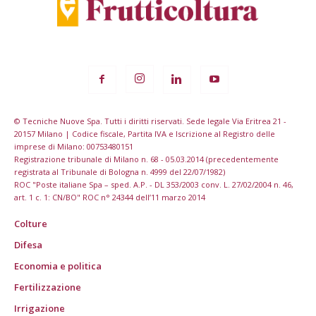
© Tecniche Nuove Spa. Tutti i diritti riservati. Sede legale Via Eritrea 21 -
20157 Milano | Codice fiscale, Partita IVA e Iscrizione al Registro delle
imprese di Milano: 00753480151
Registrazione tribunale di Milano n. 68 - 05.03.2014 (precedentemente
registrata al Tribunale di Bologna n. 4999 del 22/07/1982)
ROC "Poste italiane Spa – sped. A.P. - DL 353/2003 conv. L. 27/02/2004 n. 46,
art. 1 c. 1: CN/BO" ROC n° 24344 dell’11 marzo 2014
Colture
Difesa
Economia e politica
Fertilizzazione
Irrigazione