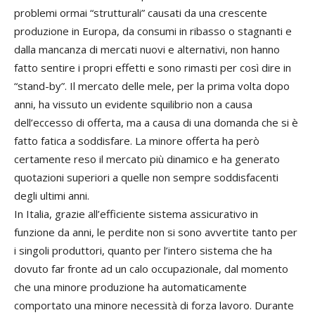
problemi ormai “strutturali” causati da una crescente
produzione in Europa, da consumi in ribasso o stagnanti e
dalla mancanza di mercati nuovi e alternativi, non hanno
fatto sentire i propri effetti e sono rimasti per così dire in
“stand-by”. Il mercato delle mele, per la prima volta dopo
anni, ha vissuto un evidente squilibrio non a causa
dell’eccesso di offerta, ma a causa di una domanda che si è
fatto fatica a soddisfare. La minore offerta ha però
certamente reso il mercato più dinamico e ha generato
quotazioni superiori a quelle non sempre soddisfacenti
degli ultimi anni.
In Italia, grazie all’efficiente sistema assicurativo in
funzione da anni, le perdite non si sono avvertite tanto per
i singoli produttori, quanto per l’intero sistema che ha
dovuto far fronte ad un calo occupazionale, dal momento
che una minore produzione ha automaticamente
comportato una minore necessità di forza lavoro. Durante