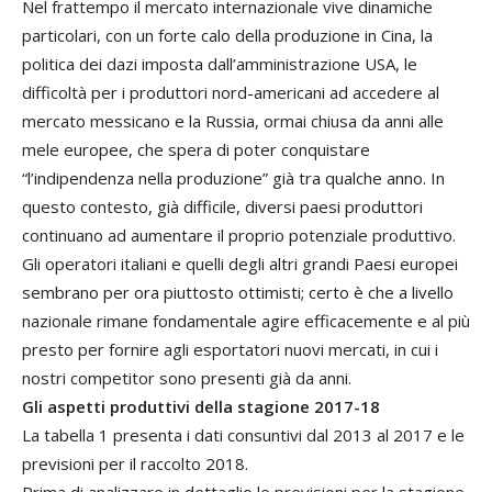
Nel frattempo il mercato internazionale vive dinamiche
particolari, con un forte calo della produzione in Cina, la
politica dei dazi imposta dall’amministrazione USA, le
difficoltà per i produttori nord-americani ad accedere al
mercato messicano e la Russia, ormai chiusa da anni alle
mele europee, che spera di poter conquistare
“l’indipendenza nella produzione” già tra qualche anno. In
questo contesto, già difficile, diversi paesi produttori
continuano ad aumentare il proprio potenziale produttivo.
Gli operatori italiani e quelli degli altri grandi Paesi europei
sembrano per ora piuttosto ottimisti; certo è che a livello
nazionale rimane fondamentale agire efficacemente e al più
presto per fornire agli esportatori nuovi mercati, in cui i
nostri competitor sono presenti già da anni.
Gli aspetti produttivi della stagione 2017-18
La tabella 1 presenta i dati consuntivi dal 2013 al 2017 e le
previsioni per il raccolto 2018.