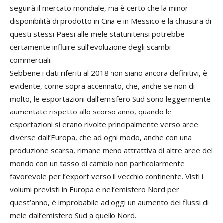
seguirà il mercato mondiale, ma è certo che la minor
disponibilità di prodotto in Cina e in Messico e la chiusura di
questi stessi Paesi alle mele statunitensi potrebbe
certamente influire sull’evoluzione degli scambi
commerciali.
Sebbene i dati riferiti al 2018 non siano ancora definitivi, è
evidente, come sopra accennato, che, anche se non di
molto, le esportazioni dall’emisfero Sud sono leggermente
aumentate rispetto allo scorso anno, quando le
esportazioni si erano rivolte principalmente verso aree
diverse dall’Europa, che ad ogni modo, anche con una
produzione scarsa, rimane meno attrattiva di altre aree del
mondo con un tasso di cambio non particolarmente
favorevole per l’export verso il vecchio continente. Visti i
volumi previsti in Europa e nell’emisfero Nord per
quest’anno, è improbabile ad oggi un aumento dei flussi di
mele dall’emisfero Sud a quello Nord.