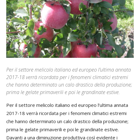
Per il settore melicolo italiano ed europeo l’ultima annata
2017-18 verrà ricordata per i fenomeni climatici estremi
che hanno determinato un calo drastico della produzione;
prima le gelate primaverili e poi le grandinate estive.
Per il settore melicolo italiano ed europeo l’ultima annata
2017-18 verrà ricordata per i fenomeni climatici estremi
che hanno determinato un calo drastico della produzione;
prima le gelate primaverili e poi le grandinate estive.
Davanti a una diminuzione produttiva così evidente i