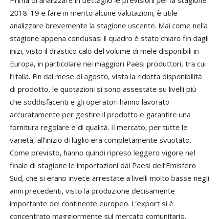
Prima di analizzare in dettaglio le previsioni per la stagione
2018-19 e fare in merito alcune valutazioni, è utile
analizzare brevemente la stagione uscente. Mai come nella
stagione appena conclusasi il quadro è stato chiaro fin dagli
inizi, visto il drastico calo del volume di mele disponibili in
Europa, in particolare nei maggiori Paesi produttori, tra cui
l’Italia. Fin dal mese di agosto, vista la ridotta disponibilità
di prodotto, le quotazioni si sono assestate su livelli più
che soddisfacenti e gli operatori hanno lavorato
accuratamente per gestire il prodotto e garantire una
fornitura regolare e di qualità. Il mercato, per tutte le
varietà, all’inizio di luglio era completamente svuotato.
Come previsto, hanno quindi ripreso leggero vigore nel
finale di stagione le importazioni dai Paesi dell’Emisfero
Sud, che si erano invece arrestate a livelli molto basse negli
anni precedenti, visto la produzione decisamente
importante del continente europeo. L’export si è
concentrato maggiormente sul mercato comunitario,