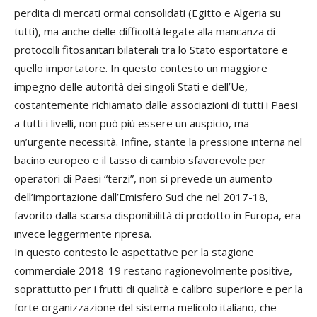
perdita di mercati ormai consolidati (Egitto e Algeria su
tutti), ma anche delle difficoltà legate alla mancanza di
protocolli fitosanitari bilaterali tra lo Stato esportatore e
quello importatore. In questo contesto un maggiore
impegno delle autorità dei singoli Stati e dell’Ue,
costantemente richiamato dalle associazioni di tutti i Paesi
a tutti i livelli, non può più essere un auspicio, ma
un’urgente necessità. Infine, stante la pressione interna nel
bacino europeo e il tasso di cambio sfavorevole per
operatori di Paesi “terzi”, non si prevede un aumento
dell’importazione dall’Emisfero Sud che nel 2017-18,
favorito dalla scarsa disponibilità di prodotto in Europa, era
invece leggermente ripresa.
In questo contesto le aspettative per la stagione
commerciale 2018-19 restano ragionevolmente positive,
soprattutto per i frutti di qualità e calibro superiore e per la
forte organizzazione del sistema melicolo italiano, che