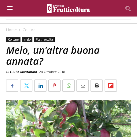
Home
Colture
Colture
melo
Post raccolta
Melo, un’altra buona
annata?
Di
Giulia Montanaro
24 Ottobre 2018