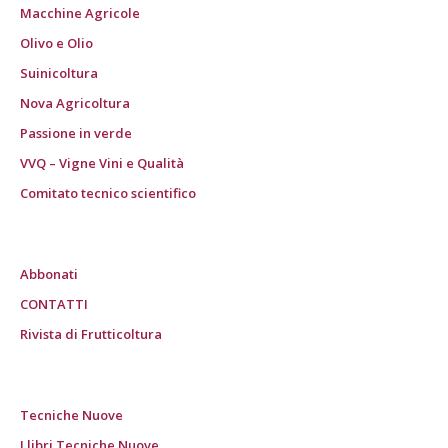
Macchine Agricole
Olivo e Olio
Suinicoltura
Nova Agricoltura
Passione in verde
VVQ – Vigne Vini e Qualità
Comitato tecnico scientifico
Abbonati
CONTATTI
Rivista di Frutticoltura
Tecniche Nuove
I libri Tecniche Nuove