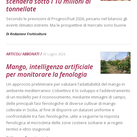
scenderà sotto i 10 milioni di
tonnellate
Secondo le previsioni di Prognosfruit 2026, pesano nel bilancio gli
eventi climatici estremi. Ma le prospettive di mercato sono buone
Di
Redazione Frutticoltura
ARTICOLI ABBONATI
30 Luglio 2026
Mango, intelligenza artificiale
per monitorare la fenologia
Un approccio preliminare per valutare l’adattabilità del mango in
ambiente mediterraneo. L’obiettivo è lo sviluppo e l’addestramento
di un modello per il riconoscimento, mediante immagini di campo,
delle principali fasi fenologiche di diverse cultivar di mango
coltivate in Sicilia, al fine di disporre un dataset uniforme e
confrontabile tra fasi fenologiche, utile a seguirne la risposta
fenologica al microclima delle zone costiere siciliane e ai regimi
termici e idrici stagionali