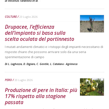
Di Vincenzo Tarantino et al.
-
COLTURE
23 Luglio 2026
Drupacee, l’efficienza
dell’impianto si basa sulla
scelta oculata del portinnesto
I mutati andamenti climatici e i ristoppi degli impianti necessitano di
risposte chiare che possono arrivare solo da una seria
sperimentazione di campo
Di L. Laghezza, D. Digiaro, C. Gentile, L. Catalano - Agrimeca
-
PERO
20 Luglio 2026
Produzione di pere in Italia: più
17% rispetto alla stagione
passata