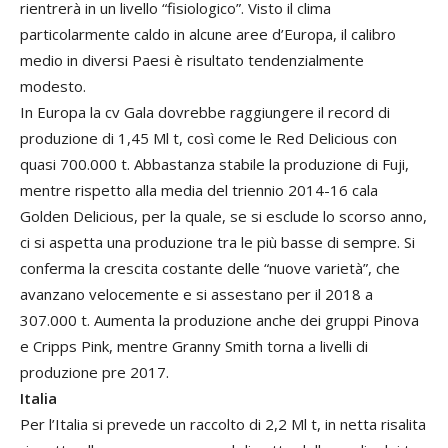
rientrerà in un livello “fisiologico”. Visto il clima
particolarmente caldo in alcune aree d’Europa, il calibro
medio in diversi Paesi è risultato tendenzialmente
modesto.
In Europa la cv Gala dovrebbe raggiungere il record di
produzione di 1,45 Ml t, così come le Red Delicious con
quasi 700.000 t. Abbastanza stabile la produzione di Fuji,
mentre rispetto alla media del triennio 2014-16 cala
Golden Delicious, per la quale, se si esclude lo scorso anno,
ci si aspetta una produzione tra le più basse di sempre. Si
conferma la crescita costante delle “nuove varietà”, che
avanzano velocemente e si assestano per il 2018 a
307.000 t. Aumenta la produzione anche dei gruppi Pinova
e Cripps Pink, mentre Granny Smith torna a livelli di
produzione pre 2017.
Italia
Per l’Italia si prevede un raccolto di 2,2 Ml t, in netta risalita