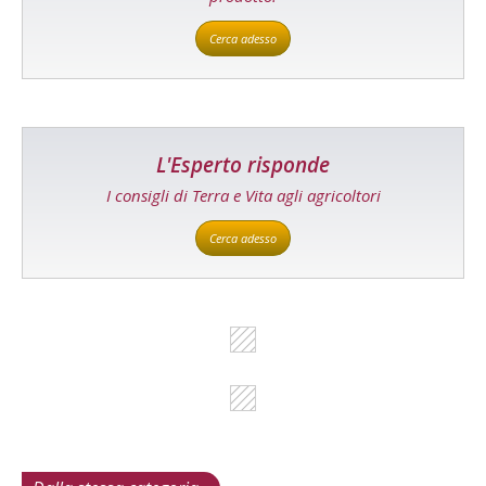
Cerca adesso
L'Esperto risponde
I consigli di Terra e Vita agli agricoltori
Cerca adesso