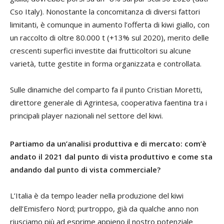
Cso Italy). Nonostante la concomitanza di diversi fattori
limitanti, è comunque in aumento l’offerta di kiwi giallo, con
un raccolto di oltre 80.000 t (+13% sul 2020), merito delle
crescenti superfici investite dai frutticoltori su alcune
varietà, tutte gestite in forma organizzata e controllata.
Sulle dinamiche del comparto fa il punto Cristian Moretti,
direttore generale di Agrintesa, cooperativa faentina tra i
principali player nazionali nel settore del kiwi.
Partiamo da un’analisi produttiva e di mercato: com’è
andato il 2021 dal punto di vista produttivo e come sta
andando dal punto di vista commerciale?
L’Italia è da tempo leader nella produzione del kiwi
dell’Emisfero Nord; purtroppo, già da qualche anno non
riusciamo più ad esprime appieno il nostro potenziale