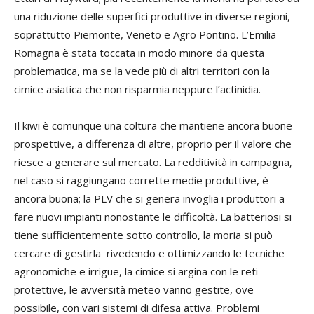
una riduzione delle superfici produttive in diverse regioni,
soprattutto Piemonte, Veneto e Agro Pontino. L’Emilia-
Romagna è stata toccata in modo minore da questa
problematica, ma se la vede più di altri territori con la
cimice asiatica che non risparmia neppure l’actinidia.
Il kiwi è comunque una coltura che mantiene ancora buone
prospettive, a differenza di altre, proprio per il valore che
riesce a generare sul mercato. La redditività in campagna,
nel caso si raggiungano corrette medie produttive, è
ancora buona; la PLV che si genera invoglia i produttori a
fare nuovi impianti nonostante le difficoltà. La batteriosi si
tiene sufficientemente sotto controllo, la moria si può
cercare di gestirla rivedendo e ottimizzando le tecniche
agronomiche e irrigue, la cimice si argina con le reti
protettive, le avversità meteo vanno gestite, ove
possibile, con vari sistemi di difesa attiva. Problemi