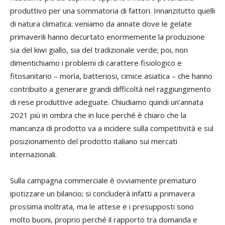
produttivo per una sommatoria di fattori. Innanzitutto quelli
di natura climatica: veniamo da annate dove le gelate
primaverili hanno decurtato enormemente la produzione
sia del kiwi giallo, sia del tradizionale verde; poi, non
dimentichiamo i problemi di carattere fisiologico e
fitosanitario – morìa, batteriosi, cimice asiatica – che hanno
contribuito a generare grandi difficoltà nel raggiungimento
di rese produttive adeguate. Chiudiamo quindi un’annata
2021 più in ombra che in luce perché è chiaro che la
mancanza di prodotto va a incidere sulla competitività e sul
posizionamento del prodotto italiano sui mercati
internazionali.
Sulla campagna commerciale è ovviamente prematuro
ipotizzare un bilancio; si concluderà infatti a primavera
prossima inoltrata, ma le attese e i presupposti sono
molto buoni, proprio perché il rapporto tra domanda e