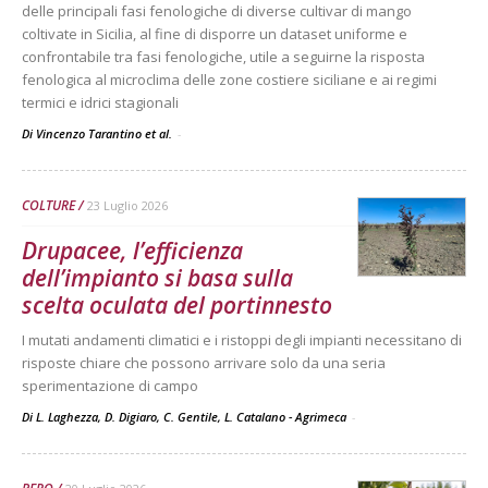
delle principali fasi fenologiche di diverse cultivar di mango
coltivate in Sicilia, al fine di disporre un dataset uniforme e
confrontabile tra fasi fenologiche, utile a seguirne la risposta
fenologica al microclima delle zone costiere siciliane e ai regimi
termici e idrici stagionali
Di Vincenzo Tarantino et al.
-
COLTURE
23 Luglio 2026
Drupacee, l’efficienza
dell’impianto si basa sulla
scelta oculata del portinnesto
I mutati andamenti climatici e i ristoppi degli impianti necessitano di
risposte chiare che possono arrivare solo da una seria
sperimentazione di campo
Di L. Laghezza, D. Digiaro, C. Gentile, L. Catalano - Agrimeca
-