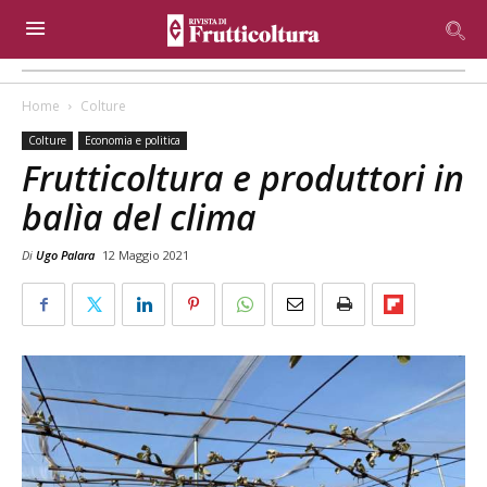
Home
Colture
Colture
Economia e politica
Frutticoltura e produttori in
balìa del clima
Di
Ugo Palara
12 Maggio 2021