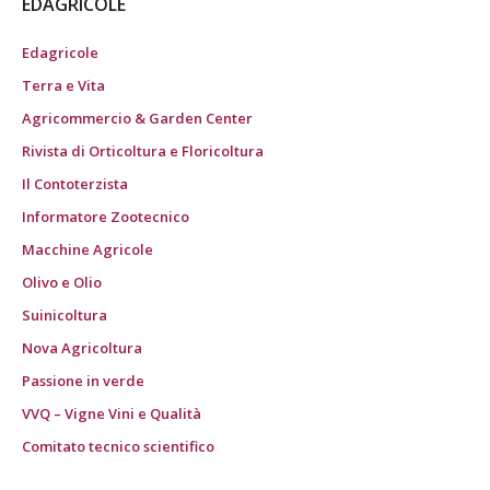
EDAGRICOLE
Edagricole
Terra e Vita
Agricommercio & Garden Center
Rivista di Orticoltura e Floricoltura
Il Contoterzista
Informatore Zootecnico
Macchine Agricole
Olivo e Olio
Suinicoltura
Nova Agricoltura
Passione in verde
VVQ – Vigne Vini e Qualità
Comitato tecnico scientifico