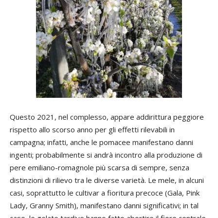
Questo 2021, nel complesso, appare addirittura peggiore
rispetto allo scorso anno per gli effetti rilevabili in
campagna; infatti, anche le pomacee manifestano danni
ingenti; probabilmente si andrà incontro alla produzione di
pere emiliano-romagnole più scarsa di sempre, senza
distinzioni di rilievo tra le diverse varietà. Le mele, in alcuni
casi, soprattutto le cultivar a fioritura precoce (Gala, Pink
Lady, Granny Smith), manifestano danni significativi; in tal
caso, le gelate tardive hanno fatto abortire il fiore centrale