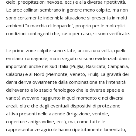
cielo, precipitazioni nevose, ecc.) e alla diversa ripetitività.
Le aree collinari sembrano in genere meno colpite, ma non
sono certamente indenni; la situazione si presenta in molti
ambienti “a macchia di leopardo”, proprio per le molteplici
condizioni contingenti che, caso per caso, si sono verificate.
Le prime zone colpite sono state, ancora una volta, quelle
emiliano-romagnole, ma in seguito si sono evidenziati danni
importanti anche nel Sud Italia (Puglia, Basilicata, Campania,
Calabria) e al Nord (Piemonte, Veneto, Friuli). La gravità dei
danni deriva ovviamente dalla combinazione tra l’intensità
dell’evento e lo stadio fenologico che le diverse specie e
varietà avevano raggiunto in quel momento e nei diversi
areali, oltre che dagli eventuali dispositivi di protezione
attiva presenti nelle aziende (irrigazione, ventole,
coperture antigrandine, ecc.), ma, come tutte le
rappresentanze agricole hanno ripetutamente lamentato,