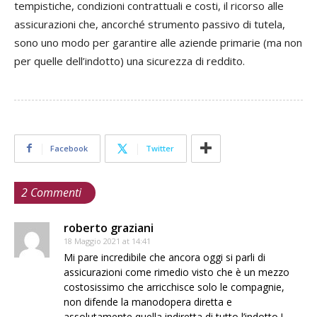
tempistiche, condizioni contrattuali e costi, il ricorso alle
assicurazioni che, ancorché strumento passivo di tutela,
sono uno modo per garantire alle aziende primarie (ma non
per quelle dell’indotto) una sicurezza di reddito.
Facebook
Twitter
2 Commenti
roberto graziani
18 Maggio 2021 at 14:41
Mi pare incredibile che ancora oggi si parli di
assicurazioni come rimedio visto che è un mezzo
costosissimo che arricchisce solo le compagnie,
non difende la manodopera diretta e
assolutamente quella indiretta di tutto l’indotto !