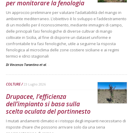
per monitorare la fenologia
Un approccio preliminare per valutare l’adattabilità del mango in
ambiente mediterraneo. L’obiettivo è lo sviluppo e l’addestramento
di un modello per il riconoscimento, mediante immagini di campo,
delle principali fasi fenologiche di diverse cultivar di mango
coltivate in Sicilia, al fine di disporre un dataset uniforme e
confrontabile tra fasi fenologiche, utile a seguirne la risposta
fenologica al microclima delle zone costiere siciliane e ai regimi
termici e idrici stagionali
Di Vincenzo Tarantino et al.
-
COLTURE
23 Luglio 2026
Drupacee, l’efficienza
dell’impianto si basa sulla
scelta oculata del portinnesto
I mutati andamenti climatici e i ristoppi degli impianti necessitano di
risposte chiare che possono arrivare solo da una seria