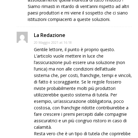
Siamo rimasti in ritardo di vent’anni rispetto ad altri
paesi produttori e mi viene il sospetto che ci siano
istituzioni compiacenti a queste soluzioni.
La Redazione
20 Maggio 2021 at 16:18
Gentile lettore, il punto è proprio questo.
L’articolo vuole mettere in luce che
l’assicurazione può essere una soluzione (non
l’unica) ma non alle condizioni dell’attuale
sistema che, per costi, franchigie, tempi e vincoli,
di fatto è scoraggiante. Se le regole fossero
riviste probabilmente molti più produttori
utilizzerebbe questo sistema di tutela. Per
esempio, un’assicurazione obbligatoria, poco
costosa, con franchigie ridotte contribuirebbe a
fare crescere i premi percepiti dalle compagnie
assicuratrici e un più congruo ristoro in caso di
calamità.
Resta vero che è un tipo di tutela che coprirebbe