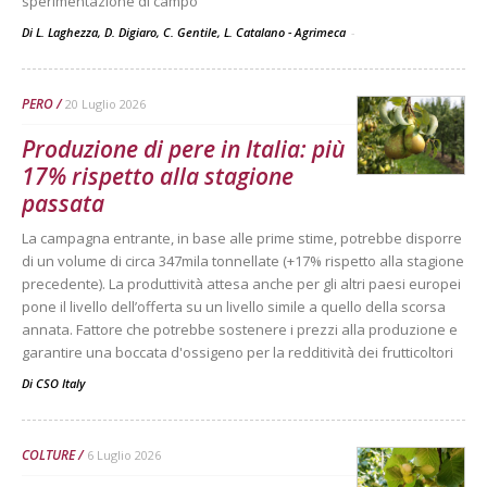
sperimentazione di campo
Di L. Laghezza, D. Digiaro, C. Gentile, L. Catalano - Agrimeca
-
PERO
20 Luglio 2026
Produzione di pere in Italia: più
17% rispetto alla stagione
passata
La campagna entrante, in base alle prime stime, potrebbe disporre
di un volume di circa 347mila tonnellate (+17% rispetto alla stagione
precedente). La produttività attesa anche per gli altri paesi europei
pone il livello dell’offerta su un livello simile a quello della scorsa
annata. Fattore che potrebbe sostenere i prezzi alla produzione e
garantire una boccata d'ossigeno per la redditività dei frutticoltori
Di
CSO Italy
COLTURE
6 Luglio 2026