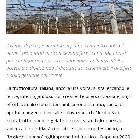
Il clima, di fatto, è diventato il primo elemento contro il
quale i produttori agricoli devono fare i conti. Ma non si
può continuare a rincorrere indennizzi palliativi. Molto
acceso sta diventando il dibattito sui sistemi attivi di difesa
e sulla gestione del rischio
La frutticoltura italiana, ancora una volta, si sta leccando le
ferite, interrogandosi, con crescente preoccupazione, sugli
effetti attuali e futuri dei cambiamenti climatici, causa di
ripetuti e ingenti danni alle coltivazioni, da Nord a Sud.
Soprattutto, sono le gelate tardive, viste la frequenza,
violenza e ripetitività con cui si stanno manifestando, a
“togliere il sonno” agli imprenditori frutticoli. Dopo un 2020