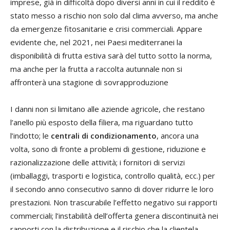
imprese, già in difficoltà dopo diversi anni in cui il reddito è
stato messo a rischio non solo dal clima avverso, ma anche
da emergenze fitosanitarie e crisi commerciali. Appare
evidente che, nel 2021, nei Paesi mediterranei la
disponibilità di frutta estiva sarà del tutto sotto la norma,
ma anche per la frutta a raccolta autunnale non si
affronterà una stagione di sovrapproduzione
I danni non si limitano alle aziende agricole, che restano
l’anello più esposto della filiera, ma riguardano tutto
l’indotto; le
centrali di condizionamento
, ancora una
volta, sono di fronte a problemi di gestione, riduzione e
razionalizzazione delle attività; i fornitori di servizi
(imballaggi, trasporti e logistica, controllo qualità, ecc.) per
il secondo anno consecutivo sanno di dover ridurre le loro
prestazioni. Non trascurabile l’effetto negativo sui rapporti
commerciali; l’instabilità dell’offerta genera discontinuità nei
rapporti con la distribuzione e il rischio che la clientela