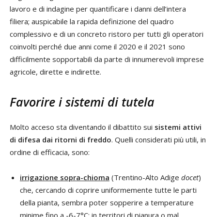
lavoro e di indagine per quantificare i danni dell’intera
filiera; auspicabile la rapida definizione del quadro
complessivo e di un concreto ristoro per tutti gli operatori
coinvolti perché due anni come il 2020 e il 2021 sono
difficilmente sopportabili da parte di innumerevoli imprese
agricole, dirette e indirette.
Favorire i sistemi di tutela
Molto acceso sta diventando il dibattito sui
sistemi attivi
di difesa dai ritorni di freddo
. Quelli considerati più utili, in
ordine di efficacia, sono:
irrigazione sopra-chioma
(Trentino-Alto Adige
docet
)
che, cercando di coprire uniformemente tutte le parti
della pianta, sembra poter sopperire a temperature
minime fino a -6-7°C; in territori di pianura o mal