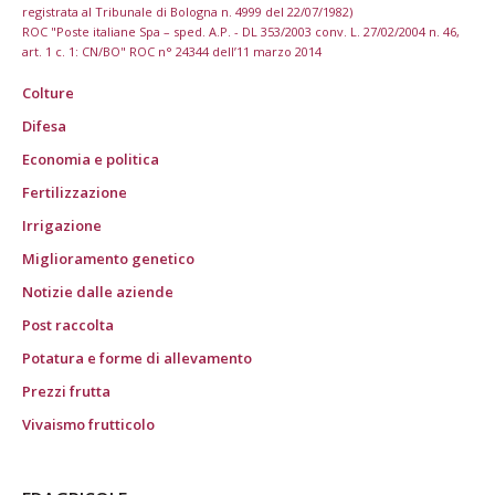
registrata al Tribunale di Bologna n. 4999 del 22/07/1982)
ROC "Poste italiane Spa – sped. A.P. - DL 353/2003 conv. L. 27/02/2004 n. 46,
art. 1 c. 1: CN/BO" ROC n° 24344 dell’11 marzo 2014
Colture
Difesa
Economia e politica
Fertilizzazione
Irrigazione
Miglioramento genetico
Notizie dalle aziende
Post raccolta
Potatura e forme di allevamento
Prezzi frutta
Vivaismo frutticolo