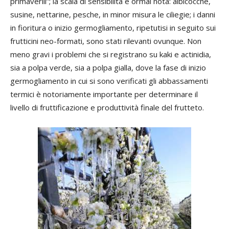
primaverili”; la scala di sensibilità è ormai nota: albicocche,
susine, nettarine, pesche, in minor misura le ciliegie; i danni
in fioritura o inizio germogliamento, ripetutisi in seguito sui
frutticini neo-formati, sono stati rilevanti ovunque. Non
meno gravi i problemi che si registrano su kaki e actinidia,
sia a polpa verde, sia a polpa gialla, dove la fase di inizio
germogliamento in cui si sono verificati gli abbassamenti
termici è notoriamente importante per determinare il
livello di fruttificazione e produttività finale del frutteto.