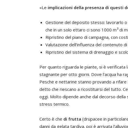
«Le
implicazioni della presenza di questi d
Gestione del deposito stesso: lavorarlo o 
3
che in un solo ettaro ci sono 1000 m
di ma
Ripristino del piano di campagna, con costi
Valutazione dell’influenza del contenuto di a
Ripristino del sistema di drenaggio e scol
Per quanto riguarda le piante, si è verificata 
stagnante per otto giorni. Dove l’acqua ha ra
Pesche e nettarine stanno provando a rifare l
detto che riescano a ricostituirsi del tutto. 
oggi. Molto dipende anche dal decorso della 
stress termico.
Certo è che
di frutta
(drupacee in particolar
danni da gelata tardiva, poi è arrivata l’alluvi