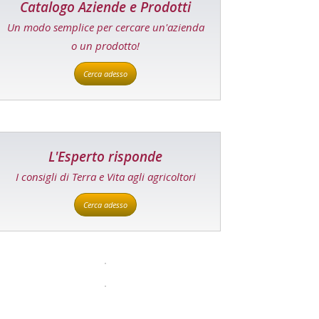
Catalogo Aziende e Prodotti
Un modo semplice per cercare un'azienda
o un prodotto!
Cerca adesso
L'Esperto risponde
I consigli di Terra e Vita agli agricoltori
Cerca adesso