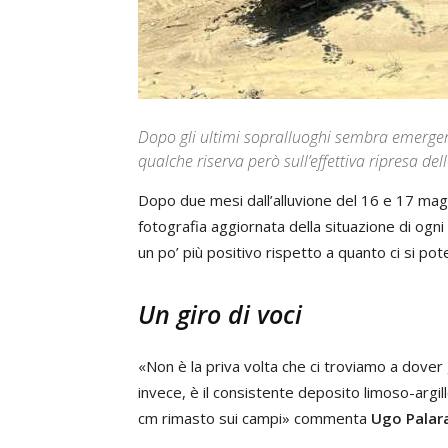
Dopo gli ultimi sopralluoghi sembra emerg
qualche riserva però sull’effettiva ripresa del
Dopo due mesi dall’alluvione del 16 e 17 magg
fotografia aggiornata della situazione di og
un po’ più positivo rispetto a quanto ci si po
Un giro di voci
«Non è la priva volta che ci troviamo a dover g
invece, è il consistente deposito limoso-argill
cm rimasto sui campi» commenta
Ugo Palar