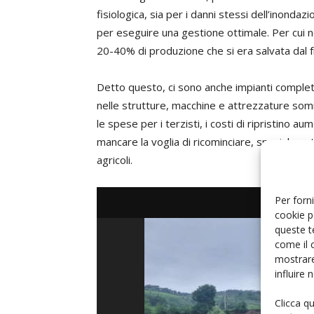
fisiologica, sia per i danni stessi dell’inond
per eseguire una gestione ottimale. Per cui n
20-40% di produzione che si era salvata dal 
Detto questo, ci sono anche impianti completa
nelle strutture, macchine e attrezzature somme
le spese per i terzisti, i costi di ripristin
mancare la voglia di ricominciare, specialmen
agricoli.
Per forni
cookie p
queste t
come il 
mostrare
influire
Clicca q