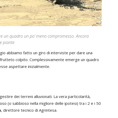
ere un quadro un po’ meno compromesso. Ancora
le piante
io abbiamo fatto un giro di interviste per dare una
ni frutteto colpito. Complessivamente emerge un quadro
tesse aspettare inizialmente.
estire dei terreni alluvionati. La vera particolarità,
oso (o sabbioso nella migliore delle ipotesi) tra i 2 e i 50
a
, direttore tecnico di Agrintesa.