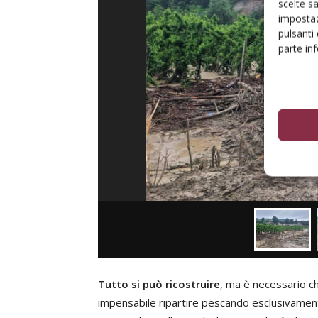
scelte s
impostaz
pulsanti
parte in
Tutto si può ricostruire
, ma è necessario che
impensabile ripartire pescando esclusivamente