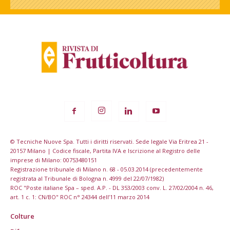
© Tecniche Nuove Spa. Tutti i diritti riservati. Sede legale Via Eritrea 21 -
20157 Milano | Codice fiscale, Partita IVA e Iscrizione al Registro delle
imprese di Milano: 00753480151
Registrazione tribunale di Milano n. 68 - 05.03.2014 (precedentemente
registrata al Tribunale di Bologna n. 4999 del 22/07/1982)
ROC "Poste italiane Spa – sped. A.P. - DL 353/2003 conv. L. 27/02/2004 n. 46,
art. 1 c. 1: CN/BO" ROC n° 24344 dell’11 marzo 2014
Colture