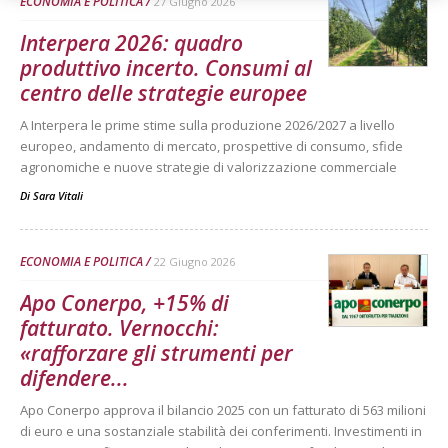
ECONOMIA E POLITICA
27 Giugno 2026
Interpera 2026: quadro
produttivo incerto. Consumi al
centro delle strategie europee
A Interpera le prime stime sulla produzione 2026/2027 a livello
europeo, andamento di mercato, prospettive di consumo, sfide
agronomiche e nuove strategie di valorizzazione commerciale
Di
Sara Vitali
ECONOMIA E POLITICA
22 Giugno 2026
Apo Conerpo, +15% di
fatturato. Vernocchi:
«rafforzare gli strumenti per
difendere...
Apo Conerpo approva il bilancio 2025 con un fatturato di 563 milioni
di euro e una sostanziale stabilità dei conferimenti. Investimenti in