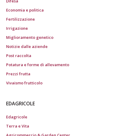
Difesa
Economia e politica
Fertilizzazione
Irrigazione
Miglioramento genetico
Notizie dalle aziende
Post raccolta
Potatura e forme di allevamento
Prezzi frutta
Vivaismo frutticolo
EDAGRICOLE
Edagricole
Terra e Vita
Agricommercio & Garden Center