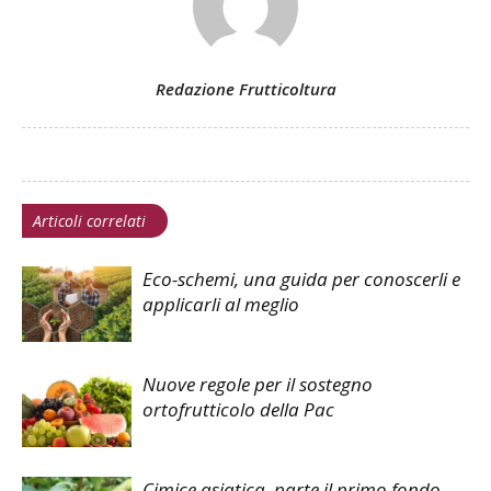
Redazione Frutticoltura
Articoli correlati
Eco-schemi, una guida per conoscerli e
applicarli al meglio
Nuove regole per il sostegno
ortofrutticolo della Pac
Cimice asiatica, parte il primo fondo