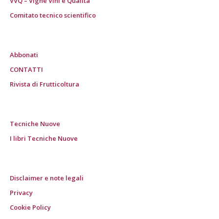
VVQ – Vigne Vini e Qualità
Comitato tecnico scientifico
Abbonati
CONTATTI
Rivista di Frutticoltura
Tecniche Nuove
I libri Tecniche Nuove
Disclaimer e note legali
Privacy
Cookie Policy