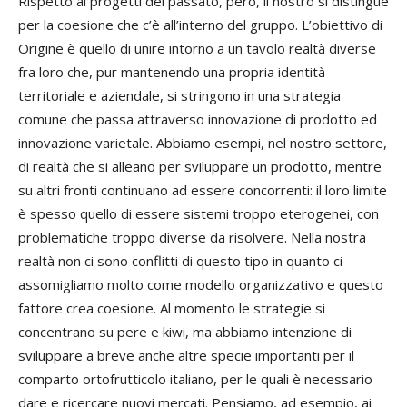
Rispetto ai progetti del passato, però, il nostro si distingue
per la coesione che c’è all’interno del gruppo. L’obiettivo di
Origine è quello di unire intorno a un tavolo realtà diverse
fra loro che, pur mantenendo una propria identità
territoriale e aziendale, si stringono in una strategia
comune che passa attraverso innovazione di prodotto ed
innovazione varietale. Abbiamo esempi, nel nostro settore,
di realtà che si alleano per sviluppare un prodotto, mentre
su altri fronti continuano ad essere concorrenti: il loro limite
è spesso quello di essere sistemi troppo eterogenei, con
problematiche troppo diverse da risolvere. Nella nostra
realtà non ci sono conflitti di questo tipo in quanto ci
assomigliamo molto come modello organizzativo e questo
fattore crea coesione. Al momento le strategie si
concentrano su pere e kiwi, ma abbiamo intenzione di
sviluppare a breve anche altre specie importanti per il
comparto ortofrutticolo italiano, per le quali è necessario
dare e ricercare nuovi mercati. Pensiamo, ad esempio, ai