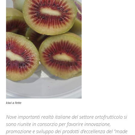
kiwi a fette
Nove importanti realtà italiane del settore ortofrutticolo si
sono riunite in consorzio per favorire innovazione,
promozione e sviluppo dei prodotti d’eccellenza del “made