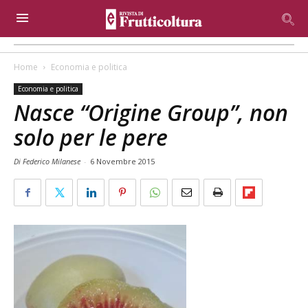
Home
Economia e politica
Economia e politica
Nasce “Origine Group”, non
solo per le pere
Di Federico Milanese
-
6 Novembre 2015