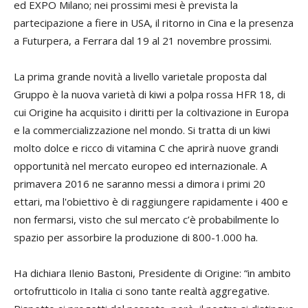
ed EXPO Milano; nei prossimi mesi è prevista la
partecipazione a fiere in USA, il ritorno in Cina e la presenza
a Futurpera, a Ferrara dal 19 al 21 novembre prossimi.
La prima grande novità a livello varietale proposta dal
Gruppo è la nuova varietà di kiwi a polpa rossa HFR 18, di
cui Origine ha acquisito i diritti per la coltivazione in Europa
e la commercializzazione nel mondo. Si tratta di un kiwi
molto dolce e ricco di vitamina C che aprirà nuove grandi
opportunità nel mercato europeo ed internazionale. A
primavera 2016 ne saranno messi a dimora i primi 20
ettari, ma l'obiettivo è di raggiungere rapidamente i 400 e
non fermarsi, visto che sul mercato c’è probabilmente lo
spazio per assorbire la produzione di 800-1.000 ha.
Ha dichiara Ilenio Bastoni, Presidente di Origine: “in ambito
ortofrutticolo in Italia ci sono tante realtà aggregative.