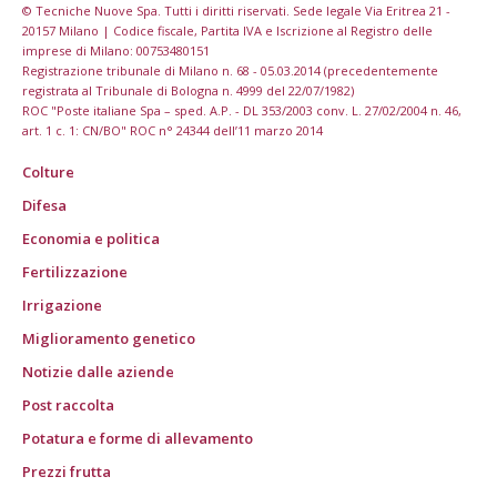
© Tecniche Nuove Spa. Tutti i diritti riservati. Sede legale Via Eritrea 21 -
20157 Milano | Codice fiscale, Partita IVA e Iscrizione al Registro delle
imprese di Milano: 00753480151
Registrazione tribunale di Milano n. 68 - 05.03.2014 (precedentemente
registrata al Tribunale di Bologna n. 4999 del 22/07/1982)
ROC "Poste italiane Spa – sped. A.P. - DL 353/2003 conv. L. 27/02/2004 n. 46,
art. 1 c. 1: CN/BO" ROC n° 24344 dell’11 marzo 2014
Colture
Difesa
Economia e politica
Fertilizzazione
Irrigazione
Miglioramento genetico
Notizie dalle aziende
Post raccolta
Potatura e forme di allevamento
Prezzi frutta