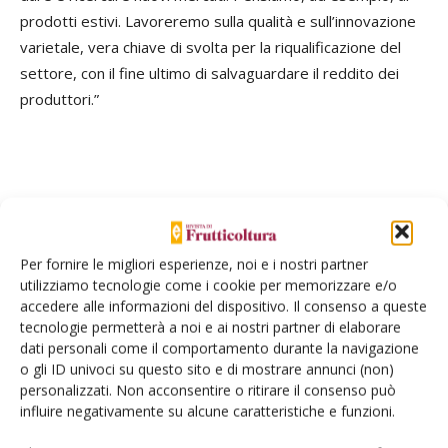
prodotti estivi. Lavoreremo sulla qualità e sull’innovazione
varietale, vera chiave di svolta per la riqualificazione del
settore, con il fine ultimo di salvaguardare il reddito dei
produttori.”
Per fornire le migliori esperienze, noi e i nostri partner
Facebook
Twitter
utilizziamo tecnologie come i cookie per memorizzare e/o
accedere alle informazioni del dispositivo. Il consenso a queste
tecnologie permetterà a noi e ai nostri partner di elaborare
dati personali come il comportamento durante la navigazione
o gli ID univoci su questo sito e di mostrare annunci (non)
personalizzati. Non acconsentire o ritirare il consenso può
E-magazine
influire negativamente su alcune caratteristiche e funzioni.
Tecniche, prodotti e servizi dalle aziende