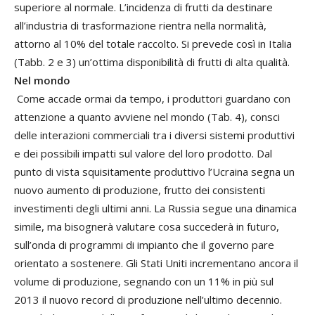
superiore al normale. L’incidenza di frutti da destinare
all’industria di trasformazione rientra nella normalità,
attorno al 10% del totale raccolto. Si prevede così in Italia
(Tabb. 2 e 3) un’ottima disponibilità di frutti di alta qualità.
Nel mondo
Come accade ormai da tempo, i produttori guardano con
attenzione a quanto avviene nel mondo (Tab. 4), consci
delle interazioni commerciali tra i diversi sistemi produttivi
e dei possibili impatti sul valore del loro prodotto. Dal
punto di vista squisitamente produttivo l’Ucraina segna un
nuovo aumento di produzione, frutto dei consistenti
investimenti degli ultimi anni. La Russia segue una dinamica
simile, ma bisognerà valutare cosa succederà in futuro,
sull’onda di programmi di impianto che il governo pare
orientato a sostenere. Gli Stati Uniti incrementano ancora il
volume di produzione, segnando con un 11% in più sul
2013 il nuovo record di produzione nell’ultimo decennio.