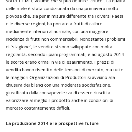
sotto 11 Ml t, volume che si può definire “critico”. La qualità
delle mele è stata condizionata da una primavera molto
piovosa che, sia pur in misura differente tra i diversi Paesi
e le diverse regioni, ha portato a frutti di calibro
mediamente inferiori al normale, con una maggiore
incidenza di frutti non commerciabili. Nonostante i problemi
di “stagione”, le vendite si sono sviluppate con molta
regolarità, secondo i piani programmati, e ad agosto 2014
le scorte erano ormai in via di esaurimento. I prezzi di
vendita hanno risentito delle tensioni di mercato, ma tutte
le maggiori Organizzazioni di Produttori si avviano alla
chiusura dei bilanci con una moderata soddisfazione,
giustificata dalla consapevolezza di essere riusciti a
valorizzare al meglio il prodotto anche in condizioni di
mercato costantemente difficili.
La produzione 2014 e le prospettive future