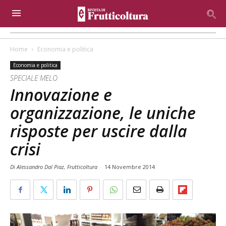
Home
Economia e politica
Economia e politica
SPECIALE MELO
Innovazione e
organizzazione, le uniche
risposte per uscire dalla
crisi
Di Alessandro Dal Piaz, Frutticoltura
-
14 Novembre 2014