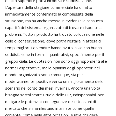
qualità superiore potrà incontrare soddisfazione.
L’apertura della stagione commerciale ha di fatto
immediatamente confermato la complessità della
situazione, ma ha anche messo in evidenza la consueta
capacità del sistema organizzato di trovare risposte ai
problemi. Tutto il prodotto ha trovato collocazione nelle
celle di conservazione, dove potrà restare in attesa di
tempi migliori. Le vendite hanno avuto inizio con buona
soddisfazione in termini quantitativi, specialmente per il
gruppo Gala. Le quotazioni non sono oggi rispondenti alle
normali aspettative, ma le opinioni degli operatori nel
mondo organizzato sono comunque, sia pur
moderatamente, positive verso un miglioramento dello
scenario nel corso dei mesi invernali. Ancora una volta
bisogna sottolineare il ruolo delle OP, indispensabili per
mitigare le potenziali conseguenze delle tensioni di
mercato che si manifestano in annate come quella
corrente. Come nelle altre occasioni, è utile chiudere