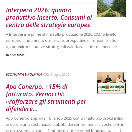
Interpera 2026: quadro
produttivo incerto. Consumi al
centro delle strategie europee
A Interpera le prime stime sulla produzione 2026/2027 a livello
europeo, andamento di mercato, prospettive di consumo, sfide
agronomiche e nuove strategie di valorizzazione commerciale
Di
Sara Vitali
ECONOMIA E POLITICA
22 Giugno 2026
Apo Conerpo, +15% di
fatturato. Vernocchi:
«rafforzare gli strumenti per
difendere...
Apo Conerpo approva il bilancio 2025 con un fatturato di 563 milioni
di euro e una sostanziale stabilità dei conferimenti. Investimenti in
ricerca scientifica per 1,2 milioni di euro e nuovi fondi mutualistici