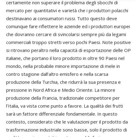
certamente non superare il problema degli sbocchi di
mercato per quantitativi e varietà che i produttori polacchi
destinavano ai consumatori russi. Tutto questo deve
comunque fare riflettere le aziende ed i produttori europei
che dovranno cercare di svincolarsi sempre più da legami
commerciali troppo stretti verso pochi Paesi. Note positive
si ritrovano peraltro nella capacità di esportazione delle OP
italiane, che portano il loro prodotto in oltre 90 Paesi nel
mondo, nella probabile minore importazione di mele in
contro stagione dall’altro emisfero e nella scarsa
produzione della Turchia, che ridurrà la sua presenza e
pressione in Nord Africa e Medio Oriente. La minore
produzione della Francia, tradizionale competitore per
l’Italia, va vista come punto a favore. La qualità dei frutti
sarà un fattore differenziale fondamentale. In questo
contesto, considerato che le valutazioni per il prodotto da
trasformazione industriale sono basse, solo il prodotto di