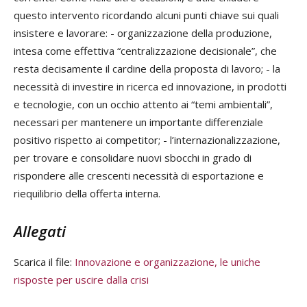
questo intervento ricordando alcuni punti chiave sui quali
insistere e lavorare: - organizzazione della produzione,
intesa come effettiva “centralizzazione decisionale”, che
resta decisamente il cardine della proposta di lavoro; - la
necessità di investire in ricerca ed innovazione, in prodotti
e tecnologie, con un occhio attento ai “temi ambientali”,
necessari per mantenere un importante differenziale
positivo rispetto ai competitor; - l’internazionalizzazione,
per trovare e consolidare nuovi sbocchi in grado di
rispondere alle crescenti necessità di esportazione e
riequilibrio della offerta interna.
Allegati
Scarica il file:
Innovazione e organizzazione, le uniche
risposte per uscire dalla crisi