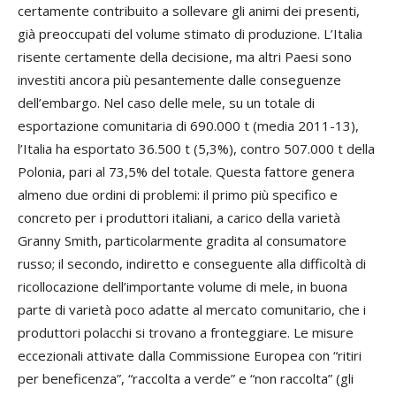
certamente contribuito a sollevare gli animi dei presenti,
già preoccupati del volume stimato di produzione. L’Italia
risente certamente della decisione, ma altri Paesi sono
investiti ancora più pesantemente dalle conseguenze
dell’embargo. Nel caso delle mele, su un totale di
esportazione comunitaria di 690.000 t (media 2011-13),
l’Italia ha esportato 36.500 t (5,3%), contro 507.000 t della
Polonia, pari al 73,5% del totale. Questa fattore genera
almeno due ordini di problemi: il primo più specifico e
concreto per i produttori italiani, a carico della varietà
Granny Smith, particolarmente gradita al consumatore
russo; il secondo, indiretto e conseguente alla difficoltà di
ricollocazione dell’importante volume di mele, in buona
parte di varietà poco adatte al mercato comunitario, che i
produttori polacchi si trovano a fronteggiare. Le misure
eccezionali attivate dalla Commissione Europea con “ritiri
per beneficenza”, “raccolta a verde” e “non raccolta” (gli