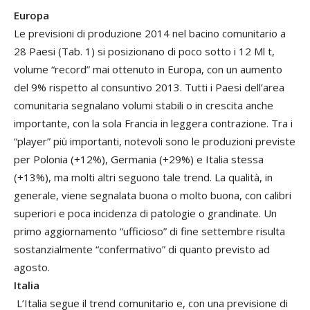
Europa
Le previsioni di produzione 2014 nel bacino comunitario a
28 Paesi (Tab. 1) si posizionano di poco sotto i 12 Ml t,
volume “record” mai ottenuto in Europa, con un aumento
del 9% rispetto al consuntivo 2013. Tutti i Paesi dell’area
comunitaria segnalano volumi stabili o in crescita anche
importante, con la sola Francia in leggera contrazione. Tra i
“player” più importanti, notevoli sono le produzioni previste
per Polonia (+12%), Germania (+29%) e Italia stessa
(+13%), ma molti altri seguono tale trend. La qualità, in
generale, viene segnalata buona o molto buona, con calibri
superiori e poca incidenza di patologie o grandinate. Un
primo aggiornamento “ufficioso” di fine settembre risulta
sostanzialmente “confermativo” di quanto previsto ad
agosto.
Italia
L’Italia segue il trend comunitario e, con una previsione di