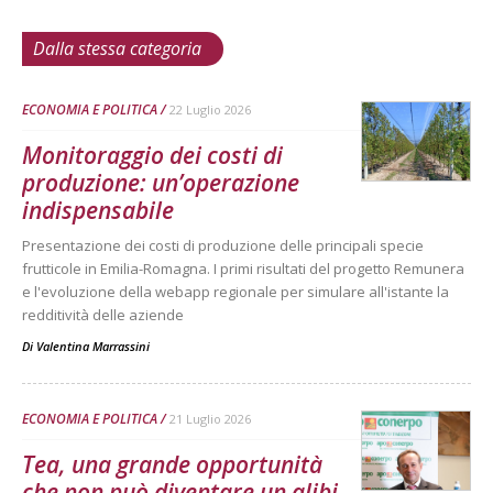
Dalla stessa categoria
ECONOMIA E POLITICA
22 Luglio 2026
Monitoraggio dei costi di
produzione: un’operazione
indispensabile
Presentazione dei costi di produzione delle principali specie
frutticole in Emilia-Romagna. I primi risultati del progetto Remunera
e l'evoluzione della webapp regionale per simulare all'istante la
redditività delle aziende
Di
Valentina Marrassini
ECONOMIA E POLITICA
21 Luglio 2026
Tea, una grande opportunità
che non può diventare un alibi