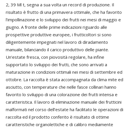
2, 39 Ml t, segna a sua volta un record di produzione. Il
risultato è frutto di una primavera ottimale, che ha favorito
l’impollinazione e lo sviluppo dei frutti nei mesi di maggio e
giugno. A fronte delle prime indicazioni riguardo alle
prospettive produttive europee, i frutticoltori si sono
diligentemente impegnati nel lavoro di diradamento
manuale, bilanciando il carico produttivo delle piante.
Un’estate fresca, con piovosità regolare, ha infine
supportato lo sviluppo dei frutti, che sono arrivati a
maturazione in condizioni ottimali nei mesi di settembre ed
ottobre. La raccolta è stata accompagnata da clima mite ed
asciutto, con temperature che nelle fasce collinari hanno
favorito lo sviluppo di una colorazione dei frutti intensa e
caratteristica. Il lavoro di eliminazione manuale dei frutticini
malformati nel corso dell’estate ha facilitato le operazioni di
raccolta ed il prodotto conferito è risultato di ottime
caratteristiche organolettiche e di calibro mediamente