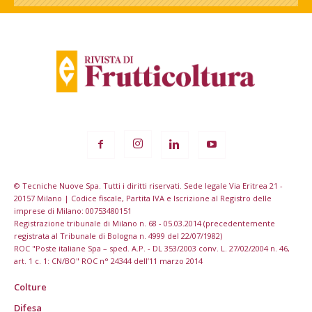
© Tecniche Nuove Spa. Tutti i diritti riservati. Sede legale Via Eritrea 21 -
20157 Milano | Codice fiscale, Partita IVA e Iscrizione al Registro delle
imprese di Milano: 00753480151
Registrazione tribunale di Milano n. 68 - 05.03.2014 (precedentemente
registrata al Tribunale di Bologna n. 4999 del 22/07/1982)
ROC "Poste italiane Spa – sped. A.P. - DL 353/2003 conv. L. 27/02/2004 n. 46,
art. 1 c. 1: CN/BO" ROC n° 24344 dell’11 marzo 2014
Colture
Difesa