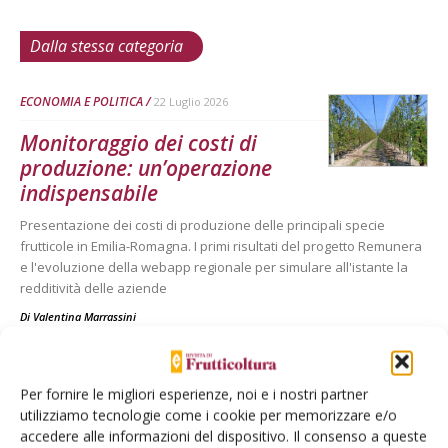
Dalla stessa categoria
ECONOMIA E POLITICA
22 Luglio 2026
Monitoraggio dei costi di
produzione: un’operazione
indispensabile
Presentazione dei costi di produzione delle principali specie
frutticole in Emilia-Romagna. I primi risultati del progetto Remunera
e l'evoluzione della webapp regionale per simulare all'istante la
redditività delle aziende
Di
Valentina Marrassini
ECONOMIA E POLITICA
21 Luglio 2026
Per fornire le migliori esperienze, noi e i nostri partner
utilizziamo tecnologie come i cookie per memorizzare e/o
Tea, una grande opportunità
accedere alle informazioni del dispositivo. Il consenso a queste