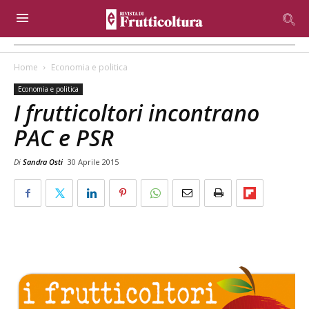
Home
Economia e politica
Economia e politica
I frutticoltori incontrano
PAC e PSR
Di
Sandra Osti
30 Aprile 2015