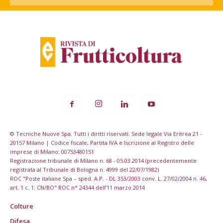
© Tecniche Nuove Spa. Tutti i diritti riservati. Sede legale Via Eritrea 21 -
20157 Milano | Codice fiscale, Partita IVA e Iscrizione al Registro delle
imprese di Milano: 00753480151
Registrazione tribunale di Milano n. 68 - 05.03.2014 (precedentemente
registrata al Tribunale di Bologna n. 4999 del 22/07/1982)
ROC "Poste italiane Spa – sped. A.P. - DL 353/2003 conv. L. 27/02/2004 n. 46,
art. 1 c. 1: CN/BO" ROC n° 24344 dell’11 marzo 2014
Colture
Difesa