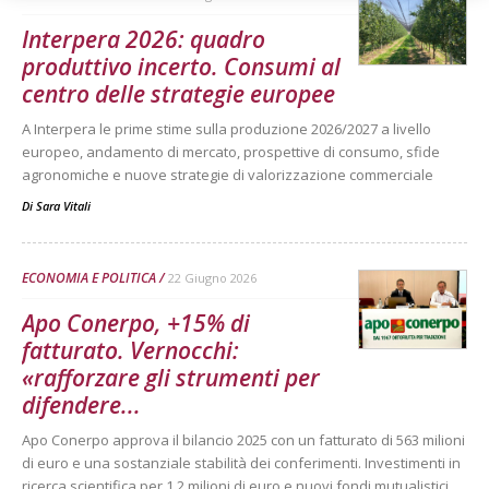
Interpera 2026: quadro
produttivo incerto. Consumi al
centro delle strategie europee
A Interpera le prime stime sulla produzione 2026/2027 a livello
europeo, andamento di mercato, prospettive di consumo, sfide
agronomiche e nuove strategie di valorizzazione commerciale
Di
Sara Vitali
ECONOMIA E POLITICA
22 Giugno 2026
Apo Conerpo, +15% di
fatturato. Vernocchi:
«rafforzare gli strumenti per
difendere...
Apo Conerpo approva il bilancio 2025 con un fatturato di 563 milioni
di euro e una sostanziale stabilità dei conferimenti. Investimenti in
ricerca scientifica per 1,2 milioni di euro e nuovi fondi mutualistici