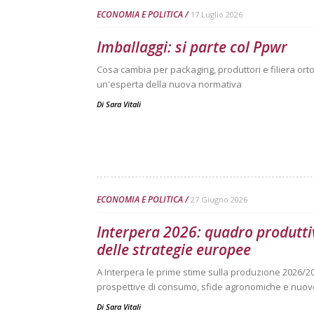
ECONOMIA E POLITICA
17 Luglio 2026
Imballaggi: si parte col Ppwr
Cosa cambia per packaging, produttori e filiera ortof
un'esperta della nuova normativa
Di
Sara Vitali
ECONOMIA E POLITICA
27 Giugno 2026
Interpera 2026: quadro produtti
delle strategie europee
A Interpera le prime stime sulla produzione 2026/2
prospettive di consumo, sfide agronomiche e nuove
Di
Sara Vitali