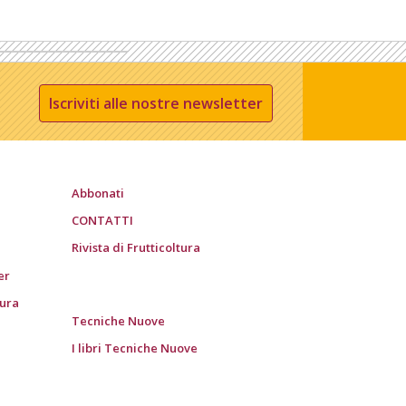
Iscriviti alle nostre newsletter
Abbonati
CONTATTI
Rivista di Frutticoltura
er
tura
Tecniche Nuove
I libri Tecniche Nuove