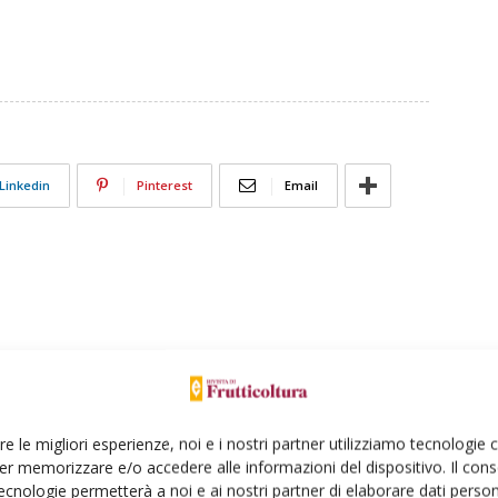
Linkedin
Pinterest
Email
re le migliori esperienze, noi e i nostri partner utilizziamo tecnologie
er memorizzare e/o accedere alle informazioni del dispositivo. Il con
ione: un’operazione
ecnologie permetterà a noi e ai nostri partner di elaborare dati person