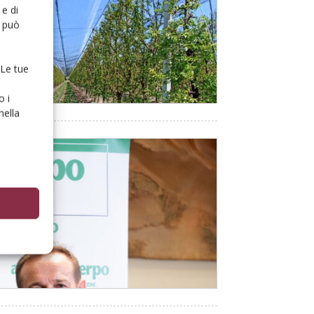
e di
o può
 Le tue
o i
nella