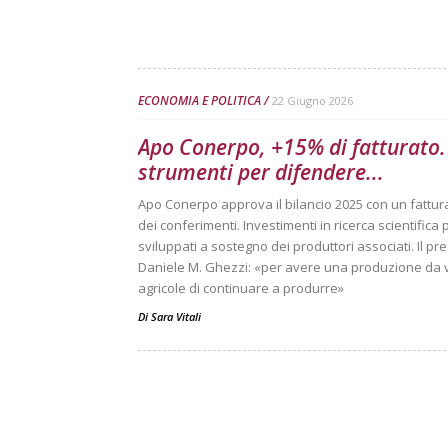
ECONOMIA E POLITICA
22 Giugno 2026
Apo Conerpo, +15% di fatturato. 
strumenti per difendere...
Apo Conerpo approva il bilancio 2025 con un fatturat
dei conferimenti. Investimenti in ricerca scientifica 
sviluppati a sostegno dei produttori associati. Il p
Daniele M. Ghezzi: «per avere una produzione da 
agricole di continuare a produrre»
Di
Sara Vitali