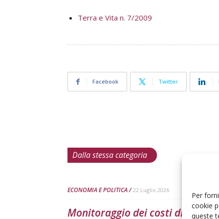
Terra e Vita n. 7/2009
Facebook
Twitter
Dalla stessa categoria
ECONOMIA E POLITICA
22 Luglio 2026
Per forni
cookie p
Monitoraggio dei costi di produz
queste t