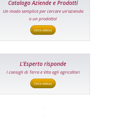
Catalogo Aziende e Prodotti
Un modo semplice per cercare un'azienda
o un prodotto!
Cerca adesso
L'Esperto risponde
I consigli di Terra e Vita agli agricoltori
Cerca adesso