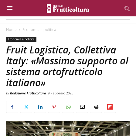
Home
Economia e politica
Economia e politica
Fruit Logistica, Collettiva
Italy: «Massimo supporto al
sistema ortofrutticolo
italiano»
Di
Redazione Frutticoltura
9 Febbraio 2023