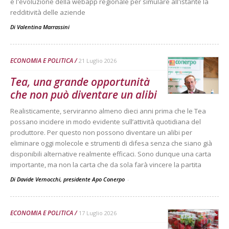
e l'evoluzione della webapp regionale per simulare all'istante la
redditività delle aziende
Di
Valentina Marrassini
ECONOMIA E POLITICA
21 Luglio 2026
Tea, una grande opportunità
che non può diventare un alibi
Realisticamente, serviranno almeno dieci anni prima che le Tea
possano incidere in modo evidente sull’attività quotidiana del
produttore. Per questo non possono diventare un alibi per
eliminare oggi molecole e strumenti di difesa senza che siano già
disponibili alternative realmente efficaci. Sono dunque una carta
importante, ma non la carta che da sola farà vincere la partita
Di Davide Vernocchi, presidente Apo Conerpo
-
ECONOMIA E POLITICA
17 Luglio 2026