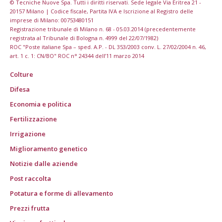
© Tecniche Nuove Spa. Tutti i diritti riservati. Sede legale Via Eritrea 21 -
20157 Milano | Codice fiscale, Partita IVA e Iscrizione al Registro delle
imprese di Milano: 00753480151
Registrazione tribunale di Milano n. 68 - 05.03.2014 (precedentemente
registrata al Tribunale di Bologna n. 4999 del 22/07/1982)
ROC "Poste italiane Spa – sped. A.P. - DL 353/2003 conv. L. 27/02/2004 n. 46,
art. 1 c. 1: CN/BO" ROC n° 24344 dell’11 marzo 2014
Colture
Difesa
Economia e politica
Fertilizzazione
Irrigazione
Miglioramento genetico
Notizie dalle aziende
Post raccolta
Potatura e forme di allevamento
Prezzi frutta