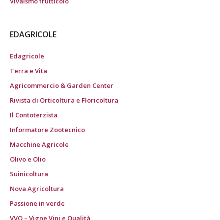
Vivaismo frutticolo
EDAGRICOLE
Edagricole
Terra e Vita
Agricommercio & Garden Center
Rivista di Orticoltura e Floricoltura
Il Contoterzista
Informatore Zootecnico
Macchine Agricole
Olivo e Olio
Suinicoltura
Nova Agricoltura
Passione in verde
VVQ – Vigne Vini e Qualità