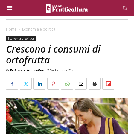
Home
Economia e politica
Economia e politica
Crescono i consumi di
ortofrutta
Di
Redazione Frutticoltura
2 Settembre 2025