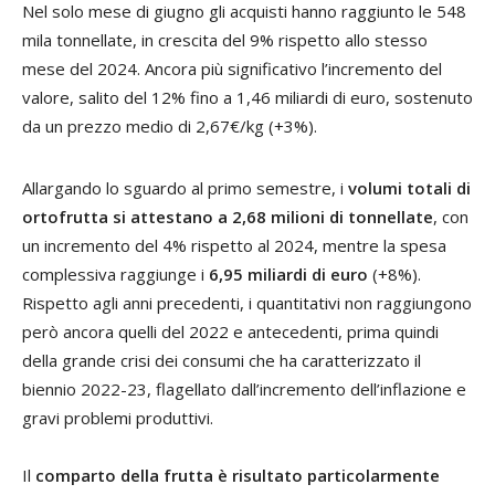
Nel solo mese di giugno gli acquisti hanno raggiunto le 548
mila tonnellate, in crescita del 9% rispetto allo stesso
mese del 2024. Ancora più significativo l’incremento del
valore, salito del 12% fino a 1,46 miliardi di euro, sostenuto
da un prezzo medio di 2,67€/kg (+3%).
Allargando lo sguardo al primo semestre, i
volumi totali di
ortofrutta si attestano a 2,68 milioni di tonnellate
, con
un incremento del 4% rispetto al 2024, mentre la spesa
complessiva raggiunge i
6,95 miliardi di euro
(+8%).
Rispetto agli anni precedenti, i quantitativi non raggiungono
però ancora quelli del 2022 e antecedenti, prima quindi
della grande crisi dei consumi che ha caratterizzato il
biennio 2022-23, flagellato dall’incremento dell’inflazione e
gravi problemi produttivi.
Il
comparto della frutta è risultato particolarmente