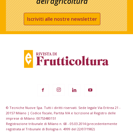
dell’agricoltura
Iscriviti alle nostre newsletter
© Tecniche Nuove Spa. Tutti i diritti riservati. Sede legale Via Eritrea 21 -
20157 Milano | Codice fiscale, Partita IVA e Iscrizione al Registro delle
imprese di Milano: 00753480151
Registrazione tribunale di Milano n. 68 - 05.03.2014 (precedentemente
registrata al Tribunale di Bologna n. 4999 del 22/07/1982)