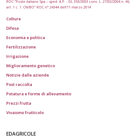
ROC "Poste italiane Spa – sped. A.P. - DL 353/2003 conv. L. 27/02/2004 n. 46,
art. 1 c. 1: CN/BO" ROC n° 24344 dell’11 marzo 2014
Colture
Difesa
Economia e politica
Fertilizzazione
Irrigazione
Miglioramento genetico
Notizie dalle aziende
Post raccolta
Potatura e forme di allevamento
Prezzi frutta
Vivaismo frutticolo
EDAGRICOLE