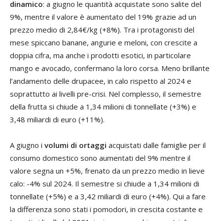
dinamico
: a giugno le quantità acquistate sono salite del
9%, mentre il valore è aumentato del 19% grazie ad un
prezzo medio di 2,84€/kg (+8%). Tra i protagonisti del
mese spiccano banane, angurie e meloni, con crescite a
doppia cifra, ma anche i prodotti esotici, in particolare
mango e avocado, confermano la loro corsa. Meno brillante
l’andamento delle drupacee, in calo rispetto al 2024 e
soprattutto ai livelli pre-crisi. Nel complesso, il semestre
della frutta si chiude a 1,34 milioni di tonnellate (+3%) e
3,48 miliardi di euro (+11%).
A giugno i
volumi di ortaggi
acquistati dalle famiglie per il
consumo domestico sono aumentati del 9% mentre il
valore segna un +5%, frenato da un prezzo medio in lieve
calo: -4% sul 2024. Il semestre si chiude a 1,34 milioni di
tonnellate (+5%) e a 3,42 miliardi di euro (+4%). Qui a fare
la differenza sono stati i pomodori, in crescita costante e