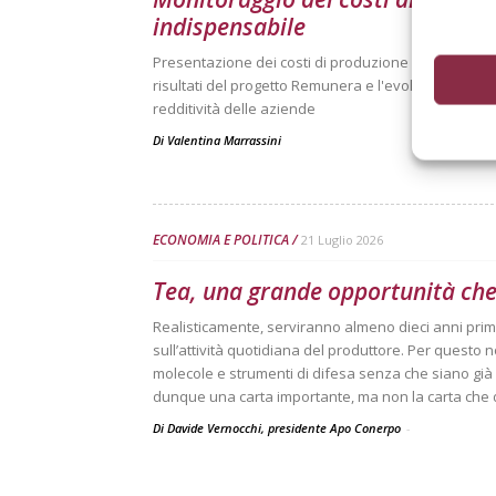
indispensabile
Presentazione dei costi di produzione delle principal
risultati del progetto Remunera e l'evoluzione dell
redditività delle aziende
Di
Valentina Marrassini
ECONOMIA E POLITICA
21 Luglio 2026
Tea, una grande opportunità che
Realisticamente, serviranno almeno dieci anni pri
sull’attività quotidiana del produttore. Per questo 
molecole e strumenti di difesa senza che siano già 
dunque una carta importante, ma non la carta che da
Di Davide Vernocchi, presidente Apo Conerpo
-