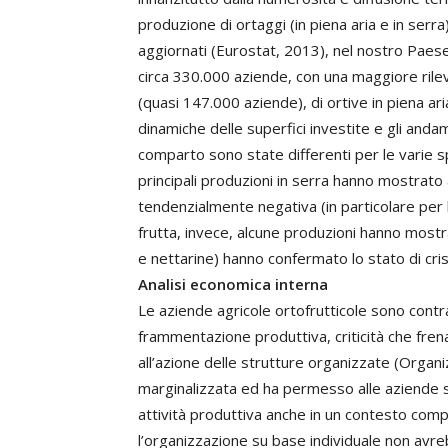
produzione di ortaggi (in piena aria e in serra
aggiornati (Eurostat, 2013), nel nostro Paese 
circa 330.000 aziende, con una maggiore rilev
(quasi 147.000 aziende), di ortive in piena ar
dinamiche delle superfici investite e gli andam
comparto sono state differenti per le varie spe
principali produzioni in serra hanno mostrat
tendenzialmente negativa (in particolare per le 
frutta, invece, alcune produzioni hanno mostr
e nettarine) hanno confermato lo stato di cris
Analisi economica interna
Le aziende agricole ortofrutticole sono contra
frammentazione produttiva, criticità che fren
all’azione delle strutture organizzate (Organi
marginalizzata ed ha permesso alle aziende so
attività produttiva anche in un contesto compet
l’organizzazione su base individuale non avre