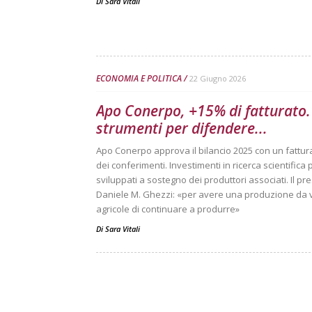
Di
Sara Vitali
ECONOMIA E POLITICA
22 Giugno 2026
Apo Conerpo, +15% di fatturato. 
strumenti per difendere...
Apo Conerpo approva il bilancio 2025 con un fatturat
dei conferimenti. Investimenti in ricerca scientifica 
sviluppati a sostegno dei produttori associati. Il p
Daniele M. Ghezzi: «per avere una produzione da 
agricole di continuare a produrre»
Di
Sara Vitali