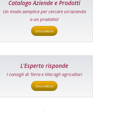
Catalogo Aziende e Prodotti
Un modo semplice per cercare un'azienda
o un prodotto!
Cerca adesso
L'Esperto risponde
I consigli di Terra e Vita agli agricoltori
Cerca adesso