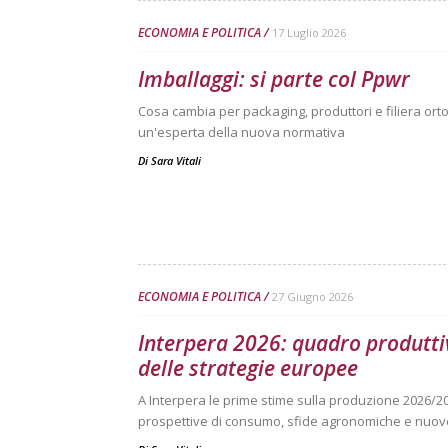
ECONOMIA E POLITICA
17 Luglio 2026
Imballaggi: si parte col Ppwr
Cosa cambia per packaging, produttori e filiera ortof
un'esperta della nuova normativa
Di
Sara Vitali
ECONOMIA E POLITICA
27 Giugno 2026
Interpera 2026: quadro produtti
delle strategie europee
A Interpera le prime stime sulla produzione 2026/2
prospettive di consumo, sfide agronomiche e nuove