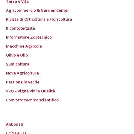
Terra e Vita
Agricommercio & Garden Center
Rivista di Orticoltura e Floricoltura
Il Contoterzista
Informatore Zootecnico
Macchine Agricole
Olivo e Olio
Suinicoltura
Nova Agricoltura
Passione in verde
VVQ – Vigne Vini e Qualità
Comitato tecnico scientifico
Abbonati
CONTATTI