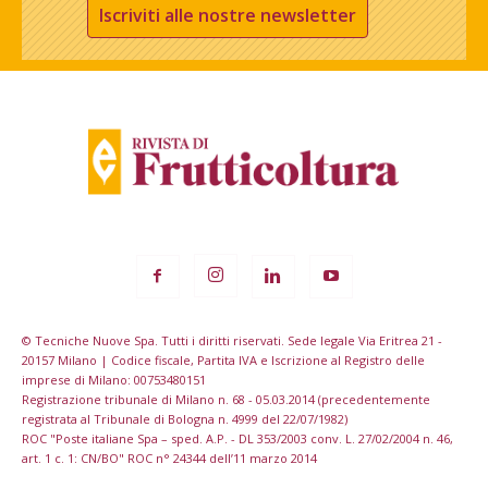
Iscriviti alle nostre newsletter
© Tecniche Nuove Spa. Tutti i diritti riservati. Sede legale Via Eritrea 21 -
20157 Milano | Codice fiscale, Partita IVA e Iscrizione al Registro delle
imprese di Milano: 00753480151
Registrazione tribunale di Milano n. 68 - 05.03.2014 (precedentemente
registrata al Tribunale di Bologna n. 4999 del 22/07/1982)
ROC "Poste italiane Spa – sped. A.P. - DL 353/2003 conv. L. 27/02/2004 n. 46,
art. 1 c. 1: CN/BO" ROC n° 24344 dell’11 marzo 2014