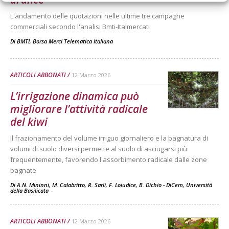
L'andamento delle quotazioni nelle ultime tre campagne
commerciali secondo l'analisi Bmti-Italmercati
Di
BMTI, Borsa Merci Telematica Italiana
ARTICOLI ABBONATI
12 Marzo 2026
L’irrigazione dinamica può
migliorare l’attività radicale
del kiwi
Il frazionamento del volume irriguo giornaliero e la bagnatura di
volumi di suolo diversi permette al suolo di asciugarsi più
frequentemente, favorendo l'assorbimento radicale dalle zone
bagnate
Di A.N. Mininni, M. Calabritto, R. Sarli, F. Loiudice, B. Dichio - DiCem, Università
della Basilicata
-
ARTICOLI ABBONATI
12 Marzo 2026