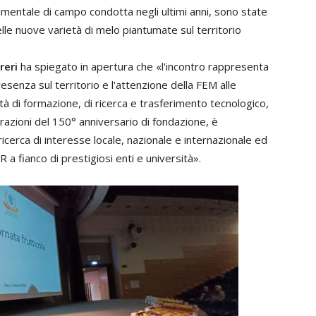
rimentale di campo condotta negli ultimi anni, sono state
elle nuove varietà di melo piantumate sul territorio
reri
ha spiegato in apertura che «l'incontro rappresenta
enza sul territorio e l'attenzione della FEM alle
tà di formazione, di ricerca e trasferimento tecnologico,
ebrazioni del 150° anniversario di fondazione, è
icerca di interesse locale, nazionale e internazionale ed
R a fianco di prestigiosi enti e università».