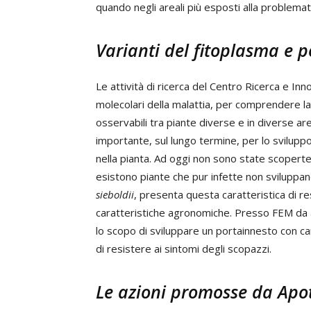
quando negli areali più esposti alla problemati
Varianti del fitoplasma e po
Le attività di ricerca del Centro Ricerca e In
molecolari della malattia, per comprendere la d
osservabili tra piante diverse e in diverse aree
importante, sul lungo termine, per lo svilupp
nella pianta. Ad oggi non sono state scoperte p
esistono piante che pur infette non sviluppan
sieboldii
, presenta questa caratteristica di r
caratteristiche agronomiche. Presso FEM da a
lo scopo di sviluppare un portainnesto con ca
di resistere ai sintomi degli scopazzi.
Le azioni promosse da Apot