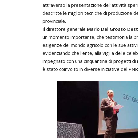
attraverso la presentazione dell’attività spe
descritte le migliori tecniche di produzione d
provinciale.
Il direttore generale
Mario Del Grosso Dest
un momento importante, che testimonia la pres
esigenze del mondo agricolo con le sue attivi
evidenziando che l'ente, alla vigilia delle cel
impegnato con una cinquantina di progetti di r
è stato coinvolto in diverse iniziative del PNR