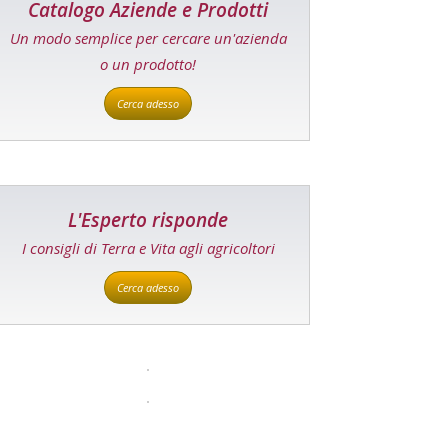
Catalogo Aziende e Prodotti
Un modo semplice per cercare un'azienda
o un prodotto!
Cerca adesso
L'Esperto risponde
I consigli di Terra e Vita agli agricoltori
Cerca adesso