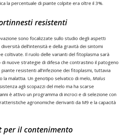
ca la percentuale di piante colpite era oltre il 3%.
rtinnesti resistenti
novazione sono focalizzate sullo studio degli aspetti
iversità dell’intensità e della gravità dei sintomi
 coltivate. Il ruolo delle varianti del fitoplasma sarà
o di nuove strategie di difesa che contrastino il patogeno
iante resistenti all’infezione dei fitoplasmi, tuttavia
o la malattia. Un genotipo selvatico di melo,
Malus
esistenza agli scopazzi del melo ma ha scarse
nni è attivo un programma di incroci e di selezione con
ratteristiche agronomiche derivanti da M9 e la capacità
 per il contenimento