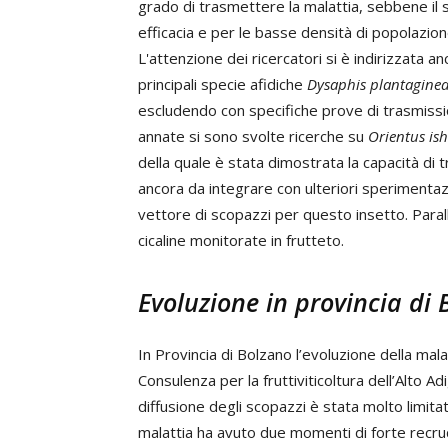
grado di trasmettere la malattia, sebbene il su
efficacia e per le basse densità di popolazion
L'attenzione dei ricercatori si è indirizzata a
principali specie afidiche
Dysaphis plantagine
escludendo con specifiche prove di trasmissio
annate si sono svolte ricerche su
Orientus is
della quale è stata dimostrata la capacità di t
ancora da integrare con ulteriori sperimenta
vettore di scopazzi per questo insetto. Paral
cicaline monitorate in frutteto.
Evoluzione in provincia di
In Provincia di Bolzano l’evoluzione della mal
Consulenza per la fruttiviticoltura dell’Alto Ad
diffusione degli scopazzi è stata molto limitata 
malattia ha avuto due momenti di forte recru