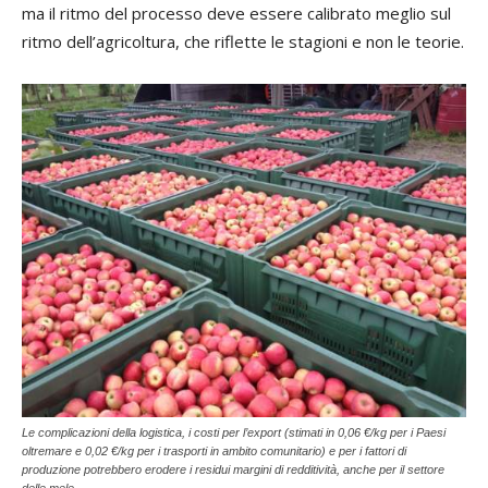
ma il ritmo del processo deve essere calibrato meglio sul
ritmo dell’agricoltura, che riflette le stagioni e non le teorie.
Le complicazioni della logistica, i costi per l’export (stimati in 0,06 €/kg per i Paesi
oltremare e 0,02 €/kg per i trasporti in ambito comunitario) e per i fattori di
produzione potrebbero erodere i residui margini di redditività, anche per il settore