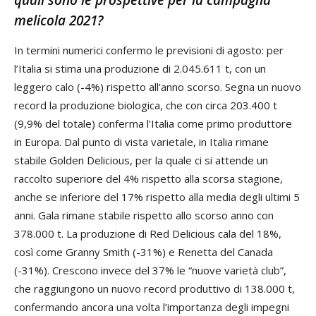
quali sono le prospettive per la campagna
melicola 2021?
In termini numerici confermo le previsioni di agosto: per
l’Italia si stima una produzione di 2.045.611 t, con un
leggero calo (-4%) rispetto all’anno scorso. Segna un nuovo
record la produzione biologica, che con circa 203.400 t
(9,9% del totale) conferma l’Italia come primo produttore
in Europa. Dal punto di vista varietale, in Italia rimane
stabile Golden Delicious, per la quale ci si attende un
raccolto superiore del 4% rispetto alla scorsa stagione,
anche se inferiore del 17% rispetto alla media degli ultimi 5
anni. Gala rimane stabile rispetto allo scorso anno con
378.000 t. La produzione di Red Delicious cala del 18%,
così come Granny Smith (-31%) e Renetta del Canada
(-31%). Crescono invece del 37% le “nuove varietà club”,
che raggiungono un nuovo record produttivo di 138.000 t,
confermando ancora una volta l’importanza degli impegni