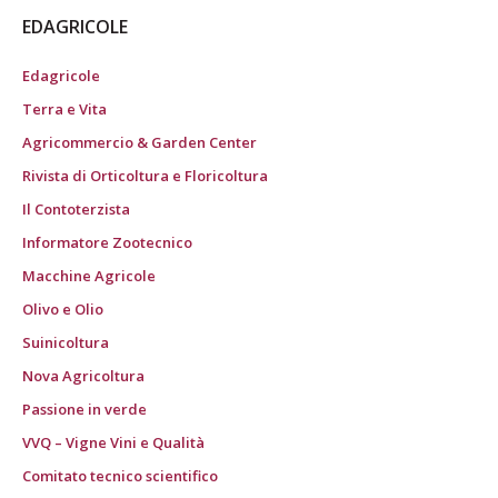
EDAGRICOLE
Edagricole
Terra e Vita
Agricommercio & Garden Center
Rivista di Orticoltura e Floricoltura
Il Contoterzista
Informatore Zootecnico
Macchine Agricole
Olivo e Olio
Suinicoltura
Nova Agricoltura
Passione in verde
VVQ – Vigne Vini e Qualità
Comitato tecnico scientifico