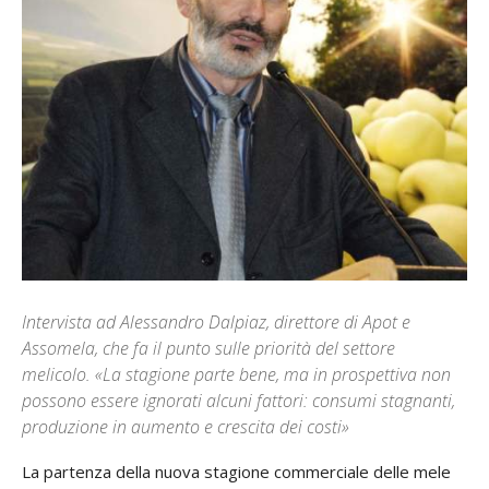
Intervista ad Alessandro Dalpiaz, direttore di Apot e
Assomela, che fa il punto sulle priorità del settore
melicolo. «La stagione parte bene, ma in prospettiva non
possono essere ignorati alcuni fattori: consumi stagnanti,
produzione in aumento e crescita dei costi»
La partenza della nuova stagione commerciale delle mele