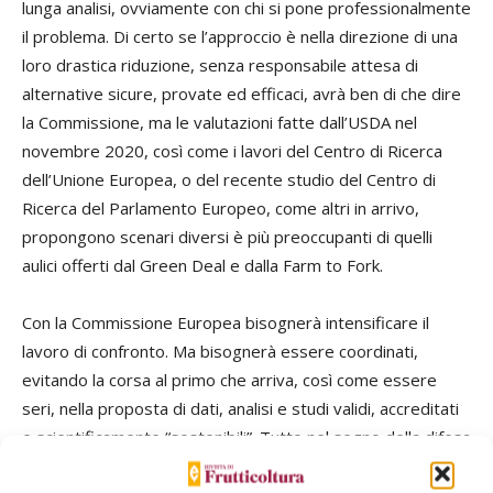
lunga analisi, ovviamente con chi si pone professionalmente
il problema. Di certo se l’approccio è nella direzione di una
loro drastica riduzione, senza responsabile attesa di
alternative sicure, provate ed efficaci, avrà ben di che dire
la Commissione, ma le valutazioni fatte dall’USDA nel
novembre 2020, così come i lavori del Centro di Ricerca
dell’Unione Europea, o del recente studio del Centro di
Ricerca del Parlamento Europeo, come altri in arrivo,
propongono scenari diversi è più preoccupanti di quelli
aulici offerti dal Green Deal e dalla Farm to Fork.
Con la Commissione Europea bisognerà intensificare il
lavoro di confronto. Ma bisognerà essere coordinati,
evitando la corsa al primo che arriva, così come essere
seri, nella proposta di dati, analisi e studi validi, accreditati
e scientificamente “sostenibili”. Tutto nel segno della difesa
primaria del reddito del produttore, come persona e