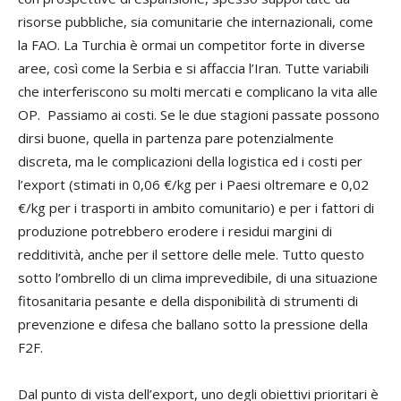
risorse pubbliche, sia comunitarie che internazionali, come
la FAO. La Turchia è ormai un competitor forte in diverse
aree, così come la Serbia e si affaccia l’Iran. Tutte variabili
che interferiscono su molti mercati e complicano la vita alle
OP. Passiamo ai costi. Se le due stagioni passate possono
dirsi buone, quella in partenza pare potenzialmente
discreta, ma le complicazioni della logistica ed i costi per
l’export (stimati in 0,06 €/kg per i Paesi oltremare e 0,02
€/kg per i trasporti in ambito comunitario) e per i fattori di
produzione potrebbero erodere i residui margini di
redditività, anche per il settore delle mele. Tutto questo
sotto l’ombrello di un clima imprevedibile, di una situazione
fitosanitaria pesante e della disponibilità di strumenti di
prevenzione e difesa che ballano sotto la pressione della
F2F.
Dal punto di vista dell’export, uno degli obiettivi prioritari è