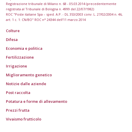
Registrazione tribunale di Milano n. 68 - 05.03.2014 (precedentemente
registrata al Tribunale di Bologna n. 4999 del 22/07/1982)
ROC "Poste italiane Spa – sped. A.P. - DL 353/2003 conv. L. 27/02/2004 n. 46,
art. 1 c. 1: CN/BO" ROC n° 24344 dell’11 marzo 2014
Colture
Difesa
Economia e politica
Fertilizzazione
Irrigazione
Miglioramento genetico
Notizie dalle aziende
Post raccolta
Potatura e forme di allevamento
Prezzi frutta
Vivaismo frutticolo