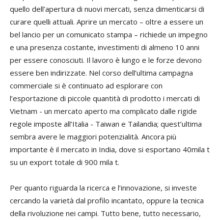
quello dell’apertura di nuovi mercati, senza dimenticarsi di
curare quelli attuali. Aprire un mercato – oltre a essere un
bel lancio per un comunicato stampa – richiede un impegno
e una presenza costante, investimenti di almeno 10 anni
per essere conosciuti. Il lavoro è lungo e le forze devono
essere ben indirizzate. Nel corso dell’ultima campagna
commerciale si è continuato ad esplorare con
l’esportazione di piccole quantità di prodotto i mercati di
Vietnam - un mercato aperto ma complicato dalle rigide
regole imposte all’Italia - Taiwan e Tailandia; quest’ultima
sembra avere le maggiori potenzialità. Ancora più
importante è il mercato in India, dove si esportano 40mila t
su un export totale di 900 mila t.
Per quanto riguarda la ricerca e l’innovazione, si investe
cercando la varietà dal profilo incantato, oppure la tecnica
della rivoluzione nei campi. Tutto bene, tutto necessario,