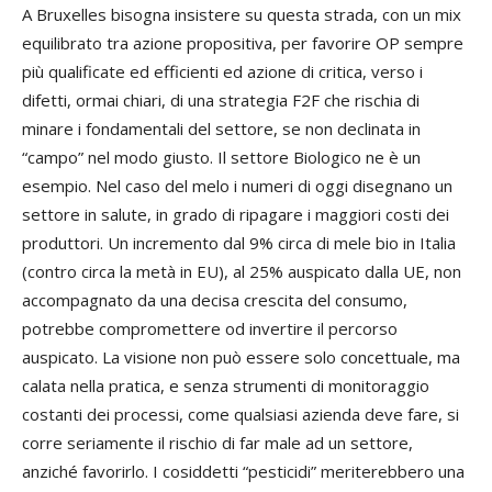
A Bruxelles bisogna insistere su questa strada, con un mix
equilibrato tra azione propositiva, per favorire OP sempre
più qualificate ed efficienti ed azione di critica, verso i
difetti, ormai chiari, di una strategia F2F che rischia di
minare i fondamentali del settore, se non declinata in
“campo” nel modo giusto. Il settore Biologico ne è un
esempio. Nel caso del melo i numeri di oggi disegnano un
settore in salute, in grado di ripagare i maggiori costi dei
produttori. Un incremento dal 9% circa di mele bio in Italia
(contro circa la metà in EU), al 25% auspicato dalla UE, non
accompagnato da una decisa crescita del consumo,
potrebbe compromettere od invertire il percorso
auspicato. La visione non può essere solo concettuale, ma
calata nella pratica, e senza strumenti di monitoraggio
costanti dei processi, come qualsiasi azienda deve fare, si
corre seriamente il rischio di far male ad un settore,
anziché favorirlo. I cosiddetti “pesticidi” meriterebbero una