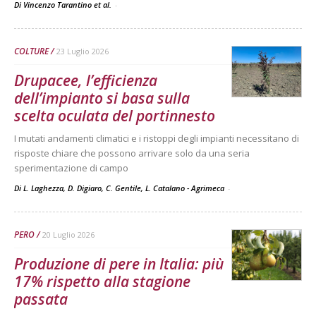
Di Vincenzo Tarantino et al.
-
COLTURE
23 Luglio 2026
Drupacee, l’efficienza
dell’impianto si basa sulla
scelta oculata del portinnesto
I mutati andamenti climatici e i ristoppi degli impianti necessitano di
risposte chiare che possono arrivare solo da una seria
sperimentazione di campo
Di L. Laghezza, D. Digiaro, C. Gentile, L. Catalano - Agrimeca
-
PERO
20 Luglio 2026
Produzione di pere in Italia: più
17% rispetto alla stagione
passata