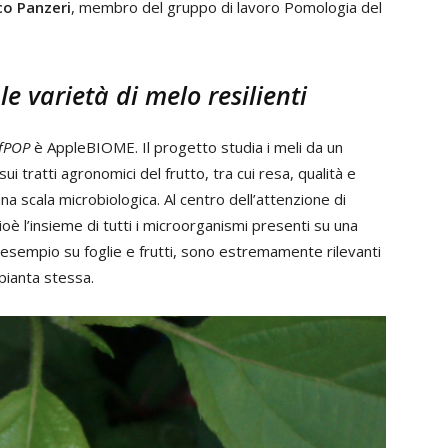
co Panzeri
, membro del gruppo di lavoro Pomologia del
e varietà di melo resilienti
fPOP
è AppleBIOME. Il progetto studia i meli da un
 tratti agronomici del frutto, tra cui resa, qualità e
 una scala microbiologica. Al centro dell’attenzione di
oè l’insieme di tutti i microorganismi presenti su una
 esempio su foglie e frutti, sono estremamente rilevanti
 pianta stessa.