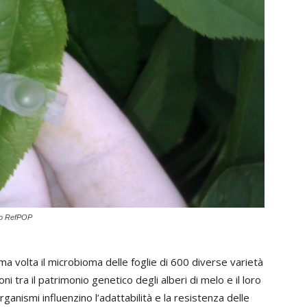
ento RefPOP
a volta il microbioma delle foglie di 600 diverse varietà
ni tra il patrimonio genetico degli alberi di melo e il loro
ismi influenzino l’adattabilità e la resistenza delle