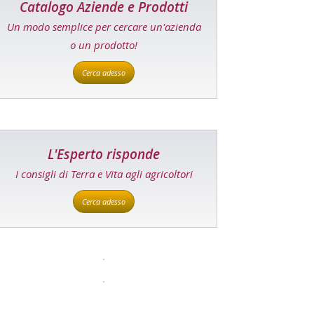
Catalogo Aziende e Prodotti
Un modo semplice per cercare un'azienda
o un prodotto!
Cerca adesso
L'Esperto risponde
I consigli di Terra e Vita agli agricoltori
Cerca adesso