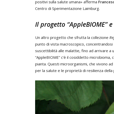
positivi sulla salute umana» afferma
Frances
Centro di Sperimentazione Laimburg.
Il progetto “AppleBIOME” e l
Un altro progetto che sfrutta la collezione
Re
punto di vista macroscopico, concentrandosi sui
suscettibilità alle malattie, fino ad arrivare a
“AppleBIOME” c’è il cosiddetto microbioma, ci
pianta. Questi microorganismi, che vivono ad
per la salute e le proprietà di resilienza della