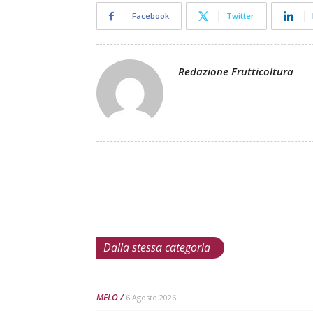
Facebook
Twitter
Redazione Frutticoltura
Dalla stessa categoria
MELO
6 Agosto 2026