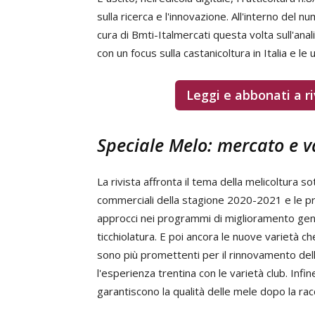
sulla ricerca e l'innovazione. All'interno del
cura di Bmti-Italmercati questa volta sull'ana
con un focus sulla castanicoltura in Italia e le
Leggi e abbonati a ri
Speciale Melo: mercato e v
La rivista affronta il tema della melicoltura s
commerciali della stagione 2020-2021 e le pr
approcci nei programmi di miglioramento genet
ticchiolatura. E poi ancora le nuove varietà 
sono più promettenti per il rinnovamento della
l'esperienza trentina con le varietà club. Infi
garantiscono la qualità delle mele dopo la rac