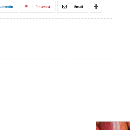
Linkedin
Pinterest
Email