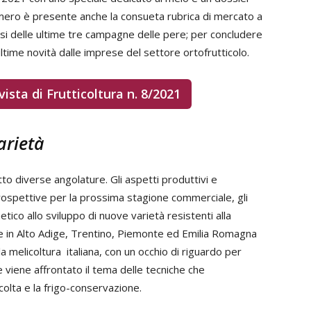
 numero è presente anche la consueta rubrica di mercato a
lisi delle ultime tre campagne delle pere; per concludere
 ultime novità dalle imprese del settore ortofrutticolo.
vista di Frutticoltura n. 8/2021
arietà
otto diverse angolature. Gli aspetti produttivi e
ospettive per la prossima stagione commerciale, gli
ico allo sviluppo di nuove varietà resistenti alla
che in Alto Adige, Trentino, Piemonte ed Emilia Romagna
 melicoltura italiana, con un occhio di riguardo per
ne viene affrontato il tema delle tecniche che
colta e la frigo-conservazione.