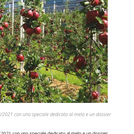
 n.8/2021 con uno speciale dedicato al melo e un dossier
n.8/2021 con uno speciale dedicato al melo e un dossier