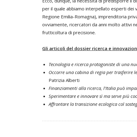
Ecco, dunque, la necessità di predisporre il do
per il quale abbiamo interpellato esperti dei va
Regione Emilia-Romagna), imprenditoria privat
ovviamente, ricercatori da anni molto attivi ne
frutticoltura di precisione.
Gli articoli del dossier ricerca e innovazion
Tecnologia e ricerca protagoniste di una nu
Occorre una cabina di regia per trasferire l
Patrizia Alberti
Finanziamenti alla ricerca, l’Italia può impa
Sperimentare e innovare sì ma serve più co
Affrontare la transizione ecologica col sosteg