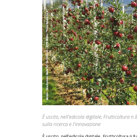
È uscito, nell'edicola digitale, Frutticoltura
sulla ricerca e l'innovazione
È uscito, nell'edicola digitale, Frutticoltura 