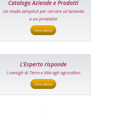
Catalogo Aziende e Prodotti
Un modo semplice per cercare un'azienda
o un prodotto!
Cerca adesso
L'Esperto risponde
I consigli di Terra e Vita agli agricoltori
Cerca adesso