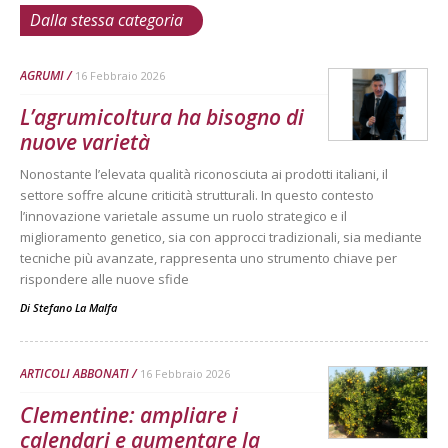
Dalla stessa categoria
AGRUMI
16 Febbraio 2026
L’agrumicoltura ha bisogno di
nuove varietà
Nonostante l’elevata qualità riconosciuta ai prodotti italiani, il
settore soffre alcune criticità strutturali. In questo contesto
l’innovazione varietale assume un ruolo strategico e il
miglioramento genetico, sia con approcci tradizionali, sia mediante
tecniche più avanzate, rappresenta uno strumento chiave per
rispondere alle nuove sfide
Di
Stefano La Malfa
ARTICOLI ABBONATI
16 Febbraio 2026
Clementine: ampliare i
calendari e aumentare la