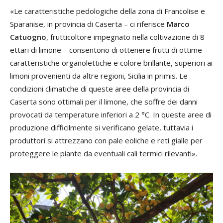
«Le caratteristiche pedologiche della zona di Francolise e
Sparanise, in provincia di Caserta – ci riferisce
Marco
Catuogno
, frutticoltore impegnato nella coltivazione di 8
ettari di limone – consentono di ottenere frutti di ottime
caratteristiche organolettiche e colore brillante, superiori ai
limoni provenienti da altre regioni, Sicilia in primis. Le
condizioni climatiche di queste aree della provincia di
Caserta sono ottimali per il limone, che soffre dei danni
provocati da temperature inferiori a 2 °C. In queste aree di
produzione difficilmente si verificano gelate, tuttavia i
produttori si attrezzano con pale eoliche e reti gialle per
proteggere le piante da eventuali cali termici rilevanti».