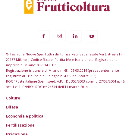
© Tecniche Nuove Spa. Tutti i diritti riservati. Sede legale Via Eritrea 21 -
20157 Milano | Codice fiscale, Partita IVA e Iscrizione al Registro delle
imprese di Milano: 00753480151
Registrazione tribunale di Milano n. 68 - 05.03.2014 (precedentemente
registrata al Tribunale di Bologna n. 4999 del 22/07/1982)
ROC "Poste italiane Spa – sped. A.P. - DL 353/2003 conv. L. 27/02/2004 n. 46,
art. 1 c. 1: CN/BO" ROC n° 24344 dell’11 marzo 2014
Colture
Difesa
Economia e politica
Fertilizzazione
Irrigazione