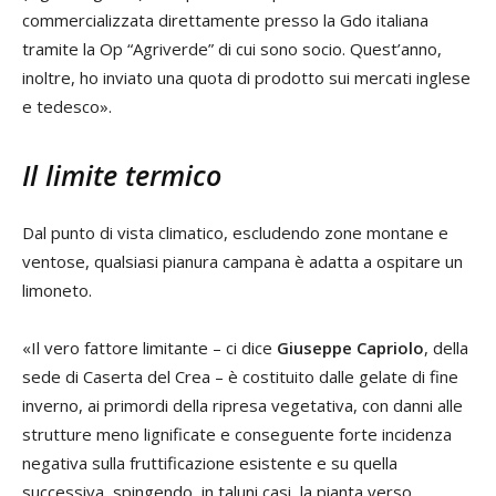
commercializzata direttamente presso la Gdo italiana
tramite la Op “Agriverde” di cui sono socio. Quest’anno,
inoltre, ho inviato una quota di prodotto sui mercati inglese
e tedesco».
Il limite termico
Dal punto di vista climatico, escludendo zone montane e
ventose, qualsiasi pianura campana è adatta a ospitare un
limoneto.
«Il vero fattore limitante – ci dice
Giuseppe Capriolo
, della
sede di Caserta del Crea – è costituito dalle gelate di fine
inverno, ai primordi della ripresa vegetativa, con danni alle
strutture meno lignificate e conseguente forte incidenza
negativa sulla fruttificazione esistente e su quella
successiva, spingendo, in taluni casi, la pianta verso