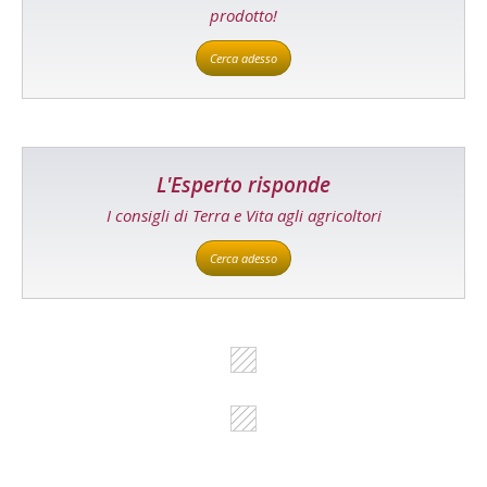
prodotto!
Cerca adesso
L'Esperto risponde
I consigli di Terra e Vita agli agricoltori
Cerca adesso