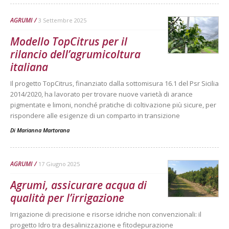
AGRUMI
3 Settembre 2025
Modello TopCitrus per il
rilancio dell’agrumicoltura
italiana
Il progetto TopCitrus, finanziato dalla sottomisura 16.1 del Psr Sicilia
2014/2020, ha lavorato per trovare nuove varietà di arance
pigmentate e limoni, nonché pratiche di coltivazione più sicure, per
rispondere alle esigenze di un comparto in transizione
Di
Marianna Martorana
AGRUMI
17 Giugno 2025
Agrumi, assicurare acqua di
qualità per l’irrigazione
Irrigazione di precisione e risorse idriche non convenzionali: il
progetto Idro tra desalinizzazione e fitodepurazione