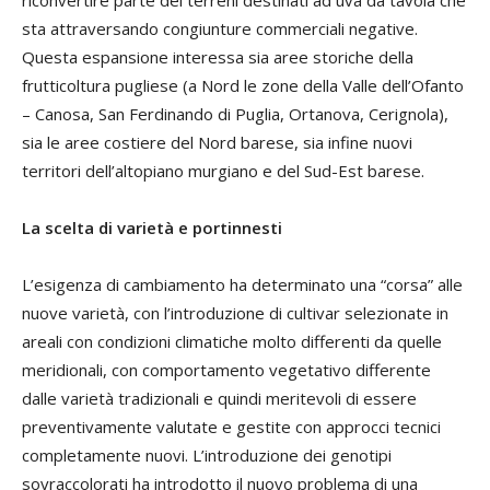
riconvertire parte dei terreni destinati ad uva da tavola che
sta attraversando congiunture commerciali negative.
Questa espansione interessa sia aree storiche della
frutticoltura pugliese (a Nord le zone della Valle dell’Ofanto
– Canosa, San Ferdinando di Puglia, Ortanova, Cerignola),
sia le aree costiere del Nord barese, sia infine nuovi
territori dell’altopiano murgiano e del Sud-Est barese.
La scelta di varietà e portinnesti
L’esigenza di cambiamento ha determinato una “corsa” alle
nuove varietà, con l’introduzione di cultivar selezionate in
areali con condizioni climatiche molto differenti da quelle
meridionali, con comportamento vegetativo differente
dalle varietà tradizionali e quindi meritevoli di essere
preventivamente valutate e gestite con approcci tecnici
completamente nuovi. L’introduzione dei genotipi
sovraccolorati ha introdotto il nuovo problema di una