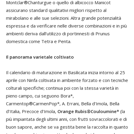
Montclar®Chanturgue o quello di albicocco Manicot
assicurano standard qualitativi migliori rispetto al
mirabolano e alle sue selezioni. Altra grande potenzialità
espressa e da verificare nelle diverse combinazioni e in più
ambienti deriva dall’utilizzo di portinnesti di Prunus
domestica come Tetra e Penta.
Il panorama varietale coltivato
Il calendario di maturazione in Basilicata inizia intorno al 25
aprile con Ninfa coltivata in ambiente forzato e con tecniche
colturali specifiche; continua poi con la stessa varietà in
pieno campo, cui seguono Bora*,
Carmentop®CarmenPop*, A. Errani, Bella d’Imola, Bella
d’Italia, Precoce d’Imola,
Orange Rubis®Couloumine*
(la
più impiantata degli ultimi anni, con frutti sovraccolorati e di
buon sapore, anche se va gestita bene la raccolta in quanto