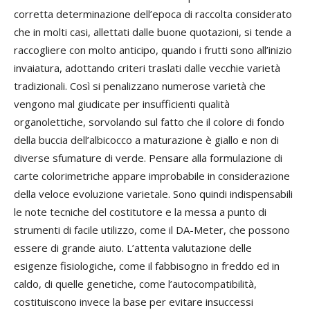
corretta determinazione dell’epoca di raccolta considerato
che in molti casi, allettati dalle buone quotazioni, si tende a
raccogliere con molto anticipo, quando i frutti sono all’inizio
invaiatura, adottando criteri traslati dalle vecchie varietà
tradizionali. Così si penalizzano numerose varietà che
vengono mal giudicate per insufficienti qualità
organolettiche, sorvolando sul fatto che il colore di fondo
della buccia dell’albicocco a maturazione è giallo e non di
diverse sfumature di verde. Pensare alla formulazione di
carte colorimetriche appare improbabile in considerazione
della veloce evoluzione varietale. Sono quindi indispensabili
le note tecniche del costitutore e la messa a punto di
strumenti di facile utilizzo, come il DA-Meter, che possono
essere di grande aiuto. L’attenta valutazione delle
esigenze fisiologiche, come il fabbisogno in freddo ed in
caldo, di quelle genetiche, come l’autocompatibilità,
costituiscono invece la base per evitare insuccessi