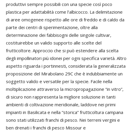
produttivi sempre possibili con una specie così poco
plastica per adattabilità come l’albicocco. La delimitazione
di aree omogenee rispetto alle ore di freddo e di caldo da
parte dei centri di sperimentazione, oltre alla
determinazione dei fabbisogni delle singole cultivar,
costituirebbe un valido supporto alle scelte del
frutticoltore. Approccio che si può estendere alla scelta
degli impollinatori più idonei per ogni specifica varietà. Altro
aspetto riguarda i portinnesti, considerata la generalizzata
proposizione del Mirabolano 29C che è indubbiamente un
soggetto valido e versatile per la specie. Facile nella
moltiplicazione attraverso la micropropagazione “in vitro”,
di sicuro non rappresenta la migliore soluzione in tanti
ambienti di coltivazione meridionale, laddove nei primi
impianti in Basilicata e nella “storica” frutticoltura campana
sono stati utilizzati franchi di pesco. Nei terreni vergini e
ben drenati i franchi di pesco Missour e