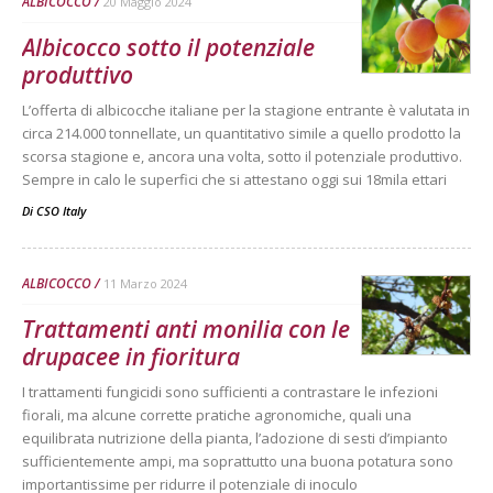
ALBICOCCO
20 Maggio 2024
Albicocco sotto il potenziale
produttivo
L’offerta di albicocche italiane per la stagione entrante è valutata in
circa 214.000 tonnellate, un quantitativo simile a quello prodotto la
scorsa stagione e, ancora una volta, sotto il potenziale produttivo.
Sempre in calo le superfici che si attestano oggi sui 18mila ettari
Di
CSO Italy
ALBICOCCO
11 Marzo 2024
Trattamenti anti monilia con le
drupacee in fioritura
I trattamenti fungicidi sono sufficienti a contrastare le infezioni
fiorali, ma alcune corrette pratiche agronomiche, quali una
equilibrata nutrizione della pianta, l’adozione di sesti d’impianto
sufficientemente ampi, ma soprattutto una buona potatura sono
importantissime per ridurre il potenziale di inoculo