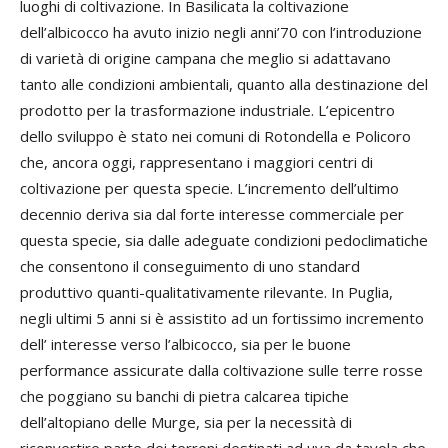
luoghi di coltivazione. In Basilicata la coltivazione
dell’albicocco ha avuto inizio negli anni’70 con l’introduzione
di varietà di origine campana che meglio si adattavano
tanto alle condizioni ambientali, quanto alla destinazione del
prodotto per la trasformazione industriale. L’epicentro
dello sviluppo è stato nei comuni di Rotondella e Policoro
che, ancora oggi, rappresentano i maggiori centri di
coltivazione per questa specie. L’incremento dell’ultimo
decennio deriva sia dal forte interesse commerciale per
questa specie, sia dalle adeguate condizioni pedoclimatiche
che consentono il conseguimento di uno standard
produttivo quanti-qualitativamente rilevante. In Puglia,
negli ultimi 5 anni si è assistito ad un fortissimo incremento
dell’ interesse verso l’albicocco, sia per le buone
performance assicurate dalla coltivazione sulle terre rosse
che poggiano su banchi di pietra calcarea tipiche
dell’altopiano delle Murge, sia per la necessità di