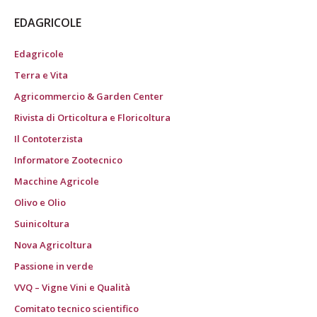
EDAGRICOLE
Edagricole
Terra e Vita
Agricommercio & Garden Center
Rivista di Orticoltura e Floricoltura
Il Contoterzista
Informatore Zootecnico
Macchine Agricole
Olivo e Olio
Suinicoltura
Nova Agricoltura
Passione in verde
VVQ – Vigne Vini e Qualità
Comitato tecnico scientifico