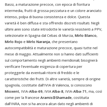
Bassi, a maturazione precoce, con epoca di fioritura
intermedia, frutti di grossa pezzatura e un colore aranciato
intenso, polpa di buona consistenza e dolce. Questa
varietà è ben diffusa e sta offrendo discreti risultati. Negli
ultimi anni sono state introdotte le varietà resistenti a PPV,
selezionate in Spagna dal Cebas di Murcia,
Mirlo Blanco
,
Mirlo Rojo
e
Mirlo Naranja
, che presentano
autocompatibilità e maturazione precoce, quasi tutte nel
mese di maggio. Attualmente non si hanno dati sufficienti
sul comportamento negli ambienti meridionali; bisognerà
verificare l’eventuale esigenza di copertura per
proteggerle da eventuali ritorni di freddo e le
caratteristiche dei frutti. Di altre varietà, sempre di origine
spagnola, costituite dall’IVIA di Valencia, si conoscono
Mioxent
, IVIA-
Alba-69
, IVIA
Alba-8
, IVIA-
Alba-71
, ma, così
come per la francese
Aramis®Shamade
, costituita
dall’INRA, non si ha ancora alcun dato negli ambienti di