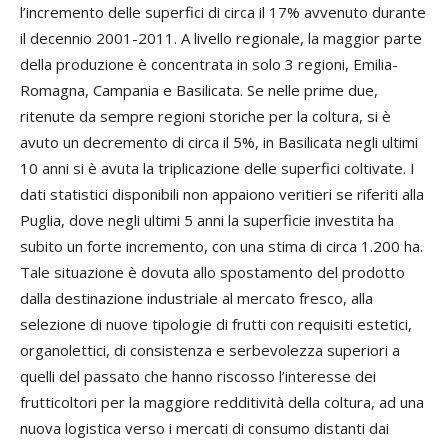
l’incremento delle superfici di circa il 17% avvenuto durante
il decennio 2001-2011. A livello regionale, la maggior parte
della produzione è concentrata in solo 3 regioni, Emilia-
Romagna, Campania e Basilicata. Se nelle prime due,
ritenute da sempre regioni storiche per la coltura, si è
avuto un decremento di circa il 5%, in Basilicata negli ultimi
10 anni si è avuta la triplicazione delle superfici coltivate. I
dati statistici disponibili non appaiono veritieri se riferiti alla
Puglia, dove negli ultimi 5 anni la superficie investita ha
subito un forte incremento, con una stima di circa 1.200 ha.
Tale situazione è dovuta allo spostamento del prodotto
dalla destinazione industriale al mercato fresco, alla
selezione di nuove tipologie di frutti con requisiti estetici,
organolettici, di consistenza e serbevolezza superiori a
quelli del passato che hanno riscosso l’interesse dei
frutticoltori per la maggiore redditività della coltura, ad una
nuova logistica verso i mercati di consumo distanti dai