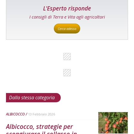
L'Esperto risponde
I consigli di Terra e Vita agli agricoltori
Cerca adesso
Dalla stessa categoria
ALBICOCCO
13 Febbraio 2026
Albicocco, strategie per