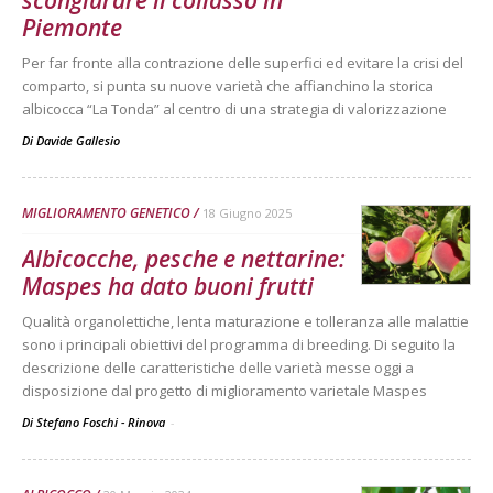
scongiurare il collasso in
Piemonte
Per far fronte alla contrazione delle superfici ed evitare la crisi del
comparto, si punta su nuove varietà che affianchino la storica
albicocca “La Tonda” al centro di una strategia di valorizzazione
Di
Davide Gallesio
MIGLIORAMENTO GENETICO
18 Giugno 2025
Albicocche, pesche e nettarine:
Maspes ha dato buoni frutti
Qualità organolettiche, lenta maturazione e tolleranza alle malattie
sono i principali obiettivi del programma di breeding. Di seguito la
descrizione delle caratteristiche delle varietà messe oggi a
disposizione dal progetto di miglioramento varietale Maspes
Di Stefano Foschi - Rinova
-