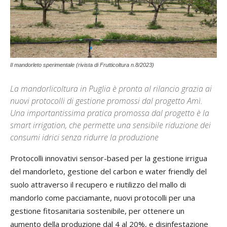
Il mandorleto sperimentale (rivista di Frutticoltura n.8/2023)
La mandorlicoltura in Puglia è pronta al rilancio grazia ai
nuovi protocolli di gestione promossi dal progetto Amì.
Una importantissima pratica promossa dal progetto è la
smart irrigation, che permette una sensibile riduzione dei
consumi idrici senza ridurre la produzione
Protocolli innovativi sensor-based per la gestione irrigua
del mandorleto, gestione del carbon e water friendly del
suolo attraverso il recupero e riutilizzo del mallo di
mandorlo come pacciamante, nuovi protocolli per una
gestione fitosanitaria sostenibile, per ottenere un
aumento della produzione dal 4 al 20%, e disinfestazione