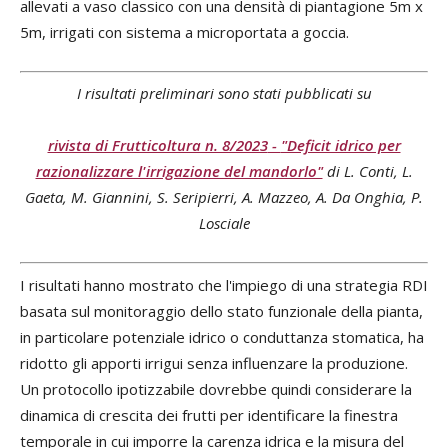
allevati a vaso classico con una densità di piantagione 5m x
5m, irrigati con sistema a microportata a goccia.
I risultati preliminari sono stati pubblicati su
rivista di Frutticoltura n. 8/2023
-
"Deficit idrico per
razionalizzare l'irrigazione del mandorlo"
di L. Conti, L.
Gaeta, M. Giannini, S. Seripierri, A. Mazzeo, A. Da Onghia, P.
Losciale
I risultati hanno mostrato che l'impiego di una strategia RDI
basata sul monitoraggio dello stato funzionale della pianta,
in particolare potenziale idrico o conduttanza stomatica, ha
ridotto gli apporti irrigui senza influenzare la produzione.
Un protocollo ipotizzabile dovrebbe quindi considerare la
dinamica di crescita dei frutti per identificare la finestra
temporale in cui imporre la carenza idrica e la misura del