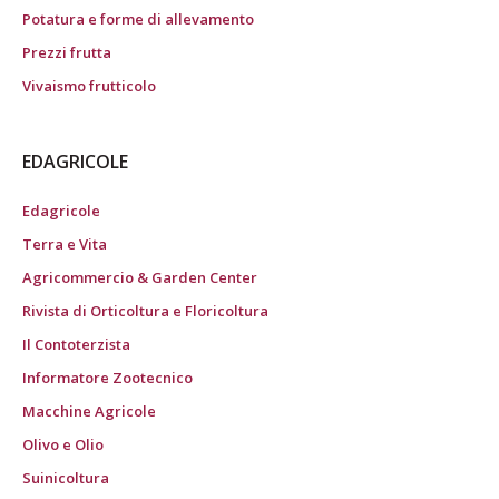
Potatura e forme di allevamento
Prezzi frutta
Vivaismo frutticolo
EDAGRICOLE
Edagricole
Terra e Vita
Agricommercio & Garden Center
Rivista di Orticoltura e Floricoltura
Il Contoterzista
Informatore Zootecnico
Macchine Agricole
Olivo e Olio
Suinicoltura