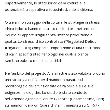
rispettivamente, lo stato idrico della coltura e la
potenzialità traspirativa e fotosintetica della chioma.
Oltre al monitoraggio della coltura, le strategie di stress
idrico indotto hanno mostrato risultati promettenti nel
ridurre gli apporti irrigui senza limitare produzione e
qualità. Lo stress idrico controllato (“Regulated Deficit
Irrigation”, RDI) comporta l’imposizione di una restrizione
idrica in specifici stadi fenologici nei quali le piante
sembrerebbero meno suscettibili.
Nell'ambito del progetto Amì infatti è stata valutata proprio
una strategia di RDI per il mandorlo basata sul
monitoraggio della funzionalità dell'albero e sulle sue
esigenze fisiologiche. Lo studio è stato condotto
nell’azienda agricola "Tenute Guidotti" (Casamassima, Bari)
su mandorli della cv. Guara di 7 anni, innestati su GF-677,