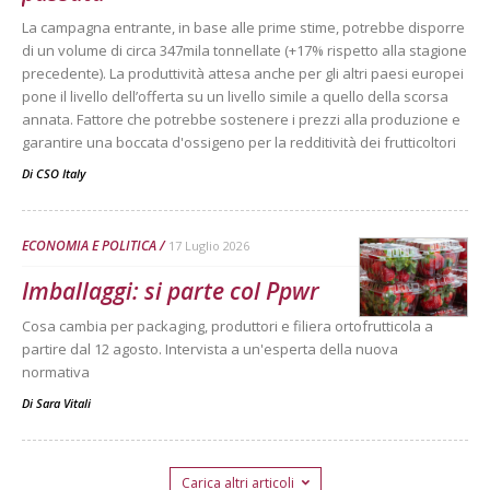
La campagna entrante, in base alle prime stime, potrebbe disporre
di un volume di circa 347mila tonnellate (+17% rispetto alla stagione
precedente). La produttività attesa anche per gli altri paesi europei
pone il livello dell’offerta su un livello simile a quello della scorsa
annata. Fattore che potrebbe sostenere i prezzi alla produzione e
garantire una boccata d'ossigeno per la redditività dei frutticoltori
Di
CSO Italy
ECONOMIA E POLITICA
17 Luglio 2026
Imballaggi: si parte col Ppwr
Cosa cambia per packaging, produttori e filiera ortofrutticola a
partire dal 12 agosto. Intervista a un'esperta della nuova
normativa
Di
Sara Vitali
Carica altri articoli