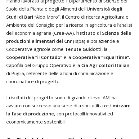
Hanno lavorato al progetto il Dipartimento di Scienze del
Suolo della Pianta e degli Alimenti dell’
Università degli
Studi di Bari
“Aldo Moro”, il Centro di ricerca Agricoltura e
Ambiente del Consiglio per la ricerca in agricoltura e l’analisi
dell’economia agraria (
Crea-AA
), l’
Istituto di Scienze delle
produzioni alimentari del Cnr
(Ispa) e poi aziende e
Cooperative agricole come
Tenute Guidotti
, la
Cooperativa “il Contado”
e la
Cooperativa “EqualTime”
.
Capofila del Gruppo Operativo è la
Cia Agricoltori Italiani
di Puglia, referente delle azioni di comunicazione e
coordinatore di progetto.
I risultati del progetto sono di grande rilievo: AMì ha
avviato con successo una serie di azioni utili a
ottimizzare
la fase di produzione
, con protocolli innovativi ed
economicamente sostenibili.