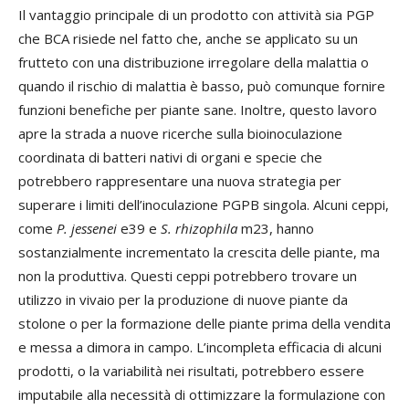
Il vantaggio principale di un prodotto con attività sia PGP
che BCA risiede nel fatto che, anche se applicato su un
frutteto con una distribuzione irregolare della malattia o
quando il rischio di malattia è basso, può comunque fornire
funzioni benefiche per piante sane. Inoltre, questo lavoro
apre la strada a nuove ricerche sulla bioinoculazione
coordinata di batteri nativi di organi e specie che
potrebbero rappresentare una nuova strategia per
superare i limiti dell’inoculazione PGPB singola. Alcuni ceppi,
come
P. jessenei
e39 e
S. rhizophila
m23, hanno
sostanzialmente incrementato la crescita delle piante, ma
non la produttiva. Questi ceppi potrebbero trovare un
utilizzo in vivaio per la produzione di nuove piante da
stolone o per la formazione delle piante prima della vendita
e messa a dimora in campo. L’incompleta efficacia di alcuni
prodotti, o la variabilità nei risultati, potrebbero essere
imputabile alla necessità di ottimizzare la formulazione con