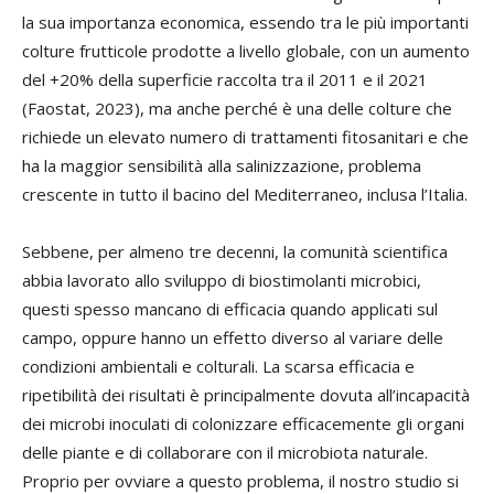
la sua importanza economica, essendo tra le più importanti
colture frutticole prodotte a livello globale, con un aumento
del +20% della superficie raccolta tra il 2011 e il 2021
(Faostat, 2023), ma anche perché è una delle colture che
richiede un elevato numero di trattamenti fitosanitari e che
ha la maggior sensibilità alla salinizzazione, problema
crescente in tutto il bacino del Mediterraneo, inclusa l’Italia.
Sebbene, per almeno tre decenni, la comunità scientifica
abbia lavorato allo sviluppo di biostimolanti microbici,
questi spesso mancano di efficacia quando applicati sul
campo, oppure hanno un effetto diverso al variare delle
condizioni ambientali e colturali. La scarsa efficacia e
ripetibilità dei risultati è principalmente dovuta all’incapacità
dei microbi inoculati di colonizzare efficacemente gli organi
delle piante e di collaborare con il microbiota naturale.
Proprio per ovviare a questo problema, il nostro studio si