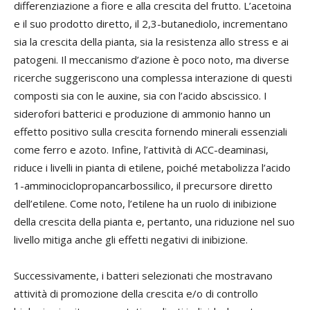
differenziazione a fiore e alla crescita del frutto. L’acetoina
e il suo prodotto diretto, il 2,3-butanediolo, incrementano
sia la crescita della pianta, sia la resistenza allo stress e ai
patogeni. Il meccanismo d’azione è poco noto, ma diverse
ricerche suggeriscono una complessa interazione di questi
composti sia con le auxine, sia con l’acido abscissico. I
siderofori batterici e produzione di ammonio hanno un
effetto positivo sulla crescita fornendo minerali essenziali
come ferro e azoto. Infine, l’attività di ACC-deaminasi,
riduce i livelli in pianta di etilene, poiché metabolizza l’acido
1-amminociclopropancarbossilico, il precursore diretto
dell’etilene. Come noto, l’etilene ha un ruolo di inibizione
della crescita della pianta e, pertanto, una riduzione nel suo
livello mitiga anche gli effetti negativi di inibizione.
Successivamente, i batteri selezionati che mostravano
attività di promozione della crescita e/o di controllo