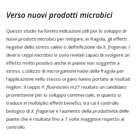
Verso nuovi prodotti microbici
Questo studio ha fornito indicazioni utili per lo sviluppo di
nuovi prodotti microbici per mitigare, in fragola, gli effetti
negativi dello stress salino o dell’infezione da
X. fragariae
. I
diversi ceppi microbici si sono rivelati capaci di svolgere un
effetto molto positivo anche in piante non soggette a
stress. L’utilizzo di microrganismi nativi della fragola per
l’applicazione nello stesso organo hanno portato ai risultati
migliori. Il ceppo
P. fluorescens
m27 risultato un candidato
promettente per lo sviluppo commerciale, in quanto si
traduce in molteplici effetti benefici, tra cui il controllo
biologico di
X. fragariae
e l’aumento della produttività delle
piante che è risultata fino a 7 volte maggiore rispetto al
controllo.