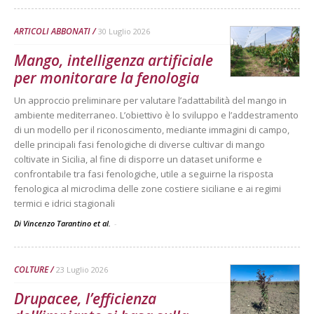
ARTICOLI ABBONATI
30 Luglio 2026
Mango, intelligenza artificiale
per monitorare la fenologia
Un approccio preliminare per valutare l’adattabilità del mango in
ambiente mediterraneo. L’obiettivo è lo sviluppo e l’addestramento
di un modello per il riconoscimento, mediante immagini di campo,
delle principali fasi fenologiche di diverse cultivar di mango
coltivate in Sicilia, al fine di disporre un dataset uniforme e
confrontabile tra fasi fenologiche, utile a seguirne la risposta
fenologica al microclima delle zone costiere siciliane e ai regimi
termici e idrici stagionali
Di Vincenzo Tarantino et al.
-
COLTURE
23 Luglio 2026
Drupacee, l’efficienza