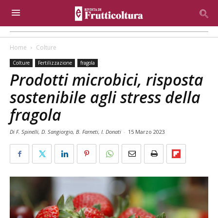
Home
Colture
Colture
Fertilizzazione
fragola
Prodotti microbici, risposta
sostenibile agli stress della
fragola
Di F. Spinelli, D. Sangiorgio, B. Farneti, I. Donati
-
15 Marzo 2023