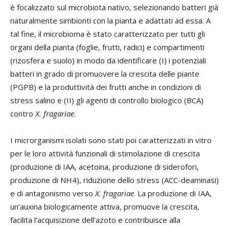
è focalizzato sul microbiota nativo, selezionando batteri già
naturalmente simbionti con la pianta e adattati ad essa. A
tal fine, il microbioma è stato caratterizzato per tutti gli
organi della pianta (foglie, frutti, radici) e compartimenti
(rizosfera e suolo) in modo da identificare (I) i potenziali
batteri in grado di promuovere la crescita delle piante
(PGPB) e la produttività dei frutti anche in condizioni di
stress salino e (II) gli agenti di controllo biologico (BCA)
contro
X. fragariae
.
I microrganismi isolati sono stati poi caratterizzati in vitro
per le loro attività funzionali di stimolazione di crescita
(produzione di IAA, acetoina, produzione di siderofori,
produzione di NH4), riduzione dello stress (ACC-deaminasi)
e di antagonismo verso
X. fragariae
. La produzione di IAA,
un’auxina biologicamente attiva, promuove la crescita,
facilita l’acquisizione dell’azoto e contribuisce alla