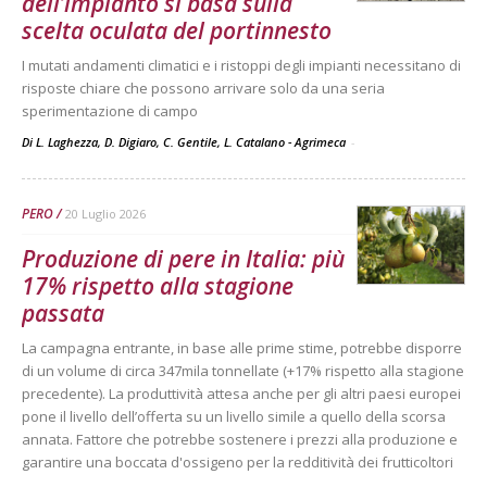
dell’impianto si basa sulla
scelta oculata del portinnesto
I mutati andamenti climatici e i ristoppi degli impianti necessitano di
risposte chiare che possono arrivare solo da una seria
sperimentazione di campo
Di L. Laghezza, D. Digiaro, C. Gentile, L. Catalano - Agrimeca
-
PERO
20 Luglio 2026
Produzione di pere in Italia: più
17% rispetto alla stagione
passata
La campagna entrante, in base alle prime stime, potrebbe disporre
di un volume di circa 347mila tonnellate (+17% rispetto alla stagione
precedente). La produttività attesa anche per gli altri paesi europei
pone il livello dell’offerta su un livello simile a quello della scorsa
annata. Fattore che potrebbe sostenere i prezzi alla produzione e
garantire una boccata d'ossigeno per la redditività dei frutticoltori