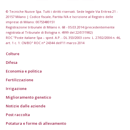
© Tecniche Nuove Spa. Tutti i diritti riservati. Sede legale Via Eritrea 21 -
20157 Milano | Codice fiscale, Partita IVA e Iscrizione al Registro delle
imprese di Milano: 00753480151
Registrazione tribunale di Milano n. 68 - 05.03.2014 (precedentemente
registrata al Tribunale di Bologna n. 4999 del 22/07/1982)
ROC "Poste italiane Spa – sped. A.P. - DL 353/2003 conv. L. 27/02/2004 n. 46,
art. 1 c. 1: CN/BO" ROC n° 24344 dell’11 marzo 2014
Colture
Difesa
Economia e politica
Fertilizzazione
Irrigazione
Miglioramento genetico
Notizie dalle aziende
Post raccolta
Potatura e forme di allevamento