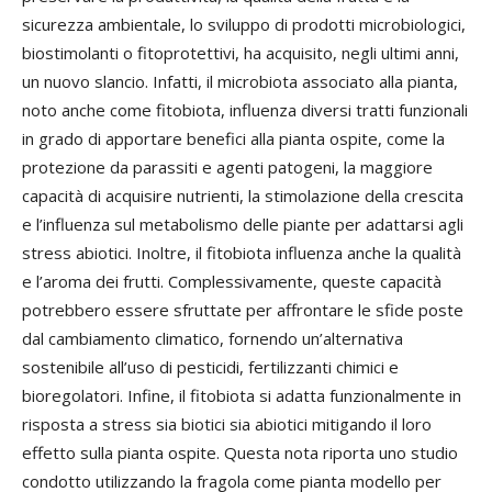
sicurezza ambientale, lo sviluppo di prodotti microbiologici,
biostimolanti o fitoprotettivi, ha acquisito, negli ultimi anni,
un nuovo slancio. Infatti, il microbiota associato alla pianta,
noto anche come fitobiota, influenza diversi tratti funzionali
in grado di apportare benefici alla pianta ospite, come la
protezione da parassiti e agenti patogeni, la maggiore
capacità di acquisire nutrienti, la stimolazione della crescita
e l’influenza sul metabolismo delle piante per adattarsi agli
stress abiotici. Inoltre, il fitobiota influenza anche la qualità
e l’aroma dei frutti. Complessivamente, queste capacità
potrebbero essere sfruttate per affrontare le sfide poste
dal cambiamento climatico, fornendo un’alternativa
sostenibile all’uso di pesticidi, fertilizzanti chimici e
bioregolatori. Infine, il fitobiota si adatta funzionalmente in
risposta a stress sia biotici sia abiotici mitigando il loro
effetto sulla pianta ospite. Questa nota riporta uno studio
condotto utilizzando la fragola come pianta modello per