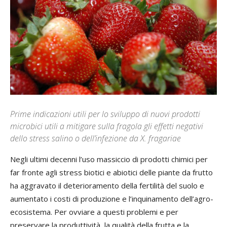
Prime indicazioni utili per lo sviluppo di nuovi prodotti
microbici utili a mitigare sulla fragola gli effetti negativi
dello stress salino o dell’infezione da X. fragariae
Negli ultimi decenni l’uso massiccio di prodotti chimici per
far fronte agli stress biotici e abiotici delle piante da frutto
ha aggravato il deterioramento della fertilità del suolo e
aumentato i costi di produzione e l’inquinamento dell’agro-
ecosistema. Per ovviare a questi problemi e per
preservare la produttività, la qualità della frutta e la