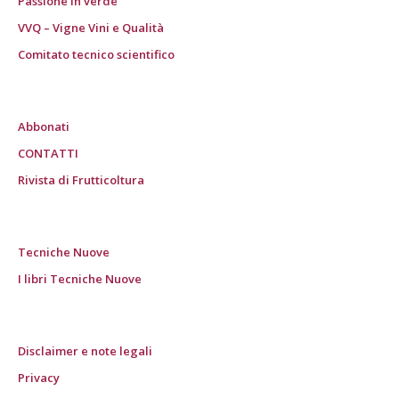
Passione in verde
VVQ – Vigne Vini e Qualità
Comitato tecnico scientifico
Abbonati
CONTATTI
Rivista di Frutticoltura
Tecniche Nuove
I libri Tecniche Nuove
Disclaimer e note legali
Privacy