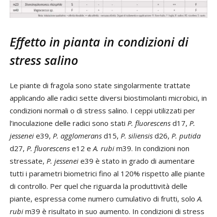
Effetto in pianta in condizioni di
stress salino
Le piante di fragola sono state singolarmente trattate
applicando alle radici sette diversi biostimolanti microbici, in
condizioni normali o di stress salino. I ceppi utilizzati per
l’inoculazione delle radici sono stati
P. fluorescens
d17,
P.
jessenei
e39,
P. agglomerans
d15,
P. siliensis
d26,
P. putida
d27,
P. fluorescens
e12 e
A. rubi
m39. In condizioni non
stressate,
P. jessenei
e39 è stato in grado di aumentare
tutti i parametri biometrici fino al 120% rispetto alle piante
di controllo. Per quel che riguarda la produttività delle
piante, espressa come numero cumulativo di frutti, solo
A.
rubi
m39 è risultato in suo aumento. In condizioni di stress