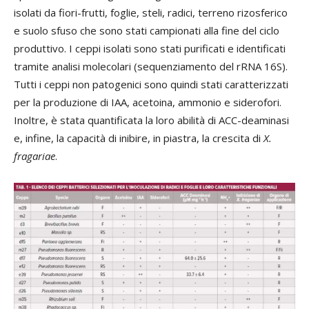
isolati da fiori-frutti, foglie, steli, radici, terreno rizosferico
e suolo sfuso che sono stati campionati alla fine del ciclo
produttivo. I ceppi isolati sono stati purificati e identificati
tramite analisi molecolari (sequenziamento del rRNA 16S).
Tutti i ceppi non patogenici sono quindi stati caratterizzati
per la produzione di IAA, acetoina, ammonio e siderofori.
Inoltre, è stata quantificata la loro abilità di ACC-deaminasi
e, infine, la capacità di inibire, in piastra, la crescita di
X.
fragariae
.