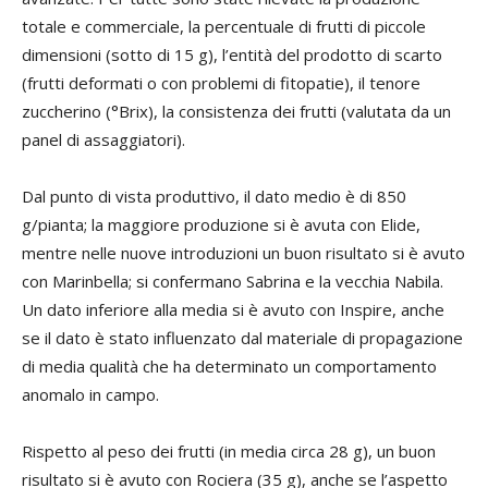
totale e commerciale, la percentuale di frutti di piccole
dimensioni (sotto di 15 g), l’entità del prodotto di scarto
(frutti deformati o con problemi di fitopatie), il tenore
zuccherino (°Brix), la consistenza dei frutti (valutata da un
panel di assaggiatori).
Dal punto di vista produttivo, il dato medio è di 850
g/pianta; la maggiore produzione si è avuta con Elide,
mentre nelle nuove introduzioni un buon risultato si è avuto
con Marinbella; si confermano Sabrina e la vecchia Nabila.
Un dato inferiore alla media si è avuto con Inspire, anche
se il dato è stato influenzato dal materiale di propagazione
di media qualità che ha determinato un comportamento
anomalo in campo.
Rispetto al peso dei frutti (in media circa 28 g), un buon
risultato si è avuto con Rociera (35 g), anche se l’aspetto