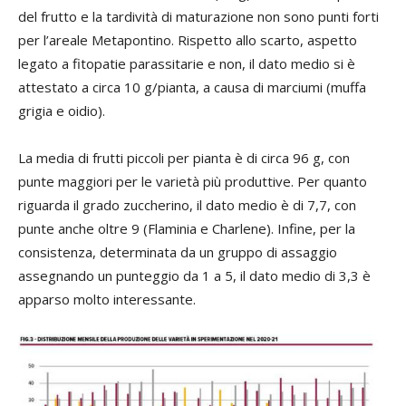
del frutto e la tardività di maturazione non sono punti forti
per l’areale Metapontino. Rispetto allo scarto, aspetto
legato a fitopatie parassitarie e non, il dato medio si è
attestato a circa 10 g/pianta, a causa di marciumi (muffa
grigia e oidio).
La media di frutti piccoli per pianta è di circa 96 g, con
punte maggiori per le varietà più produttive. Per quanto
riguarda il grado zuccherino, il dato medio è di 7,7, con
punte anche oltre 9 (Flaminia e Charlene). Infine, per la
consistenza, determinata da un gruppo di assaggio
assegnando un punteggio da 1 a 5, il dato medio di 3,3 è
apparso molto interessante.