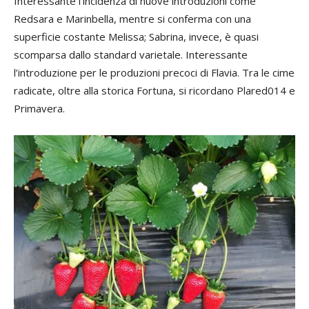
Interessante l’incidenza di nuove introduzioni come
Redsara e Marinbella, mentre si conferma con una
superficie costante Melissa; Sabrina, invece, è quasi
scomparsa dallo standard varietale. Interessante
l’introduzione per le produzioni precoci di Flavia. Tra le cime
radicate, oltre alla storica Fortuna, si ricordano Plared014 e
Primavera.