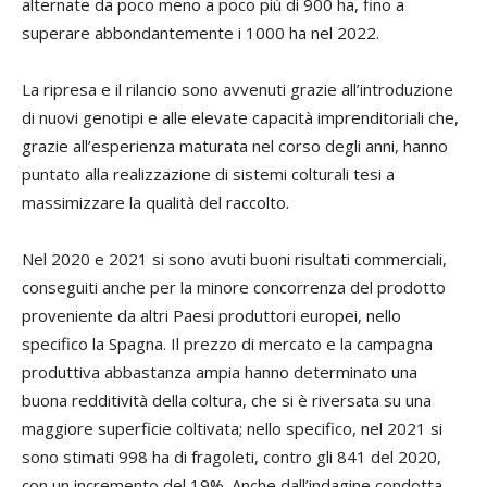
alternate da poco meno a poco più di 900 ha, fino a
superare abbondantemente i 1000 ha nel 2022.
La ripresa e il rilancio sono avvenuti grazie all’introduzione
di nuovi genotipi e alle elevate capacità imprenditoriali che,
grazie all’esperienza maturata nel corso degli anni, hanno
puntato alla realizzazione di sistemi colturali tesi a
massimizzare la qualità del raccolto.
Nel 2020 e 2021 si sono avuti buoni risultati commerciali,
conseguiti anche per la minore concorrenza del prodotto
proveniente da altri Paesi produttori europei, nello
specifico la Spagna. Il prezzo di mercato e la campagna
produttiva abbastanza ampia hanno determinato una
buona redditività della coltura, che si è riversata su una
maggiore superficie coltivata; nello specifico, nel 2021 si
sono stimati 998 ha di fragoleti, contro gli 841 del 2020,
con un incremento del 19%. Anche dall’indagine condotta