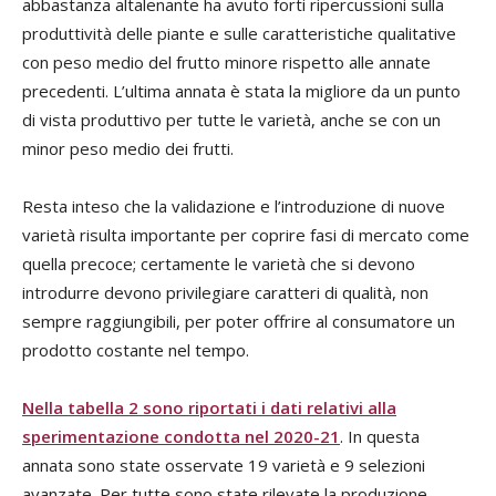
abbastanza altalenante ha avuto forti ripercussioni sulla
produttività delle piante e sulle caratteristiche qualitative
con peso medio del frutto minore rispetto alle annate
precedenti. L’ultima annata è stata la migliore da un punto
di vista produttivo per tutte le varietà, anche se con un
minor peso medio dei frutti.
Resta inteso che la validazione e l’introduzione di nuove
varietà risulta importante per coprire fasi di mercato come
quella precoce; certamente le varietà che si devono
introdurre devono privilegiare caratteri di qualità, non
sempre raggiungibili, per poter offrire al consumatore un
prodotto costante nel tempo.
Nella tabella 2 sono riportati i dati relativi alla
sperimentazione condotta nel 2020-21
. In questa
annata sono state osservate 19 varietà e 9 selezioni
avanzate. Per tutte sono state rilevate la produzione