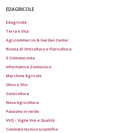
EDAGRICOLE
Edagricole
Terra e Vita
Agricommercio & Garden Center
Rivista di Orticoltura e Floricoltura
Il Contoterzista
Informatore Zootecnico
Macchine Agricole
Olivo e Olio
Suinicoltura
Nova Agricoltura
Passione in verde
VVQ – Vigne Vini e Qualità
Comitato tecnico scientifico