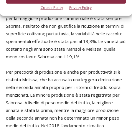
Cookie Policy
Privacy Policy
In tutte le annate considerate la varietà che si è distinta
per la maggiore produzione commerciale è stata sempre
Sabrina, risultato che non giustifica la riduzione in termini di
superficie coltivata; purtuttavia, la variabilità nelle raccolte
sperimentali effettuate è stata pari al 13,3%. Le varietà più
costanti negli anni sono state Marisol e Melissa, quella
meno costante Sabrosa con il 19,1%.
Per precocità di produzione e anche per produttività si è
distinta Melissa, che ha accusato una leggera diminuzione
nella seconda annata proprio per i ritorni di freddo sopra
menzionati. La minore produzione è stata registrata per
Sabrosa. A livello di peso medio del frutto, la migliore
annata è stata la prima, mentre la maggiore produzione
della seconda annata non ha determinato un minor peso
medio del frutto. Nel 2018 l’andamento climatico