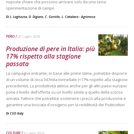
risposte chiare che possono arrivare solo da una seria
sperimentazione di campo
Di L. Laghezza, D. Digiaro, C. Gentile, L. Catalano - Agrimeca
-
PERO
20 Luglio 2026
Produzione di pere in Italia: più
17% rispetto alla stagione
passata
La campagna entrante, in base alle prime stime, potrebbe disporre
di un volume di circa 347mila tonnellate (+17% rispetto alla stagione
precedente). La produttività attesa anche per gli altri paesi europei
pone il livello dell’offerta su un livello simile a quello della scorsa
annata. Fattore che potrebbe sostenere i prezzi alla produzione e
garantire una boccata d'ossigeno per la redditività dei frutticoltori
Di
CSO Italy
COLTURE
6 Luglio 2026