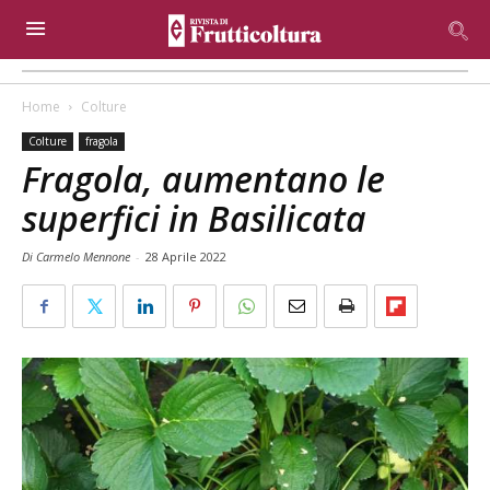
Home
Colture
Colture
fragola
Fragola, aumentano le
superfici in Basilicata
Di Carmelo Mennone
-
28 Aprile 2022