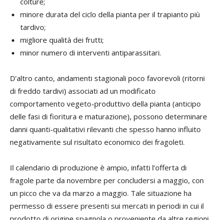
colture;
minore durata del ciclo della pianta per il trapianto più
tardivo;
migliore qualità dei frutti;
minor numero di interventi antiparassitari.
D’altro canto, andamenti stagionali poco favorevoli (ritorni
di freddo tardivi) associati ad un modificato
comportamento vegeto-produttivo della pianta (anticipo
delle fasi di fioritura e maturazione), possono determinare
danni quanti-qualitativi rilevanti che spesso hanno influito
negativamente sul risultato economico dei fragoleti.
Il calendario di produzione è ampio, infatti l’offerta di
fragole parte da novembre per concludersi a maggio, con
un picco che va da marzo a maggio. Tale situazione ha
permesso di essere presenti sui mercati in periodi in cui il
prodotto di origine spagnola o proveniente da altre regioni