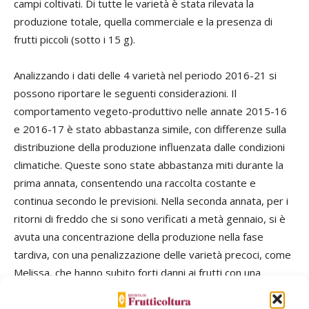
campi coltivati. Di tutte le varietà è stata rilevata la
produzione totale, quella commerciale e la presenza di
frutti piccoli (sotto i 15 g).
Analizzando i dati delle 4 varietà nel periodo 2016-21 si
possono riportare le seguenti considerazioni. Il
comportamento vegeto-produttivo nelle annate 2015-16
e 2016-17 è stato abbastanza simile, con differenze sulla
distribuzione della produzione influenzata dalle condizioni
climatiche. Queste sono state abbastanza miti durante la
prima annata, consentendo una raccolta costante e
continua secondo le previsioni. Nella seconda annata, per i
ritorni di freddo che si sono verificati a metà gennaio, si è
avuta una concentrazione della produzione nella fase
tardiva, con una penalizzazione delle varietà precoci, come
Melissa, che hanno subito forti danni ai frutti con una
perdita del 10-15% di prodotto. Nel 2020 le condizioni
ambientali hanno consentito una produzione nella media