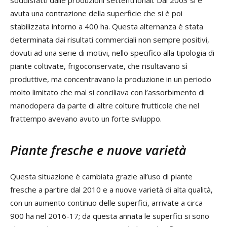
soddisfatti dalle produzioni settentrionali. Dal 2003 si è
avuta una contrazione della superficie che si è poi
stabilizzata intorno a 400 ha. Questa alternanza è stata
determinata dai risultati commerciali non sempre positivi,
dovuti ad una serie di motivi, nello specifico alla tipologia di
piante coltivate, frigoconservate, che risultavano sì
produttive, ma concentravano la produzione in un periodo
molto limitato che mal si conciliava con l’assorbimento di
manodopera da parte di altre colture frutticole che nel
frattempo avevano avuto un forte sviluppo.
Piante fresche e nuove varietà
Questa situazione è cambiata grazie all’uso di piante
fresche a partire dal 2010 e a nuove varietà di alta qualità,
con un aumento continuo delle superfici, arrivate a circa
900 ha nel 2016-17; da questa annata le superfici si sono