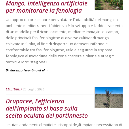
Mango, intelligenza artificiale
per monitorare la fenologia
Un approccio preliminare per valutare l’adattabilità del mango in
ambiente mediterraneo. L’obiettivo è lo sviluppo e l’addestramento
di un modello per il riconoscimento, mediante immagini di campo,
delle principali fasi fenologiche di diverse cultivar di mango
coltivate in Sicilia, al fine di disporre un dataset uniforme e
confrontabile tra fasi fenologiche, utile a seguirne la risposta
fenologica al microclima delle zone costiere siciliane e ai regimi
termici e idrici stagionali
Di Vincenzo Tarantino et al.
-
COLTURE
23 Luglio 2026
Drupacee, l’efficienza
dell’impianto si basa sulla
scelta oculata del portinnesto
I mutati andamenti climatici e i ristoppi degli impianti necessitano di