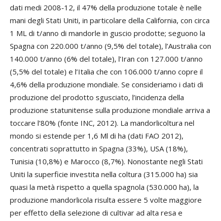
dati medi 2008-12, il 47% della produzione totale è nelle
mani degli Stati Uniti, in particolare della California, con circa
1 ML di t/anno di mandorle in guscio prodotte; seguono la
Spagna con 220.000 t/anno (9,5% del totale), l’Australia con
140.000 t/anno (6% del totale), l’Iran con 127.000 t/anno
(5,5% del totale) e l’Italia che con 106.000 t/anno copre il
4,6% della produzione mondiale. Se consideriamo i dati di
produzione del prodotto sgusciato, l’incidenza della
produzione statunitense sulla produzione mondiale arriva a
toccare l’80% (fonte INC, 2012). La mandorlicoltura nel
mondo si estende per 1,6 Ml di ha (dati FAO 2012),
concentrati soprattutto in Spagna (33%), USA (18%),
Tunisia (10,8%) e Marocco (8,7%). Nonostante negli Stati
Uniti la superficie investita nella coltura (315.000 ha) sia
quasi la metà rispetto a quella spagnola (530.000 ha), la
produzione mandorlicola risulta essere 5 volte maggiore
per effetto della selezione di cultivar ad alta resa e