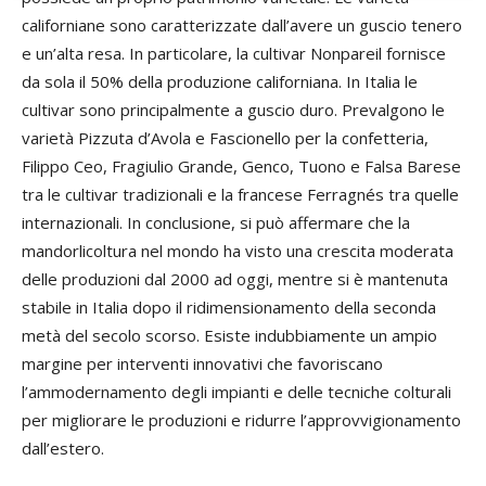
californiane sono caratterizzate dall’avere un guscio tenero
e un’alta resa. In particolare, la cultivar Nonpareil fornisce
da sola il 50% della produzione californiana. In Italia le
cultivar sono principalmente a guscio duro. Prevalgono le
varietà Pizzuta d’Avola e Fascionello per la confetteria,
Filippo Ceo, Fragiulio Grande, Genco, Tuono e Falsa Barese
tra le cultivar tradizionali e la francese Ferragnés tra quelle
internazionali. In conclusione, si può affermare che la
mandorlicoltura nel mondo ha visto una crescita moderata
delle produzioni dal 2000 ad oggi, mentre si è mantenuta
stabile in Italia dopo il ridimensionamento della seconda
metà del secolo scorso. Esiste indubbiamente un ampio
margine per interventi innovativi che favoriscano
l’ammodernamento degli impianti e delle tecniche colturali
per migliorare le produzioni e ridurre l’approvvigionamento
dall’estero.