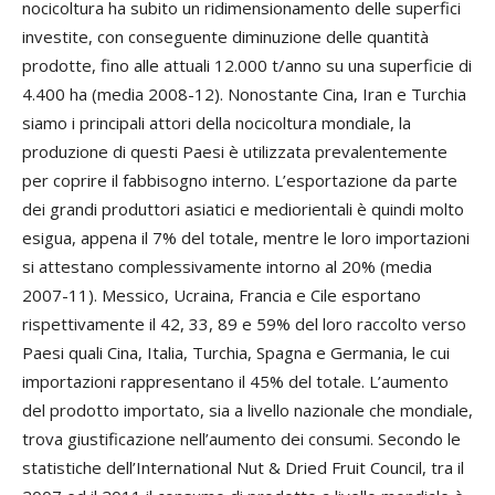
nocicoltura ha subito un ridimensionamento delle superfici
investite, con conseguente diminuzione delle quantità
prodotte, fino alle attuali 12.000 t/anno su una superficie di
4.400 ha (media 2008-12). Nonostante Cina, Iran e Turchia
siamo i principali attori della nocicoltura mondiale, la
produzione di questi Paesi è utilizzata prevalentemente
per coprire il fabbisogno interno. L’esportazione da parte
dei grandi produttori asiatici e mediorientali è quindi molto
esigua, appena il 7% del totale, mentre le loro importazioni
si attestano complessivamente intorno al 20% (media
2007-11). Messico, Ucraina, Francia e Cile esportano
rispettivamente il 42, 33, 89 e 59% del loro raccolto verso
Paesi quali Cina, Italia, Turchia, Spagna e Germania, le cui
importazioni rappresentano il 45% del totale. L’aumento
del prodotto importato, sia a livello nazionale che mondiale,
trova giustificazione nell’aumento dei consumi. Secondo le
statistiche dell’International Nut & Dried Fruit Council, tra il