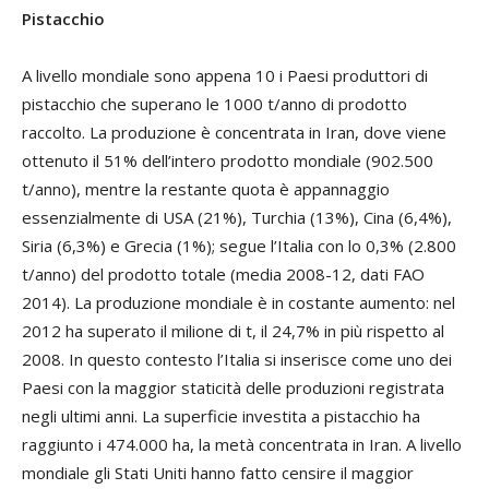
Pistacchio
A livello mondiale sono appena 10 i Paesi produttori di
pistacchio che superano le 1000 t/anno di prodotto
raccolto. La produzione è concentrata in Iran, dove viene
ottenuto il 51% dell’intero prodotto mondiale (902.500
t/anno), mentre la restante quota è appannaggio
essenzialmente di USA (21%), Turchia (13%), Cina (6,4%),
Siria (6,3%) e Grecia (1%); segue l’Italia con lo 0,3% (2.800
t/anno) del prodotto totale (media 2008-12, dati FAO
2014). La produzione mondiale è in costante aumento: nel
2012 ha superato il milione di t, il 24,7% in più rispetto al
2008. In questo contesto l’Italia si inserisce come uno dei
Paesi con la maggior staticità delle produzioni registrata
negli ultimi anni. La superficie investita a pistacchio ha
raggiunto i 474.000 ha, la metà concentrata in Iran. A livello
mondiale gli Stati Uniti hanno fatto censire il maggior