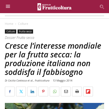
Home
Colture
Colture
frutta secca
Dossier Frutta secca
Cresce l’interesse mondiale
per la frutta secca: la
produzione italiana non
soddisfa il fabbisogno
Di Cecilia Contessa et al., Frutticoltura
-
13 Maggio 2014