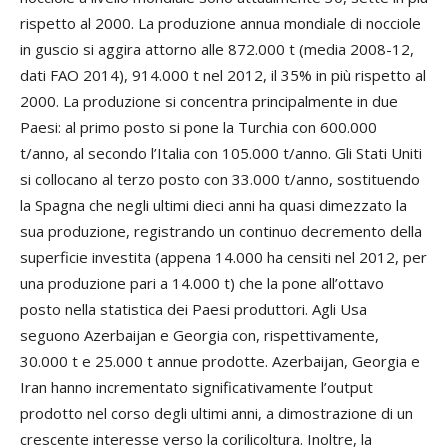
rispetto al 2000. La produzione annua mondiale di nocciole
in guscio si aggira attorno alle 872.000 t (media 2008-12,
dati FAO 2014), 914.000 t nel 2012, il 35% in più rispetto al
2000. La produzione si concentra principalmente in due
Paesi: al primo posto si pone la Turchia con 600.000
t/anno, al secondo l’Italia con 105.000 t/anno. Gli Stati Uniti
si collocano al terzo posto con 33.000 t/anno, sostituendo
la Spagna che negli ultimi dieci anni ha quasi dimezzato la
sua produzione, registrando un continuo decremento della
superficie investita (appena 14.000 ha censiti nel 2012, per
una produzione pari a 14.000 t) che la pone all’ottavo
posto nella statistica dei Paesi produttori. Agli Usa
seguono Azerbaijan e Georgia con, rispettivamente,
30.000 t e 25.000 t annue prodotte. Azerbaijan, Georgia e
Iran hanno incrementato significativamente l’output
prodotto nel corso degli ultimi anni, a dimostrazione di un
crescente interesse verso la corilicoltura. Inoltre, la