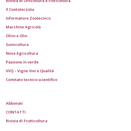
Rivista di Orticoltura e Floricoltura
Il Contoterzista
Informatore Zootecnico
Macchine Agricole
Olivo e Olio
Suinicoltura
Nova Agricoltura
Passione in verde
VVQ – Vigne Vini e Qualità
Comitato tecnico scientifico
Abbonati
CONTATTI
Rivista di Frutticoltura