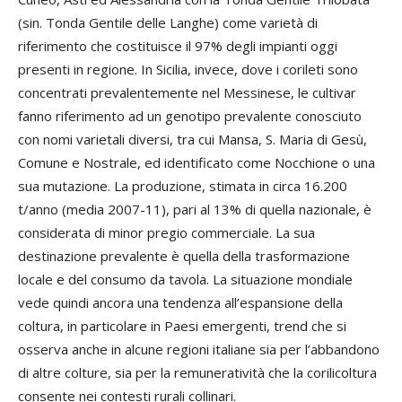
(sin. Tonda Gentile delle Langhe) come varietà di
riferimento che costituisce il 97% degli impianti oggi
presenti in regione. In Sicilia, invece, dove i corileti sono
concentrati prevalentemente nel Messinese, le cultivar
fanno riferimento ad un genotipo prevalente conosciuto
con nomi varietali diversi, tra cui Mansa, S. Maria di Gesù,
Comune e Nostrale, ed identificato come Nocchione o una
sua mutazione. La produzione, stimata in circa 16.200
t/anno (media 2007-11), pari al 13% di quella nazionale, è
considerata di minor pregio commerciale. La sua
destinazione prevalente è quella della trasformazione
locale e del consumo da tavola. La situazione mondiale
vede quindi ancora una tendenza all’espansione della
coltura, in particolare in Paesi emergenti, trend che si
osserva anche in alcune regioni italiane sia per l’abbandono
di altre colture, sia per la remuneratività che la corilicoltura
consente nei contesti rurali collinari.