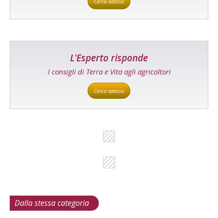
Cerca adesso
L'Esperto risponde
I consigli di Terra e Vita agli agricoltori
Cerca adesso
Dalla stessa categoria