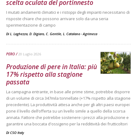
scelta oculata del portinnesto
I mutati andamenti climatici e i ristoppi degli impianti necessitano di
risposte chiare che possono arrivare solo da una seria
sperimentazione di campo
Di L. Laghezza, D. Digiaro, C. Gentile, L. Catalano - Agrimeca
-
PERO
20 Luglio 2026
Produzione di pere in Italia: più
17% rispetto alla stagione
passata
La campagna entrante, in base alle prime stime, potrebbe disporre
di un volume di circa 347mila tonnellate (+17% rispetto alla stagione
precedente). La produttività attesa anche per gli altri paesi europei
pone il livello dell’offerta su un livello simile a quello della scorsa
annata. Fattore che potrebbe sostenere i prezzi alla produzione e
garantire una boccata d'ossigeno per la redditività dei frutticoltori
Di
CSO Italy