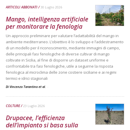
ARTICOLI ABBONATI
30 Luglio 2026
Mango, intelligenza artificiale
per monitorare la fenologia
Un approccio preliminare per valutare l’adattabilità del mango in
ambiente mediterraneo. L’obiettivo è lo sviluppo e l’addestramento
di un modello per il riconoscimento, mediante immagini di campo,
delle principali fasi fenologiche di diverse cultivar di mango
coltivate in Sicilia, al fine di disporre un dataset uniforme e
confrontabile tra fasi fenologiche, utile a seguirne la risposta
fenologica al microclima delle zone costiere siciliane e ai regimi
termici e idrici stagionali
Di Vincenzo Tarantino et al.
-
COLTURE
23 Luglio 2026
Drupacee, l’efficienza
dell’impianto si basa sulla