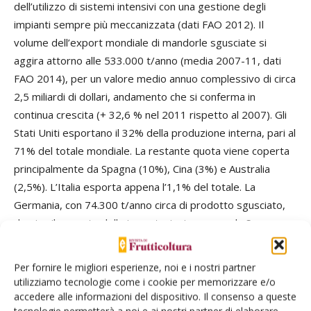
dell’utilizzo di sistemi intensivi con una gestione degli
impianti sempre più meccanizzata (dati FAO 2012). Il
volume dell’export mondiale di mandorle sgusciate si
aggira attorno alle 533.000 t/anno (media 2007-11, dati
FAO 2014), per un valore medio annuo complessivo di circa
2,5 miliardi di dollari, andamento che si conferma in
continua crescita (+ 32,6 % nel 2011 rispetto al 2007). Gli
Stati Uniti esportano il 32% della produzione interna, pari al
71% del totale mondiale. La restante quota viene coperta
principalmente da Spagna (10%), Cina (3%) e Australia
(2,5%). L’Italia esporta appena l’1,1% del totale. La
Germania, con 74.300 t/anno circa di prodotto sgusciato,
domina il mercato delle importazioni; seguono la Spagna,
che non riuscendo a coprire il fabbisogno interno importa
all’anno mediamente 64.000 t di mandorle, la Cina (38.500
Per fornire le migliori esperienze, noi e i nostri partner
t/anno), l’Italia (28.500 t/anno) (Fig. 4), la Francia (28.500
utilizziamo tecnologie come i cookie per memorizzare e/o
t/anno) e gli Emirati Arabi Uniti (28.500 t/anno). Il deficit
accedere alle informazioni del dispositivo. Il consenso a queste
tecnologie permetterà a noi e ai nostri partner di elaborare