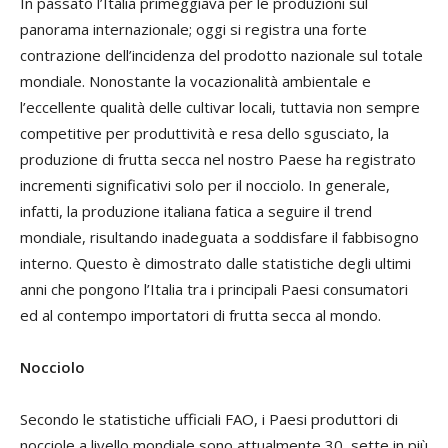
In passato l’Italia primeggiava per le produzioni sul
panorama internazionale; oggi si registra una forte
contrazione dell’incidenza del prodotto nazionale sul totale
mondiale. Nonostante la vocazionalità ambientale e
l’eccellente qualità delle cultivar locali, tuttavia non sempre
competitive per produttività e resa dello sgusciato, la
produzione di frutta secca nel nostro Paese ha registrato
incrementi significativi solo per il nocciolo. In generale,
infatti, la produzione italiana fatica a seguire il trend
mondiale, risultando inadeguata a soddisfare il fabbisogno
interno. Questo è dimostrato dalle statistiche degli ultimi
anni che pongono l’Italia tra i principali Paesi consumatori
ed al contempo importatori di frutta secca al mondo.
Nocciolo
Secondo le statistiche ufficiali FAO, i Paesi produttori di
nocciole a livello mondiale sono attualmente 30, sette in più