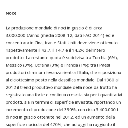
Noce
La produzione mondiale di noci in guscio è di circa
3.000.000 t/anno (media 2008-12, dati FAO 2014) ed è
concentrata in Cina, Iran e Stati Uniti dove viene ottenuto
rispettivamente il 43,7, il 14,7 e il 14,2% dell’intero
prodotto. La restante quota è suddivisa tra Turchia (6%),
Messico (3%), Ucraina (3%) e Francia (1%); tra i Paesi
produttori di minor rilevanza rientra l’Italia, che si posiziona
al diciottesimo posto nella classifica mondiale. Dal 1980 al
2012 il trend produttivo mondiale della noce da frutto ha
registrato una forte e continua crescita sia per i quantitativi
prodotti, sia in termini di superficie investita, riportando un
incremento di produzione del 330%, con circa 3.400.000 t
di noci in guscio ottenute nel 2012, ed un aumento della
superficie nocicola del 470%, che ad oggi ha raggiunto il