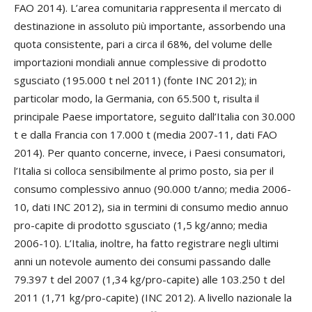
FAO 2014). L’area comunitaria rappresenta il mercato di
destinazione in assoluto più importante, assorbendo una
quota consistente, pari a circa il 68%, del volume delle
importazioni mondiali annue complessive di prodotto
sgusciato (195.000 t nel 2011) (fonte INC 2012); in
particolar modo, la Germania, con 65.500 t, risulta il
principale Paese importatore, seguito dall’Italia con 30.000
t e dalla Francia con 17.000 t (media 2007-11, dati FAO
2014). Per quanto concerne, invece, i Paesi consumatori,
l’Italia si colloca sensibilmente al primo posto, sia per il
consumo complessivo annuo (90.000 t/anno; media 2006-
10, dati INC 2012), sia in termini di consumo medio annuo
pro-capite di prodotto sgusciato (1,5 kg/anno; media
2006-10). L’Italia, inoltre, ha fatto registrare negli ultimi
anni un notevole aumento dei consumi passando dalle
79.397 t del 2007 (1,34 kg/pro-capite) alle 103.250 t del
2011 (1,71 kg/pro-capite) (INC 2012). A livello nazionale la