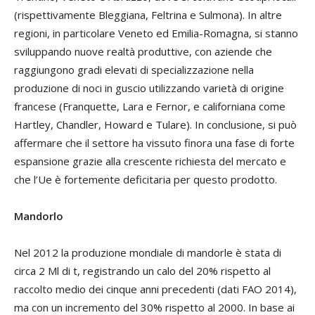
(rispettivamente Bleggiana, Feltrina e Sulmona). In altre
regioni, in particolare Veneto ed Emilia-Romagna, si stanno
sviluppando nuove realtà produttive, con aziende che
raggiungono gradi elevati di specializzazione nella
produzione di noci in guscio utilizzando varietà di origine
francese (Franquette, Lara e Fernor, e californiana come
Hartley, Chandler, Howard e Tulare). In conclusione, si può
affermare che il settore ha vissuto finora una fase di forte
espansione grazie alla crescente richiesta del mercato e
che l’Ue è fortemente deficitaria per questo prodotto.
Mandorlo
Nel 2012 la produzione mondiale di mandorle è stata di
circa 2 Ml di t, registrando un calo del 20% rispetto al
raccolto medio dei cinque anni precedenti (dati FAO 2014),
ma con un incremento del 30% rispetto al 2000. In base ai