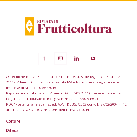
© Tecniche Nuove Spa. Tutti i diritti riservati. Sede legale Via Eritrea 21 -
20157 Milano | Codice fiscale, Partita IVA e Iscrizione al Registro delle
imprese di Milano: 00753480151
Registrazione tribunale di Milano n. 68 - 05.03.2014 (precedentemente
registrata al Tribunale di Bologna n. 4999 del 22/07/1982)
ROC "Poste italiane Spa – sped. A.P. - DL 353/2003 conv. L. 27/02/2004 n. 46,
art. 1 c. 1: CN/BO" ROC n° 24344 dell’11 marzo 2014
Colture
Difesa