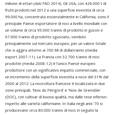
milione di ettari (dati FAO 2014). Gli USA, con 426.000 t di
frutti prodotti nel 2012 e una superficie investita di circa
99.000 ha, concentrata essenzialmente in California, sono il
principale Paese esportatore di noci a livello mondiale con
un volume di circa 93.000 t/anno di prodotto in guscio e
67.000 t/anno di prodotto sgusciato, venduto
principalmente sul mercato europeo, per un valore totale
che si aggira attorno ai 700 Ml di dollari/anno (media
export 2007-11). La Francia con 32.700 t/anno di noci
prodotte (media 2008-12) è l’unico Paese europeo
produttore con un significativo impatto commerciale, con
un incremento della superficie investita a noce del 31% dal
2000 al 2012. La nocicoltura francese è localizzata in due
zone principali, ‘Noix du Pèrigord’ e ‘Noix de Grenoble’
(DOC), con cultivar di buona qualità, ma dalle rese inferiori
rispetto alle varietà californiane. In Italia negli anni ’70 si
producevano circa 80.000 t/anno di noci; in seguito la