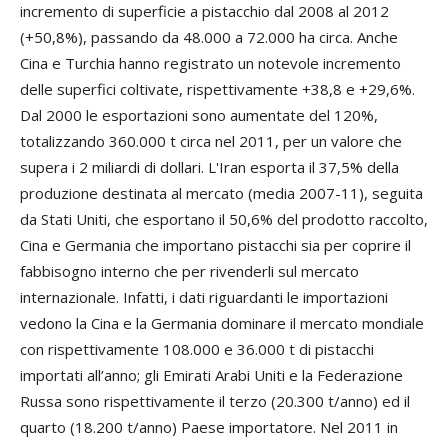
incremento di superficie a pistacchio dal 2008 al 2012
(+50,8%), passando da 48.000 a 72.000 ha circa. Anche
Cina e Turchia hanno registrato un notevole incremento
delle superfici coltivate, rispettivamente +38,8 e +29,6%.
Dal 2000 le esportazioni sono aumentate del 120%,
totalizzando 360.000 t circa nel 2011, per un valore che
supera i 2 miliardi di dollari. L'Iran esporta il 37,5% della
produzione destinata al mercato (media 2007-11), seguita
da Stati Uniti, che esportano il 50,6% del prodotto raccolto,
Cina e Germania che importano pistacchi sia per coprire il
fabbisogno interno che per rivenderli sul mercato
internazionale. Infatti, i dati riguardanti le importazioni
vedono la Cina e la Germania dominare il mercato mondiale
con rispettivamente 108.000 e 36.000 t di pistacchi
importati all’anno; gli Emirati Arabi Uniti e la Federazione
Russa sono rispettivamente il terzo (20.300 t/anno) ed il
quarto (18.200 t/anno) Paese importatore. Nel 2011 in