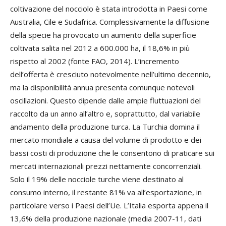
coltivazione del nocciolo è stata introdotta in Paesi come
Australia, Cile e Sudafrica. Complessivamente la diffusione
della specie ha provocato un aumento della superficie
coltivata salita nel 2012 a 600.000 ha, il 18,6% in più
rispetto al 2002 (fonte FAO, 2014). L’incremento
dell’offerta è cresciuto notevolmente nell’ultimo decennio,
ma la disponibilità annua presenta comunque notevoli
oscillazioni. Questo dipende dalle ampie fluttuazioni del
raccolto da un anno all’altro e, soprattutto, dal variabile
andamento della produzione turca. La Turchia domina il
mercato mondiale a causa del volume di prodotto e dei
bassi costi di produzione che le consentono di praticare sui
mercati internazionali prezzi nettamente concorrenziali.
Solo il 19% delle nocciole turche viene destinato al
consumo interno, il restante 81% va all’esportazione, in
particolare verso i Paesi dell’Ue. L’Italia esporta appena il
13,6% della produzione nazionale (media 2007-11, dati