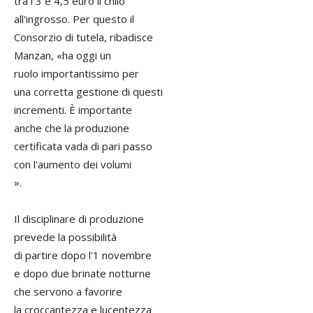
tra i 3 e 4,5 euro il chilo
all'ingrosso. Per questo il
Consorzio di tutela, ribadisce
Manzan, «ha oggi un
ruolo importantissimo per
una corretta gestione di questi
incrementi. È importante
anche che la produzione
certificata vada di pari passo
con l'aumento dei volumi
».
Il disciplinare di produzione
prevede la possibilità
di partire dopo l'1 novembre
e dopo due brinate notturne
che servono a favorire
la croccantezza e lucentezza