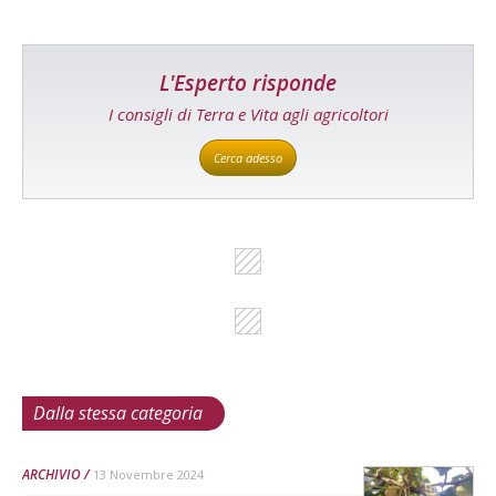
L'Esperto risponde
I consigli di Terra e Vita agli agricoltori
Cerca adesso
Dalla stessa categoria
ARCHIVIO
13 Novembre 2024