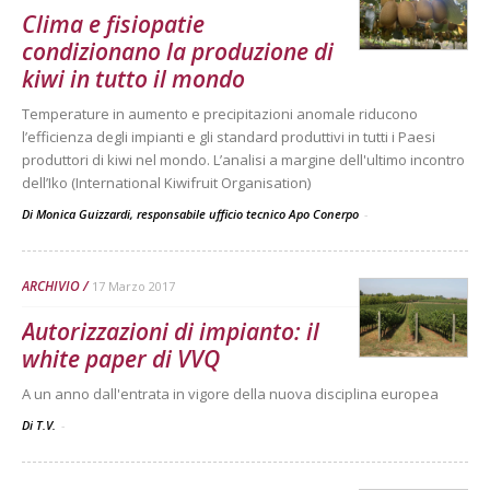
Clima e fisiopatie
condizionano la produzione di
kiwi in tutto il mondo
Temperature in aumento e precipitazioni anomale riducono
l’efficienza degli impianti e gli standard produttivi in tutti i Paesi
produttori di kiwi nel mondo. L’analisi a margine dell'ultimo incontro
dell’Iko (International Kiwifruit Organisation)
Di Monica Guizzardi, responsabile ufficio tecnico Apo Conerpo
-
ARCHIVIO
17 Marzo 2017
Autorizzazioni di impianto: il
white paper di VVQ
A un anno dall'entrata in vigore della nuova disciplina europea
Di T.V.
-