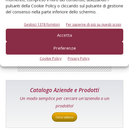
pulsanti della Cookie Policy o cliccando sul pulsante di gestione
del consenso nella parte inferiore dello schermo.
Gestisci 1378 fornitori
Per saperne di più su questi scopi
E-magazine
Accetta
Tecniche, prodotti e servizi dalle aziende
Preferenze
Cookie Policy
Privacy Policy
Catalogo Aziende e Prodotti
Un modo semplice per cercare un'azienda o un
prodotto!
Cerca adesso