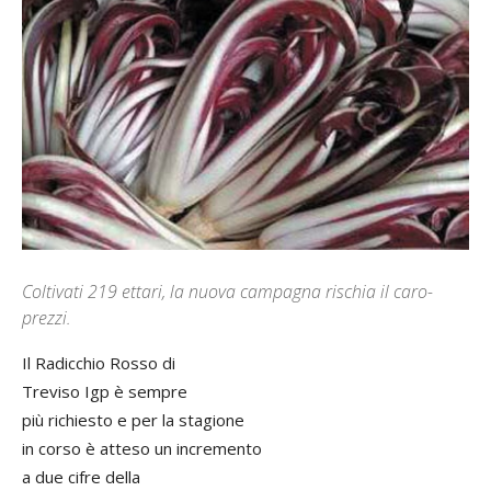
Coltivati 219 ettari, la nuova campagna rischia il caro-
prezzi.
Il Radicchio Rosso di
Treviso Igp è sempre
più richiesto e per la stagione
in corso è atteso un incremento
a due cifre della