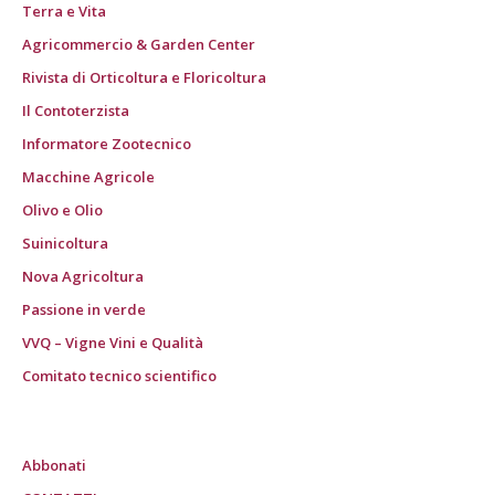
Terra e Vita
Agricommercio & Garden Center
Rivista di Orticoltura e Floricoltura
Il Contoterzista
Informatore Zootecnico
Macchine Agricole
Olivo e Olio
Suinicoltura
Nova Agricoltura
Passione in verde
VVQ – Vigne Vini e Qualità
Comitato tecnico scientifico
Abbonati