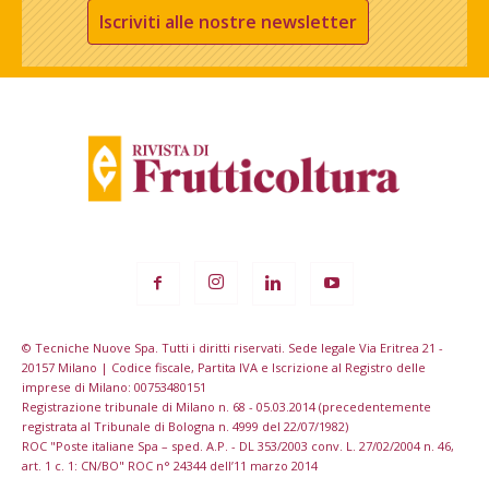
Iscriviti alle nostre newsletter
© Tecniche Nuove Spa. Tutti i diritti riservati. Sede legale Via Eritrea 21 -
20157 Milano | Codice fiscale, Partita IVA e Iscrizione al Registro delle
imprese di Milano: 00753480151
Registrazione tribunale di Milano n. 68 - 05.03.2014 (precedentemente
registrata al Tribunale di Bologna n. 4999 del 22/07/1982)
ROC "Poste italiane Spa – sped. A.P. - DL 353/2003 conv. L. 27/02/2004 n. 46,
art. 1 c. 1: CN/BO" ROC n° 24344 dell’11 marzo 2014