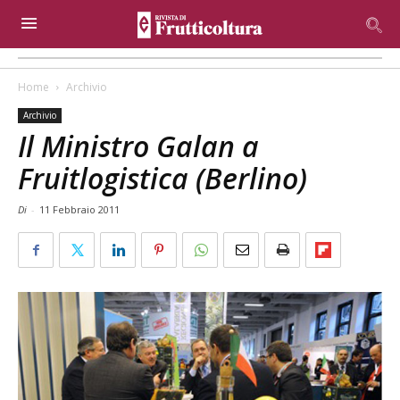
Home
Archivio
Archivio
Il Ministro Galan a
Fruitlogistica (Berlino)
Di
-
11 Febbraio 2011