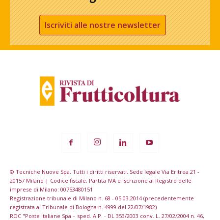
Iscriviti alle nostre newsletter
© Tecniche Nuove Spa. Tutti i diritti riservati. Sede legale Via Eritrea 21 -
20157 Milano | Codice fiscale, Partita IVA e Iscrizione al Registro delle
imprese di Milano: 00753480151
Registrazione tribunale di Milano n. 68 - 05.03.2014 (precedentemente
registrata al Tribunale di Bologna n. 4999 del 22/07/1982)
ROC "Poste italiane Spa – sped. A.P. - DL 353/2003 conv. L. 27/02/2004 n. 46,