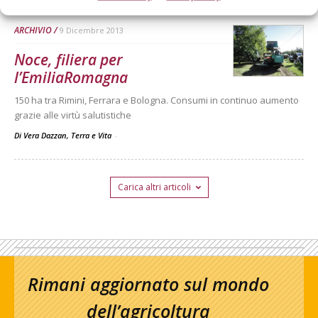
ARCHIVIO
9 Dicembre 2013
Noce, filiera per
l’EmiliaRomagna
150 ha tra Rimini, Ferrara e Bologna. Consumi in continuo aumento
grazie alle virtù salutistiche
Di Vera Dazzan, Terra e Vita
-
Carica altri articoli
Rimani aggiornato sul mondo
dell’agricoltura