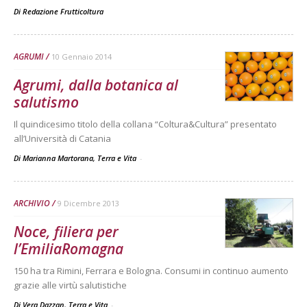
Di
Redazione Frutticoltura
AGRUMI
10 Gennaio 2014
Agrumi, dalla botanica al
salutismo
Il quindicesimo titolo della collana “Coltura&Cultura” presentato
all’Università di Catania
Di Marianna Martorana, Terra e Vita
-
ARCHIVIO
9 Dicembre 2013
Noce, filiera per
l’EmiliaRomagna
150 ha tra Rimini, Ferrara e Bologna. Consumi in continuo aumento
grazie alle virtù salutistiche
Di Vera Dazzan, Terra e Vita
-