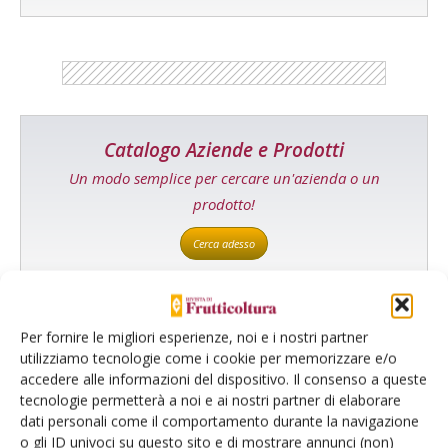
Catalogo Aziende e Prodotti
Un modo semplice per cercare un'azienda o un
prodotto!
Cerca adesso
Per fornire le migliori esperienze, noi e i nostri partner
L'Esperto risponde
utilizziamo tecnologie come i cookie per memorizzare e/o
accedere alle informazioni del dispositivo. Il consenso a queste
I consigli di Terra e Vita agli agricoltori
tecnologie permetterà a noi e ai nostri partner di elaborare
dati personali come il comportamento durante la navigazione
Cerca adesso
o gli ID univoci su questo sito e di mostrare annunci (non)