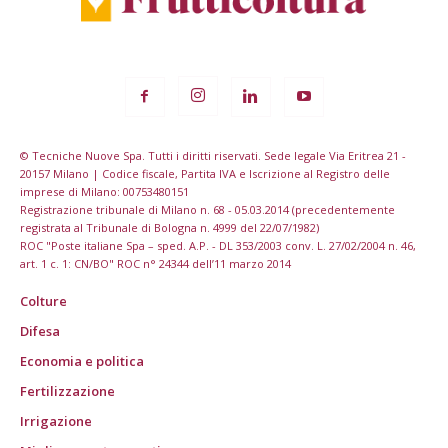
© Tecniche Nuove Spa. Tutti i diritti riservati. Sede legale Via Eritrea 21 -
20157 Milano | Codice fiscale, Partita IVA e Iscrizione al Registro delle
imprese di Milano: 00753480151
Registrazione tribunale di Milano n. 68 - 05.03.2014 (precedentemente
registrata al Tribunale di Bologna n. 4999 del 22/07/1982)
ROC "Poste italiane Spa – sped. A.P. - DL 353/2003 conv. L. 27/02/2004 n. 46,
art. 1 c. 1: CN/BO" ROC n° 24344 dell’11 marzo 2014
Colture
Difesa
Economia e politica
Fertilizzazione
Irrigazione