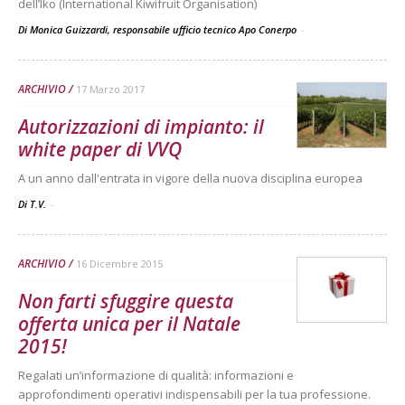
dell’Iko (International Kiwifruit Organisation)
Di Monica Guizzardi, responsabile ufficio tecnico Apo Conerpo
-
ARCHIVIO
17 Marzo 2017
Autorizzazioni di impianto: il
white paper di VVQ
A un anno dall'entrata in vigore della nuova disciplina europea
Di T.V.
-
ARCHIVIO
16 Dicembre 2015
Non farti sfuggire questa
offerta unica per il Natale
2015!
Regalati un’informazione di qualità: informazioni e
approfondimenti operativi indispensabili per la tua professione.