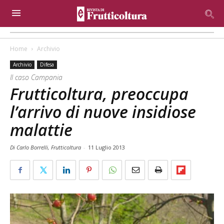
Home
Archivio
Archivio
Difesa
Il caso Campania
Frutticoltura, preoccupa
l’arrivo di nuove insidiose
malattie
Di Carlo Borrelli, Frutticoltura
-
11 Luglio 2013