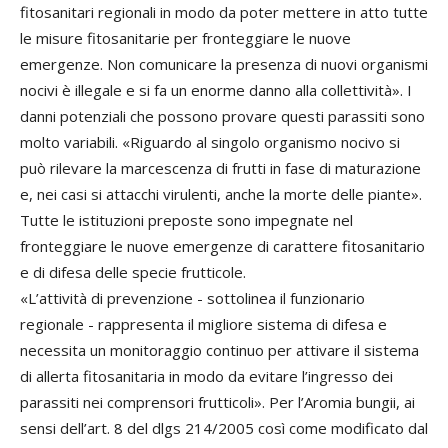
fitosanitari regionali in modo da poter mettere in atto tutte
le misure fitosanitarie per fronteggiare le nuove
emergenze. Non comunicare la presenza di nuovi organismi
nocivi è illegale e si fa un enorme danno alla collettività». I
danni potenziali che possono provare questi parassiti sono
molto variabili. «Riguardo al singolo organismo nocivo si
può rilevare la marcescenza di frutti in fase di maturazione
e, nei casi si attacchi virulenti, anche la morte delle piante».
Tutte le istituzioni preposte sono impegnate nel
fronteggiare le nuove emergenze di carattere fitosanitario
e di difesa delle specie frutticole.
«L’attività di prevenzione - sottolinea il funzionario
regionale - rappresenta il migliore sistema di difesa e
necessita un monitoraggio continuo per attivare il sistema
di allerta fitosanitaria in modo da evitare l’ingresso dei
parassiti nei comprensori frutticoli». Per l’Aromia bungii, ai
sensi dell’art. 8 del dlgs 214/2005 così come modificato dal