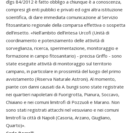
dlgs 84/2012 è fatto obbligo a chiunque è a conoscenza,
compresi gli enti pubblici e privati ed ogni altra istituzione
scientifica, di dare immediata comunicazione al Servizio
fitosanitario regionale della comparsa effettiva o sospetta
dell’insetto. «Nell’ambito dell’intesa Urcofi (Unità di
coordinamento e potenziamento delle attività di
sorveglianza, ricerca, sperimentazione, monitoraggio e
formazione in campo fitosanitario) - precisa Griffo - sono
state eseguite attività di monitoraggio sul territorio
campano, in particolare in prossimità del luogo del primo
avvistamento (Riserva Naturale Astroni). Al momento,
piante con danni causati da A. bungii sono state registrate
nei quartieri napoletani di Fuorigrotta, Pianura, Soccavo,
Chiaiano e nei comuni limitrofi di Pozzuoli e Marano. Non
sono stati registrati attacchi nel vesuviano e nei comuni
limitrofi la città di Napoli (Casoria, Arzano, Giugliano,
Quarto)».