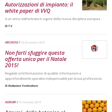
Autorizzazioni di impianto: il
white paper di VVQ
A un anno dall'entrata in vigore della nuova disciplina europea
Di T.V.
-
ARCHIVIO
16 Dicembre 2015
Non farti sfuggire questa
offerta unica per il Natale
2015!
Regalati un’informazione di qualità: informazioni e
approfondimenti operativi indispensabili per la tua professione.
Di
Redazione Frutticoltura
AGRUMI
10 Gennaio 2014