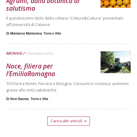
Agrumi, dalla botanica al
salutismo
Il quindicesimo titolo della collana “Coltura&Cultura” presentato
all’Università di Catania
Di Marianna Martorana, Terra e Vita
-
ARCHIVIO
9 Dicembre 2013
Noce, filiera per
l’EmiliaRomagna
150 ha tra Rimini, Ferrara e Bologna. Consumi in continuo aumento
grazie alle virtù salutistiche
Di Vera Dazzan, Terra e Vita
-
Carica altri articoli