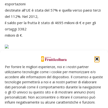
esportazioni
destinate all'UE è stata del 57% e quella verso paesi terzi
del 112%. Nel 2012,
il saldo per la frutta è stato di 4695 milioni di € e per gli
ortaggi 3382
milioni di €.
Per fornire le migliori esperienze, noi e i nostri partner
utilizziamo tecnologie come i cookie per memorizzare e/o
accedere alle informazioni del dispositivo. Il consenso a queste
tecnologie permetterà a noi e ai nostri partner di elaborare
Facebook
Twitter
dati personali come il comportamento durante la navigazione
o gli ID univoci su questo sito e di mostrare annunci (non)
personalizzati. Non acconsentire o ritirare il consenso può
influire negativamente su alcune caratteristiche e funzioni.