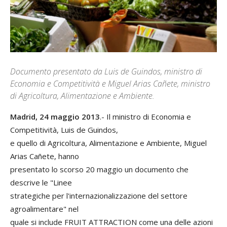
Documento presentato da Luis de Guindos, ministro di
Economia e Competitività e Miguel Arias Cañete, ministro
di Agricoltura, Alimentazione e Ambiente.
Madrid, 24 maggio 2013
.- Il ministro di Economia e
Competitività, Luis de Guindos,
e quello di Agricoltura, Alimentazione e Ambiente, Miguel
Arias Cañete, hanno
presentato lo scorso 20 maggio un documento che
descrive le "Linee
strategiche per l'internazionalizzazione del settore
agroalimentare" nel
quale si include FRUIT ATTRACTION come una delle azioni