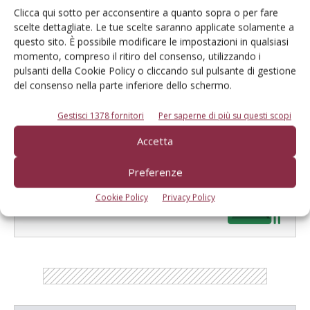
Clicca qui sotto per acconsentire a quanto sopra o per fare
scelte dettagliate. Le tue scelte saranno applicate solamente a
questo sito. È possibile modificare le impostazioni in qualsiasi
momento, compreso il ritiro del consenso, utilizzando i
Redazione Frutticoltura
pulsanti della Cookie Policy o cliccando sul pulsante di gestione
del consenso nella parte inferiore dello schermo.
Gestisci 1378 fornitori
Per saperne di più su questi scopi
Accetta
Preferenze
E-magazine
Tecniche, prodotti e servizi dalle aziende
Cookie Policy
Privacy Policy