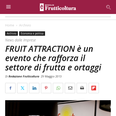
Home
Archivio
Archivio
Economia e politica
News dalle Imprese
FRUIT ATTRACTION è un
evento che rafforza il
settore di frutta e ortaggi
Di
Redazione Frutticoltura
29 Maggio 2013