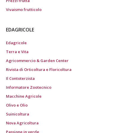
Prezzi frutta
Vivaismo frutticolo
EDAGRICOLE
Edagricole
Terra e Vita
Agricommercio & Garden Center
Rivista di Orticoltura e Floricoltura
Il Contoterzista
Informatore Zootecnico
Macchine Agricole
Olivo e Olio
Suinicoltura
Nova Agricoltura
Passione in verde