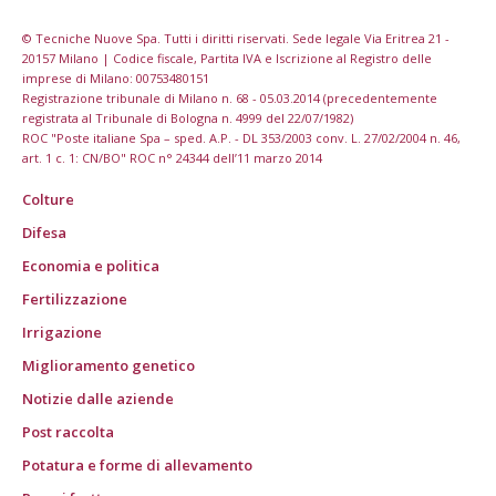
© Tecniche Nuove Spa. Tutti i diritti riservati. Sede legale Via Eritrea 21 -
20157 Milano | Codice fiscale, Partita IVA e Iscrizione al Registro delle
imprese di Milano: 00753480151
Registrazione tribunale di Milano n. 68 - 05.03.2014 (precedentemente
registrata al Tribunale di Bologna n. 4999 del 22/07/1982)
ROC "Poste italiane Spa – sped. A.P. - DL 353/2003 conv. L. 27/02/2004 n. 46,
art. 1 c. 1: CN/BO" ROC n° 24344 dell’11 marzo 2014
Colture
Difesa
Economia e politica
Fertilizzazione
Irrigazione
Miglioramento genetico
Notizie dalle aziende
Post raccolta
Potatura e forme di allevamento