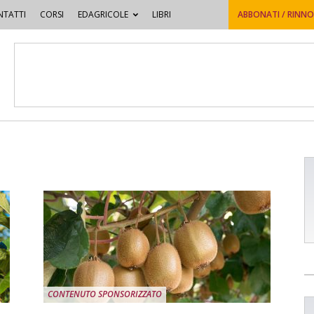
TATTI
CORSI
EDAGRICOLE
LIBRI
ABBONATI / RINN
CONTENUTO SPONSORIZZATO