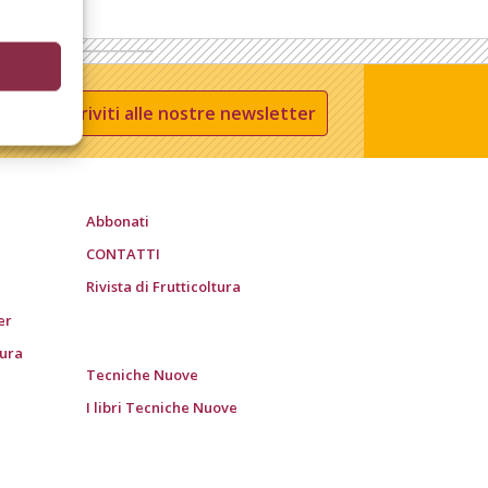
Iscriviti alle nostre newsletter
Abbonati
CONTATTI
Rivista di Frutticoltura
er
tura
Tecniche Nuove
I libri Tecniche Nuove