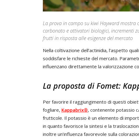
La prova in campo su kiwi Hayward mostra co
carbonato e attivatori biologici, incrementi 
frutti in risposta alle esigenze del mercato
Nella coltivazione dell’actinidia, l’aspetto qua
soddisfare le richieste del mercato. Parametr
influenzano direttamente la valorizzazione co
La proposta di Fomet: Ka
Per favorire il raggiungimento di questi obie
fogliare,
Kappabrix®
, contenente potassio ca
frutticole. Il potassio è un elemento di impo
in quanto favorisce la sintesi e la traslocazio
inoltre un’influenza favorevole sulla colorazio