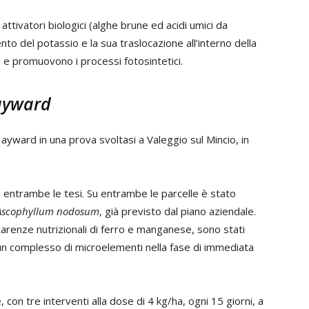
attivatori biologici (alghe brune ed acidi umici da
nto del potassio e la sua traslocazione all’interno della
ci e promuovono i processi fotosintetici.
Hayward
ayward in una prova svoltasi a Valeggio sul Mincio, in
 entrambe le tesi. Su entrambe le parcelle è stato
scophyllum nodosum
, già previsto dal piano aziendale.
 a carenze nutrizionali di ferro e manganese, sono stati
n un complesso di microelementi nella fase di immediata
, con tre interventi alla dose di 4 kg/ha, ogni 15 giorni, a