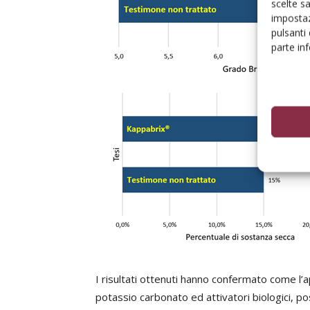
scelte s
impostaz
pulsanti
parte in
I risultati ottenuti hanno confermato come l’a
potassio carbonato ed attivatori biologici, p