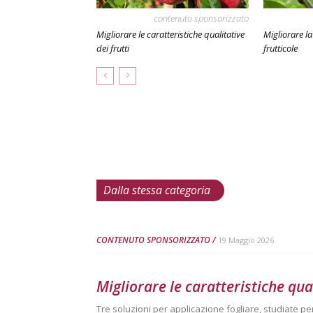
contenuto sponsorizzato
Migliorare le caratteristiche qualitative
Migliorare la
dei frutti
frutticole
Dalla stessa categoria
CONTENUTO SPONSORIZZATO
19 Maggio 2026
Migliorare le caratteristiche qual
Tre soluzioni per applicazione fogliare, studiate per