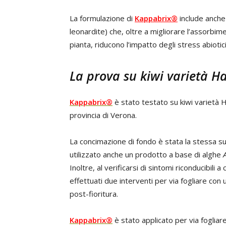
La formulazione di
Kappabrix®
include anche 
leonardite) che, oltre a migliorare l’assorbime
pianta, riducono l’impatto degli stress abioti
La prova su kiwi varietà 
Kappabrix®
è stato testato su kiwi varietà H
provincia di Verona.
La concimazione di fondo è stata la stessa su
utilizzato anche un prodotto a base di alghe
A
Inoltre, al verificarsi di sintomi riconducibili
effettuati due interventi per via fogliare co
post-fioritura.
Kappabrix®
è stato applicato per via fogliare