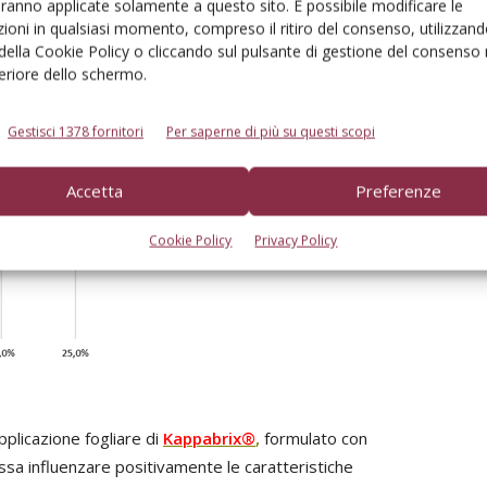
aranno applicate solamente a questo sito. È possibile modificare le
ioni in qualsiasi momento, compreso il ritiro del consenso, utilizzand
 della Cookie Policy o cliccando sul pulsante di gestione del consenso 
feriore dello schermo.
Gestisci 1378 fornitori
Per saperne di più su questi scopi
Accetta
Preferenze
Cookie Policy
Privacy Policy
pplicazione fogliare di
Kappabrix®
,
formulato con
ossa influenzare positivamente le caratteristiche