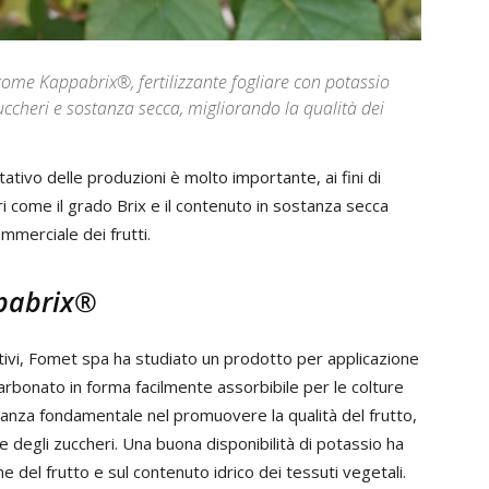
me Kappabrix®, fertilizzante fogliare con potassio
zuccheri e sostanza secca, migliorando la qualità dei
litativo delle produzioni è molto importante, ai fini di
i come il grado Brix e il contenuto in sostanza secca
mmerciale dei frutti.
ppabrix®
ttivi, Fomet spa ha studiato un prodotto per applicazione
rbonato in forma facilmente assorbibile per le colture
rtanza fondamentale nel promuovere la qualità del frutto,
ne degli zuccheri. Una buona disponibilità di potassio ha
ne del frutto e sul contenuto idrico dei tessuti vegetali.