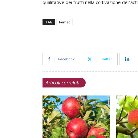
qualitative dei frutti nella coltivazione dell’acti
TAG
Fomet
Facebook
Twitter
Articoli correlati