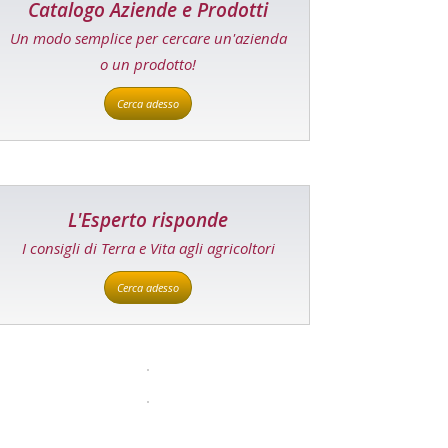
Catalogo Aziende e Prodotti
Un modo semplice per cercare un'azienda
o un prodotto!
Cerca adesso
L'Esperto risponde
I consigli di Terra e Vita agli agricoltori
Cerca adesso