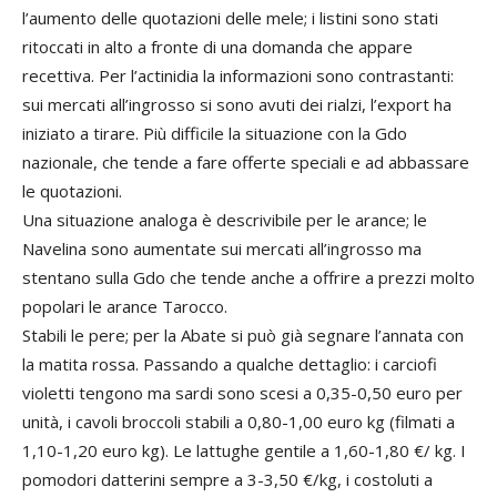
l’aumento delle quotazioni delle mele; i listini sono stati
ritoccati in alto a fronte di una domanda che appare
recettiva. Per l’actinidia la informazioni sono contrastanti:
sui mercati all’ingrosso si sono avuti dei rialzi, l’export ha
iniziato a tirare. Più difficile la situazione con la Gdo
nazionale, che tende a fare offerte speciali e ad abbassare
le quotazioni.
Una situazione analoga è descrivibile per le arance; le
Navelina sono aumentate sui mercati all’ingrosso ma
stentano sulla Gdo che tende anche a offrire a prezzi molto
popolari le arance Tarocco.
Stabili le pere; per la Abate si può già segnare l’annata con
la matita rossa. Passando a qualche dettaglio: i carciofi
violetti tengono ma sardi sono scesi a 0,35-0,50 euro per
unità, i cavoli broccoli stabili a 0,80-1,00 euro kg (filmati a
1,10-1,20 euro kg). Le lattughe gentile a 1,60-1,80 €/ kg. I
pomodori datterini sempre a 3-3,50 €/kg, i costoluti a