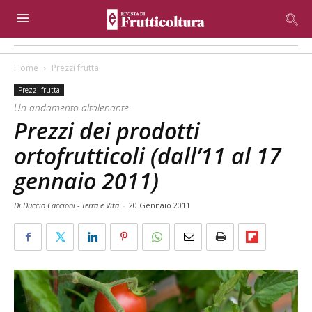
Home
Prezzi frutta
Prezzi frutta
Un andamento altalenante
Prezzi dei prodotti
ortofrutticoli (dall’11 al 17
gennaio 2011)
Di Duccio Caccioni - Terra e Vita
-
20 Gennaio 2011