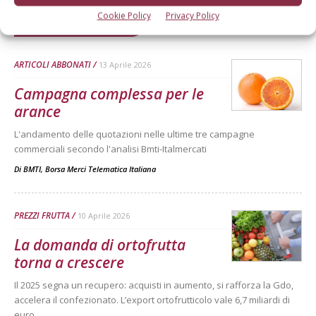
Cookie Policy
Privacy Policy
Dalla stessa categoria
ARTICOLI ABBONATI
13 Aprile 2026
Campagna complessa per le
arance
L'andamento delle quotazioni nelle ultime tre campagne
commerciali secondo l'analisi Bmti-Italmercati
Di
BMTI, Borsa Merci Telematica Italiana
PREZZI FRUTTA
10 Aprile 2026
La domanda di ortofrutta
torna a crescere
Il 2025 segna un recupero: acquisti in aumento, si rafforza la Gdo,
accelera il confezionato. L’export ortofrutticolo vale 6,7 miliardi di
euro