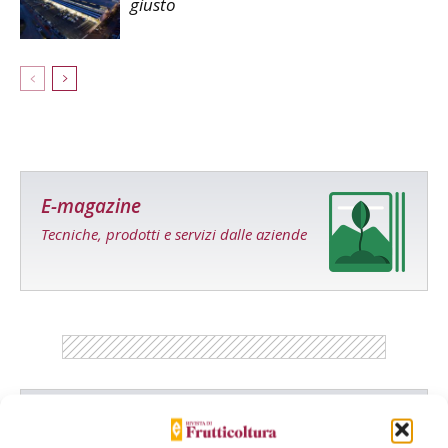
giusto
E-magazine
Tecniche, prodotti e servizi dalle aziende
Catalogo Aziende e Prodotti