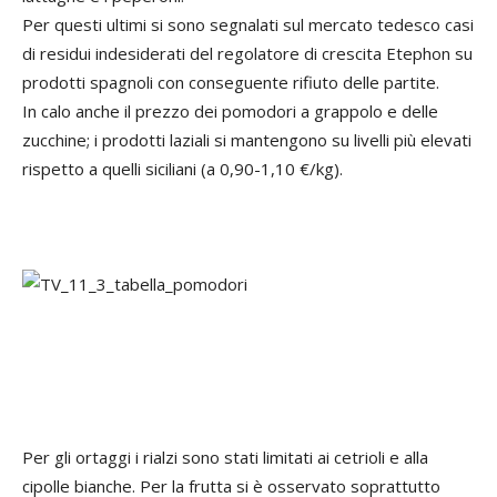
Per questi ultimi si sono segnalati sul mercato tedesco casi
di residui indesiderati del regolatore di crescita Etephon su
prodotti spagnoli con conseguente rifiuto delle partite.
In calo anche il prezzo dei pomodori a grappolo e delle
zucchine; i prodotti laziali si mantengono su livelli più elevati
rispetto a quelli siciliani (a 0,90-1,10 €/kg).
Per gli ortaggi i rialzi sono stati limitati ai cetrioli e alla
cipolle bianche. Per la frutta si è osservato soprattutto