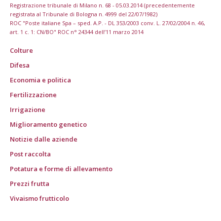
Registrazione tribunale di Milano n. 68 - 05.03.2014 (precedentemente
registrata al Tribunale di Bologna n. 4999 del 22/07/1982)
ROC "Poste italiane Spa – sped. A.P. - DL 353/2003 conv. L. 27/02/2004 n. 46,
art. 1 c. 1: CN/BO" ROC n° 24344 dell’11 marzo 2014
Colture
Difesa
Economia e politica
Fertilizzazione
Irrigazione
Miglioramento genetico
Notizie dalle aziende
Post raccolta
Potatura e forme di allevamento
Prezzi frutta
Vivaismo frutticolo