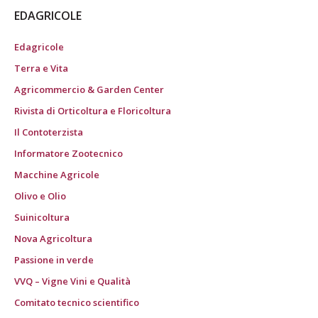
EDAGRICOLE
Edagricole
Terra e Vita
Agricommercio & Garden Center
Rivista di Orticoltura e Floricoltura
Il Contoterzista
Informatore Zootecnico
Macchine Agricole
Olivo e Olio
Suinicoltura
Nova Agricoltura
Passione in verde
VVQ – Vigne Vini e Qualità
Comitato tecnico scientifico