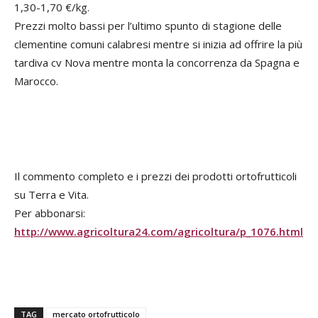
1,30-1,70 €/kg.
Prezzi molto bassi per l’ultimo spunto di stagione delle
clementine comuni calabresi mentre si inizia ad offrire la più
tardiva cv Nova mentre monta la concorrenza da Spagna e
Marocco.
Il commento completo e i prezzi dei prodotti ortofrutticoli
su Terra e Vita.
Per abbonarsi:
http://www.agricoltura24.com/agricoltura/p_1076.html
TAG
mercato ortofrutticolo