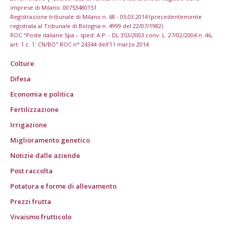
imprese di Milano: 00753480151
Registrazione tribunale di Milano n. 68 - 05.03.2014 (precedentemente
registrata al Tribunale di Bologna n. 4999 del 22/07/1982)
ROC "Poste italiane Spa – sped. A.P. - DL 353/2003 conv. L. 27/02/2004 n. 46,
art. 1 c. 1: CN/BO" ROC n° 24344 dell’11 marzo 2014
Colture
Difesa
Economia e politica
Fertilizzazione
Irrigazione
Miglioramento genetico
Notizie dalle aziende
Post raccolta
Potatura e forme di allevamento
Prezzi frutta
Vivaismo frutticolo