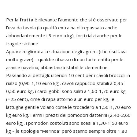
Per la
frutta
è rilevante l’aumento che si è osservato per
l’uva da tavola (la qualità extra ha oltrepassato anche
abbondantemente i 3 euro a kg), forti rialzi anche per le
fragole siciliane.
Appare migliorata la situazione degli agrumi (che risultava
molto grave) – qualche ribasso di non forte entità per le
arance navelina, abbastanza stabili le clementine.
Passando ai dettagli: ulteriori 10 cent per i cavoli broccoli in
rialzo (0,90-1,10 euro kg), cavoli cappuccio stabili a 0,35-
0,50 euro kg, i cardi gobbi sono saliti a 1,60-1,70 euro kg
(+25 cent), cime di rapa attorno a un euro per kg, le
lattughe gentile volano come le trocadero a 1,50-1,70 euro
kg euro kg. Fermi i prezzi dei pomodori datterini (2,40-2,60
euro kg), i pomodori costoluti sono scesi a 1,30-1,50 euro
kg – le tipologie “Merinda” però stanno sempre oltre 1,80