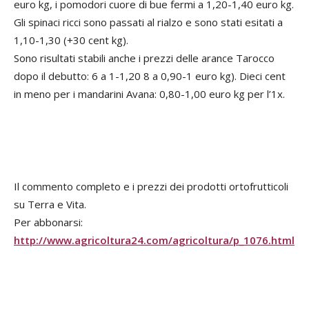
euro kg, i pomodori cuore di bue fermi a 1,20-1,40 euro kg.
Gli spinaci ricci sono passati al rialzo e sono stati esitati a
1,10-1,30 (+30 cent kg).
Sono risultati stabili anche i prezzi delle arance Tarocco
dopo il debutto: 6 a 1-1,20 8 a 0,90-1 euro kg). Dieci cent
in meno per i mandarini Avana: 0,80-1,00 euro kg per l’1x.
Il commento completo e i prezzi dei prodotti ortofrutticoli
su Terra e Vita.
Per abbonarsi:
http://www.agricoltura24.com/agricoltura/p_1076.html