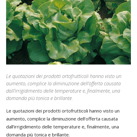
Le quotazioni dei prodotti ortofrutticoli hanno visto un
aumento, complice la diminuzione dell’offerta causata
dall’irrigidimento delle temperature e, finalmente, una
domanda più tonica e brillante.
Le quotazioni dei prodotti ortofrutticoli hanno visto un
aumento, complice la diminuzione dell’offerta causata
dall’irrigidimento delle temperature e, finalmente, una
domanda più tonica e brillante.