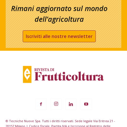
Rimani aggiornato sul mondo
dell’agricoltura
Iscriviti alle nostre newsletter
© Tecniche Nuove Spa. Tutti i diritti riservati. Sede legale Via Eritrea 21 -
20157 Milano | Codice fiscale, Partita IVA e Iscrizione al Registro delle