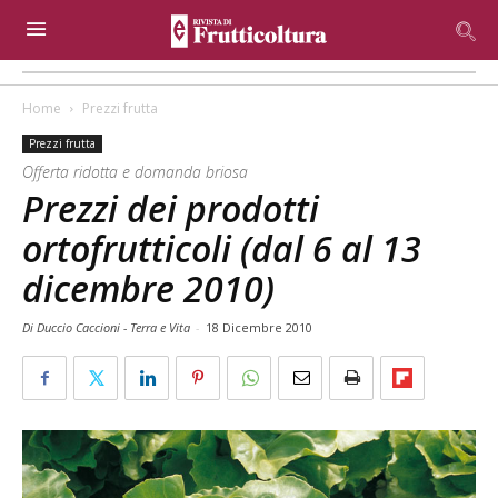
Home
Prezzi frutta
Prezzi frutta
Offerta ridotta e domanda briosa
Prezzi dei prodotti
ortofrutticoli (dal 6 al 13
dicembre 2010)
Di Duccio Caccioni - Terra e Vita
-
18 Dicembre 2010