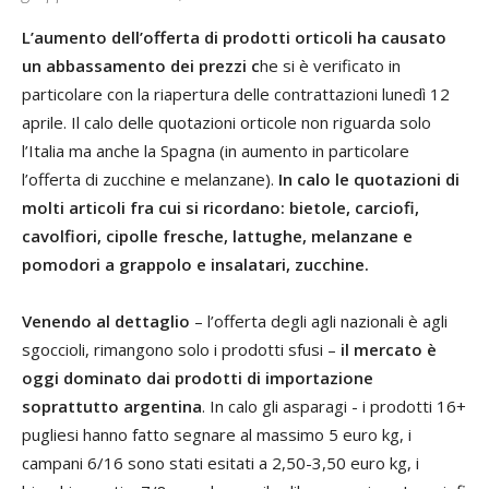
L’aumento dell’offerta di prodotti orticoli ha causato
un abbassamento dei prezzi c
he si è verificato in
particolare con la riapertura delle contrattazioni lunedì 12
aprile. Il calo delle quotazioni orticole non riguarda solo
l’Italia ma anche la Spagna (in aumento in particolare
l’offerta di zucchine e melanzane).
In calo le quotazioni di
molti articoli fra cui si ricordano: bietole, carciofi,
cavolfiori, cipolle fresche, lattughe, melanzane e
pomodori a grappolo e insalatari, zucchine.
Venendo al dettaglio
– l’offerta degli agli nazionali è agli
sgoccioli, rimangono solo i prodotti sfusi –
il mercato è
oggi dominato dai prodotti di importazione
soprattutto argentina
. In calo gli asparagi - i prodotti 16+
pugliesi hanno fatto segnare al massimo 5 euro kg, i
campani 6/16 sono stati esitati a 2,50-3,50 euro kg, i