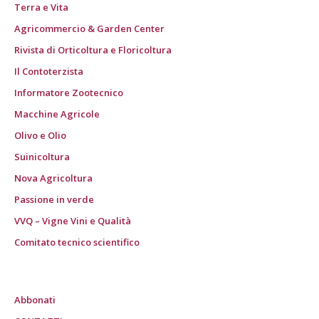
Terra e Vita
Agricommercio & Garden Center
Rivista di Orticoltura e Floricoltura
Il Contoterzista
Informatore Zootecnico
Macchine Agricole
Olivo e Olio
Suinicoltura
Nova Agricoltura
Passione in verde
VVQ – Vigne Vini e Qualità
Comitato tecnico scientifico
Abbonati