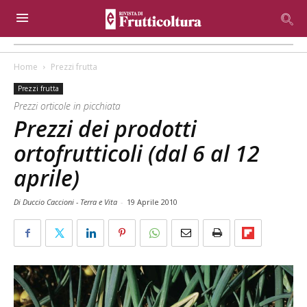
Home
Prezzi frutta
Prezzi frutta
Prezzi orticole in picchiata
Prezzi dei prodotti
ortofrutticoli (dal 6 al 12
aprile)
Di Duccio Caccioni - Terra e Vita
-
19 Aprile 2010