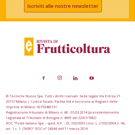
Iscriviti alle nostre newsletter
© Tecniche Nuove Spa. Tutti i diritti riservati. Sede legale Via Eritrea 21 -
20157 Milano | Codice fiscale, Partita IVA e Iscrizione al Registro delle
imprese di Milano: 00753480151
Registrazione tribunale di Milano n. 68 - 05.03.2014 (precedentemente
registrata al Tribunale di Bologna n. 4999 del 22/07/1982)
ROC "Poste italiane Spa – sped. A.P. - DL 353/2003 conv. L. 27/02/2004 n. 46,
art. 1 c. 1: CN/BO" ROC n° 24344 dell’11 marzo 2014