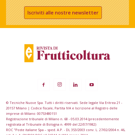
Iscriviti alle nostre newsletter
© Tecniche Nuove Spa. Tutti i diritti riservati. Sede legale Via Eritrea 21 -
20157 Milano | Codice fiscale, Partita IVA e Iscrizione al Registro delle
imprese di Milano: 00753480151
Registrazione tribunale di Milano n. 68 - 05.03.2014 (precedentemente
registrata al Tribunale di Bologna n. 4999 del 22/07/1982)
ROC "Poste italiane Spa – sped. A.P. - DL 353/2003 conv. L. 27/02/2004 n. 46,