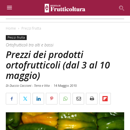
Home
Prezzi frutta
Prezzi frutta
Ortofrutticoli tra alti e bassi
Prezzi dei prodotti
ortofrutticoli (dal 3 al 10
maggio)
Di Duccio Caccioni - Terra e Vita
-
14 Maggio 2010