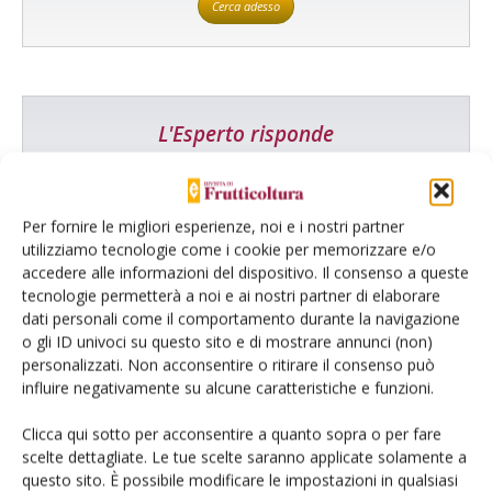
Cerca adesso
L'Esperto risponde
I consigli di Terra e Vita agli agricoltori
Cerca adesso
Per fornire le migliori esperienze, noi e i nostri partner
utilizziamo tecnologie come i cookie per memorizzare e/o
accedere alle informazioni del dispositivo. Il consenso a queste
tecnologie permetterà a noi e ai nostri partner di elaborare
dati personali come il comportamento durante la navigazione
o gli ID univoci su questo sito e di mostrare annunci (non)
personalizzati. Non acconsentire o ritirare il consenso può
influire negativamente su alcune caratteristiche e funzioni.
Clicca qui sotto per acconsentire a quanto sopra o per fare
scelte dettagliate. Le tue scelte saranno applicate solamente a
Dalla stessa categoria
questo sito. È possibile modificare le impostazioni in qualsiasi