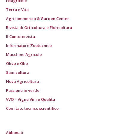
Edagricole
Terra e Vita
Agricommercio & Garden Center
Rivista di Orticoltura e Floricoltura
Il Contoterzista
Informatore Zootecnico
Macchine Agricole
Olivo e Olio
Suinicoltura
Nova Agricoltura
Passione in verde
VVQ – Vigne Vini e Qualità
Comitato tecnico scientifico
Abbonati