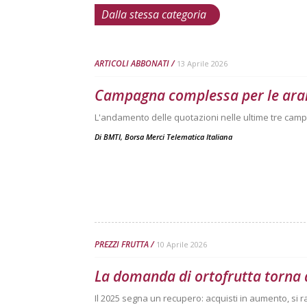
Dalla stessa categoria
ARTICOLI ABBONATI
13 Aprile 2026
Campagna complessa per le ara
L'andamento delle quotazioni nelle ultime tre camp
Di
BMTI, Borsa Merci Telematica Italiana
PREZZI FRUTTA
10 Aprile 2026
La domanda di ortofrutta torna 
Il 2025 segna un recupero: acquisti in aumento, si r