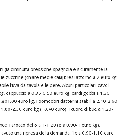
roni (la diminuita pressione spagnola è sicuramente la
, le zucchine (chiare medie cala[bresi attorno a 2 euro kg,
ile l’uva da tavola e le pere. Alcuni particolari: cavoli
 kg, cappuccio a 0,35-0,50 euro kg, cardi gobbi a 1,30-
 0,801,00 euro kg, i pomodori datterini stabili a 2,40-2,60
 a 1,80-2,30 euro kg (+0,40 euro), i cuore di bue a 1,20-
rance Tarocco del 6 a 1-1,20 (8 a 0,90-1 euro kg).
o avuto una ripresa della domanda: 1x a 0,90-1,10 euro