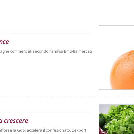
nce
agne commerciali secondo l'analisi Bmti-Italmercati
a crescere
afforza la Gdo, accelera il confezionato. L’export