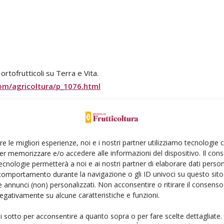
rtofrutticoli su Terra e Vita.
om/agricoltura/p_1076.html
re le migliori esperienze, noi e i nostri partner utilizziamo tecnologie
er memorizzare e/o accedere alle informazioni del dispositivo. Il con
ecnologie permetterà a noi e ai nostri partner di elaborare dati person
comportamento durante la navigazione o gli ID univoci su questo sito 
 annunci (non) personalizzati. Non acconsentire o ritirare il consens
 negativamente su alcune caratteristiche e funzioni.
Linkedin
Pinterest
Email
ui sotto per acconsentire a quanto sopra o per fare scelte dettagliate.