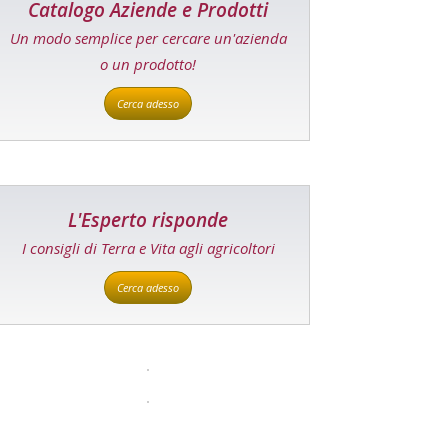
Catalogo Aziende e Prodotti
Un modo semplice per cercare un'azienda
o un prodotto!
Cerca adesso
L'Esperto risponde
I consigli di Terra e Vita agli agricoltori
Cerca adesso