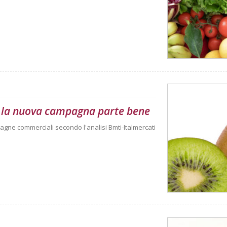
 E la nuova campagna parte bene
agne commerciali secondo l'analisi Bmti-Italmercati