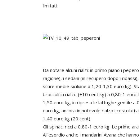
limitati.
Da notare alcuni rialzi: in primo piano i pepe
ragione), i sedani (in recupero dopo i ribassi)
scure medie siciliane a 1,20-1,30 euro kg). Stab
broccoli in rialzo (+10 cent kg) a 0,80-1 euro
1,50 euro kg, in ripresa le lattughe gentile a
euro kg, ancora in notevole rialzo i costoluti
1,40 euro kg (20 cent).
Gli spinaci ricci a 0,80-1 euro kg. Le prime a
All’esordio anche i mandarini Avana che hann