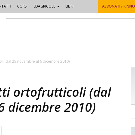
TATTI
CORSI
EDAGRICOLE
LIBRI
ABBONATI / RINN
icoli (dal 29 novembre al 6 dicembre 2010)
ti ortofrutticoli (dal
6 dicembre 2010)