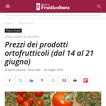
Home
Prezzi frutta
Prezzi frutta
Unico rialzo: le zucchine
Prezzi dei prodotti
ortofrutticoli (dal 14 al 21
giugno)
Di Duccio Caccioni - Terra e Vita
-
26 Giugno 2010