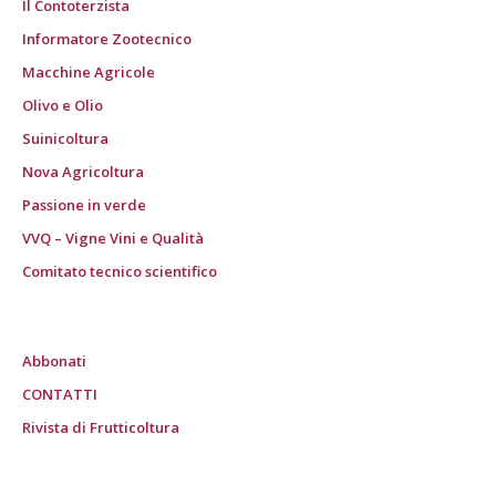
Il Contoterzista
Informatore Zootecnico
Macchine Agricole
Olivo e Olio
Suinicoltura
Nova Agricoltura
Passione in verde
VVQ – Vigne Vini e Qualità
Comitato tecnico scientifico
Abbonati
CONTATTI
Rivista di Frutticoltura