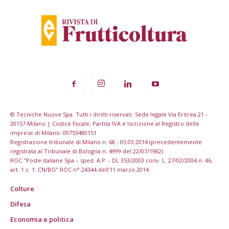
© Tecniche Nuove Spa. Tutti i diritti riservati. Sede legale Via Eritrea 21 -
20157 Milano | Codice fiscale, Partita IVA e Iscrizione al Registro delle
imprese di Milano: 00753480151
Registrazione tribunale di Milano n. 68 - 05.03.2014 (precedentemente
registrata al Tribunale di Bologna n. 4999 del 22/07/1982)
ROC "Poste italiane Spa – sped. A.P. - DL 353/2003 conv. L. 27/02/2004 n. 46,
art. 1 c. 1: CN/BO" ROC n° 24344 dell’11 marzo 2014
Colture
Difesa
Economia e politica