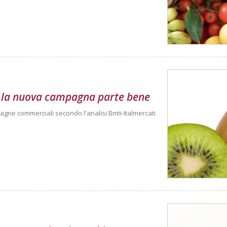
 E la nuova campagna parte bene
agne commerciali secondo l'analisi Bmti-Italmercati