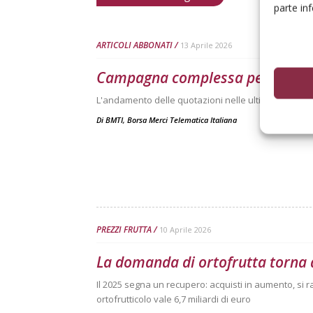
parte in
ARTICOLI ABBONATI
13 Aprile 2026
Campagna complessa per le ara
L'andamento delle quotazioni nelle ultime tre camp
Di
BMTI, Borsa Merci Telematica Italiana
PREZZI FRUTTA
10 Aprile 2026
La domanda di ortofrutta torna 
Il 2025 segna un recupero: acquisti in aumento, si r
ortofrutticolo vale 6,7 miliardi di euro