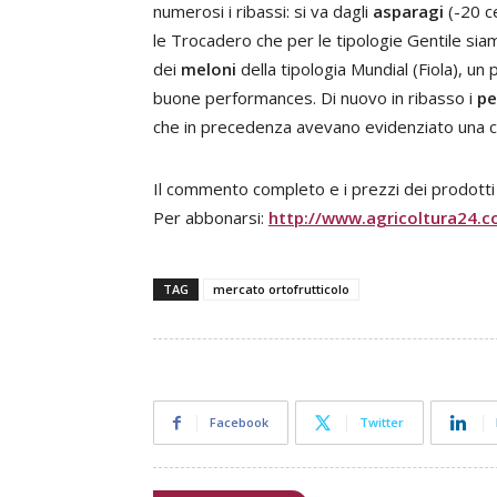
numerosi i ribassi: si va dagli
asparagi
(-20 ce
le Trocadero che per le tipologie Gentile sia
dei
meloni
della tipologia Mundial (Fiola), un
buone performances. Di nuovo in ribasso i
pe
che in precedenza avevano evidenziato una cer
Il commento completo e i prezzi dei prodotti o
Per abbonarsi:
http://www.agricoltura24.c
TAG
mercato ortofrutticolo
Facebook
Twitter