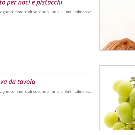
o per noci e pistacchi
agne commerciali secondo l'analisi Bmti-Italmercati
uva da tavola
agne commerciali secondo l'analisi Bmti-Italmercati