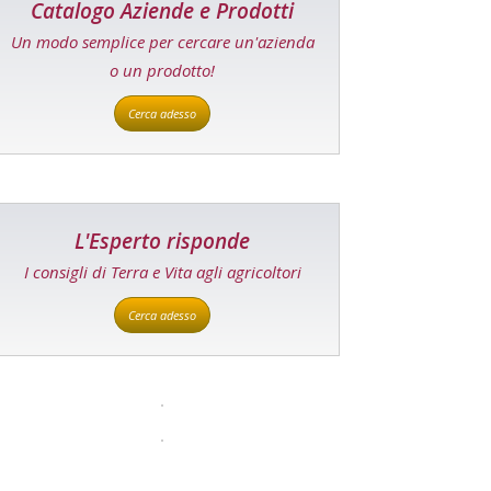
Catalogo Aziende e Prodotti
Un modo semplice per cercare un'azienda
o un prodotto!
Cerca adesso
L'Esperto risponde
I consigli di Terra e Vita agli agricoltori
Cerca adesso