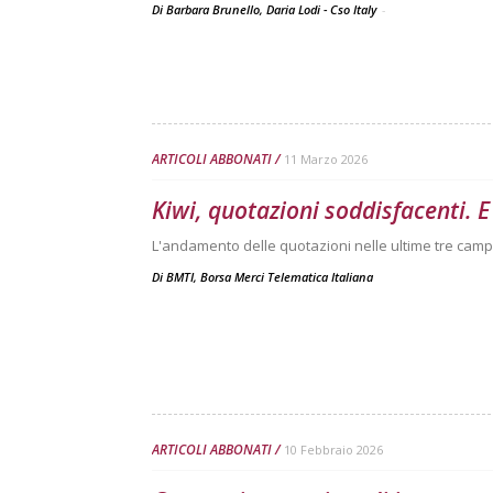
Di Barbara Brunello, Daria Lodi - Cso Italy
-
ARTICOLI ABBONATI
11 Marzo 2026
Kiwi, quotazioni soddisfacenti.
L'andamento delle quotazioni nelle ultime tre camp
Di
BMTI, Borsa Merci Telematica Italiana
ARTICOLI ABBONATI
10 Febbraio 2026